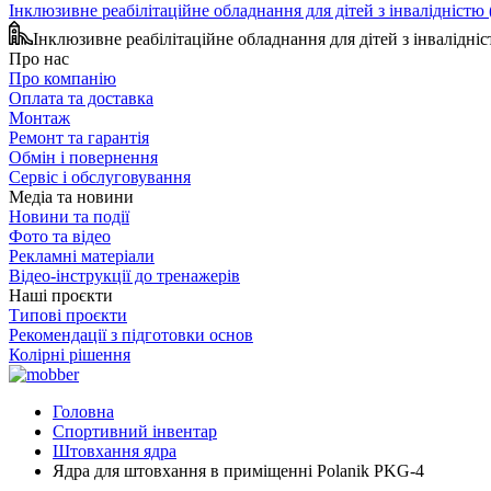
Інклюзивне реабілітаційне обладнання для дітей з інвалідніст
Інклюзивне реабілітаційне обладнання для дітей з інвалідн
Про нас
Про компанію
Оплата та доставка
Монтаж
Ремонт та гарантія
Обмін і повернення
Сервіс і обслуговування
Медіа та новини
Новини та події
Фото та відео
Рекламні матеріали
Відео-інструкції до тренажерів
Наші проєкти
Типові проєкти
Рекомендації з підготовки основ
Колірні рішення
Головна
Спортивний інвентар
Штовхання ядра
Ядра для штовхання в приміщенні Polanik PKG-4