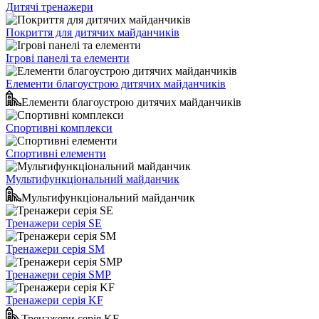
Дитячі тренажери
Покриття для дитячих майданчиків
Ігрові панелі та елементи
Елементи благоустрою дитячих майданчиків
Елементи благоустрою дитячих майданчиків
Спортивні комплекси
Спортивні елементи
Мультифункціональний майданчик
Мультифункціональний майданчик
Тренажери серія SE
Тренажери серія SM
Тренажери серія SMP
Тренажери серія KF
Тренажери серія KF