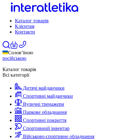
Каталог товарів
Клієнтам
Контакти
Солов’їною
російською
Каталог товарів
Всі категорії
Дитячі майданчики
Спортивні майданчики
Вуличні тренажери
Паркове обладнання
Спортивні покриття
Спортивний інвентар
Військово-спортивне обладнання