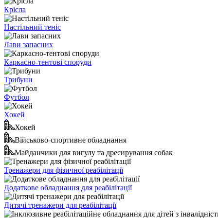
Крісла
Настільний теніс
Лави запасних
Каркасно-тентові споруди
Трибуни
Футбол
Хокей
Хокей
Військово-спортивне обладнання
Майданчики для вигулу та дресирування собак
Тренажери для фізичної реабілітації
Додаткове обладнання для реабілітації
Дитячі тренажери для реабілітації