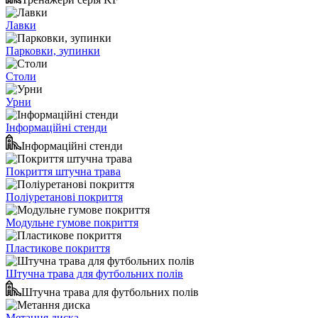
Лавки
Парковки, зупинки
Столи
Урни
Інформаційні стенди
Інформаційні стенди
Покриття штучна трава
Поліуретанові покриття
Модульне гумове покриття
Пластикове покриття
Штучна трава для футбольних полів
Штучна трава для футбольних полів
Метання диска