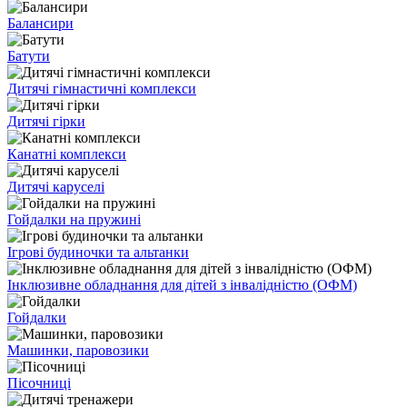
Балансири
Батути
Дитячі гімнастичні комплекси
Дитячі гірки
Канатні комплекси
Дитячі каруселі
Гойдалки на пружині
Ігрові будиночки та альтанки
Інклюзивне обладнання для дітей з інвалідністю (ОФМ)
Гойдалки
Машинки, паровозики
Пісочниці