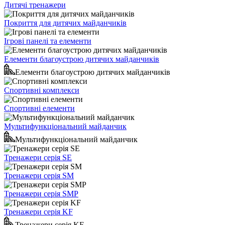
Дитячі тренажери
Покриття для дитячих майданчиків
Ігрові панелі та елементи
Елементи благоустрою дитячих майданчиків
Елементи благоустрою дитячих майданчиків
Спортивні комплекси
Спортивні елементи
Мультифункціональний майданчик
Мультифункціональний майданчик
Тренажери серія SE
Тренажери серія SM
Тренажери серія SMP
Тренажери серія KF
Тренажери серія KF