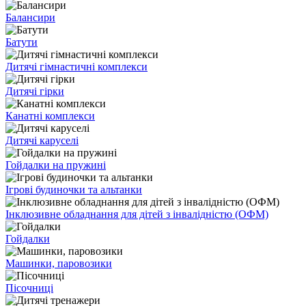
Балансири
Батути
Дитячі гімнастичні комплекси
Дитячі гірки
Канатні комплекси
Дитячі каруселі
Гойдалки на пружині
Ігрові будиночки та альтанки
Інклюзивне обладнання для дітей з інвалідністю (ОФМ)
Гойдалки
Машинки, паровозики
Пісочниці