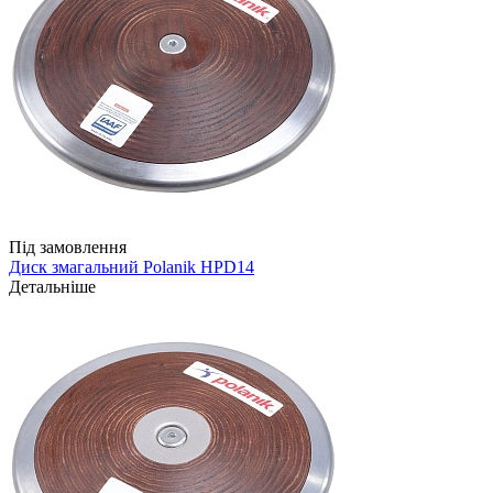
Під замовлення
Диск змагальний Polanik HPD14
Детальніше