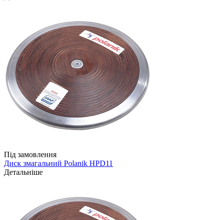
Під замовлення
Диск змагальний Polanik HPD11
Детальніше