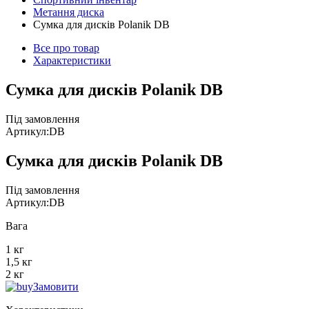
Метання диска
Сумка для дисків Polanik DB
Все про товар
Характеристики
Сумка для дисків Polanik DB
Під замовлення
Артикул:
DB
Сумка для дисків Polanik DB
Під замовлення
Артикул:
DB
Вага
1 кг
1,5 кг
2 кг
Замовити