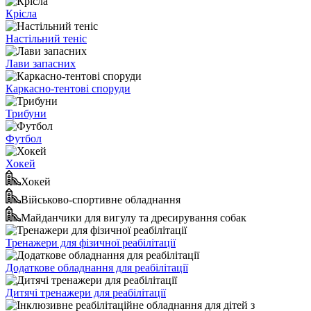
Крісла
Настільний теніс
Лави запасних
Каркасно-тентові споруди
Трибуни
Футбол
Хокей
Хокей
Військово-спортивне обладнання
Майданчики для вигулу та дресирування собак
Тренажери для фізичної реабілітації
Додаткове обладнання для реабілітації
Дитячі тренажери для реабілітації