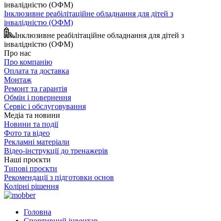
Інклюзивне реабілітаційне обладнання для дітей з
інвалідністю (ОФМ)
Інклюзивне реабілітаційне обладнання для дітей з
інвалідністю (ОФМ)
Про нас
Про компанію
Оплата та доставка
Монтаж
Ремонт та гарантія
Обмін і повернення
Сервіс і обслуговування
Медіа та новини
Новини та події
Фото та відео
Рекламні матеріали
Відео-інструкції до тренажерів
Наші проєкти
Типові проєкти
Рекомендації з підготовки основ
Колірні рішення
Головна
Спортивний інвентар