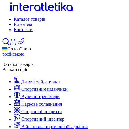
Каталог товарів
Клієнтам
Контакти
Солов’їною
російською
Каталог товарів
Всі категорії
Дитячі майданчики
Спортивні майданчики
Вуличні тренажери
Паркове обладнання
Спортивні покриття
Спортивний інвентар
Військово-спортивне обладнання