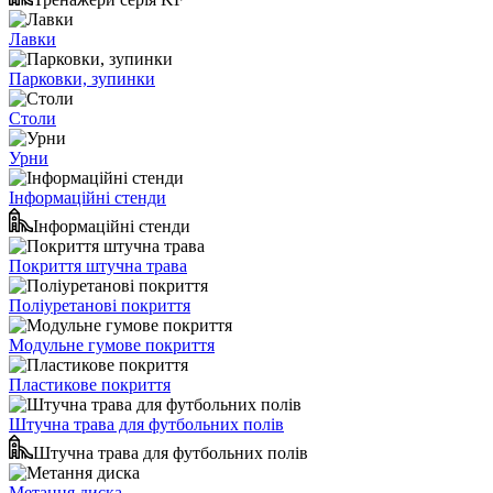
Лавки
Парковки, зупинки
Столи
Урни
Інформаційні стенди
Інформаційні стенди
Покриття штучна трава
Поліуретанові покриття
Модульне гумове покриття
Пластикове покриття
Штучна трава для футбольних полів
Штучна трава для футбольних полів
Метання диска