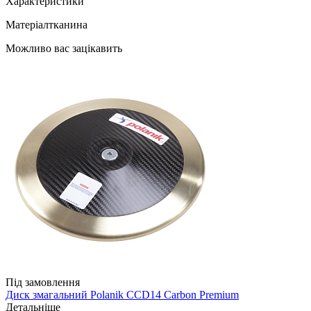
Характеристики
Матеріал
тканина
Можливо вас зацікавить
Під замовлення
Диск змагальний Polanik CCD14 Carbon Premium
Детальніше