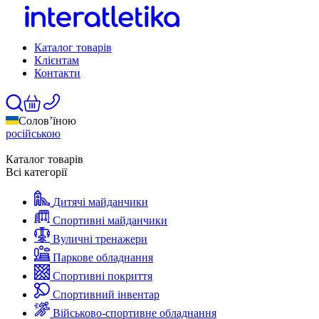
Каталог товарів
Клієнтам
Контакти
Солов’їною
російською
Каталог товарів
Всі категорії
Дитячі майданчики
Спортивні майданчики
Вуличні тренажери
Паркове обладнання
Спортивні покриття
Спортивний інвентар
Військово-спортивне обладнання