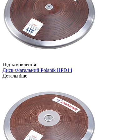
Під замовлення
Диск змагальний Polanik HPD14
Детальніше