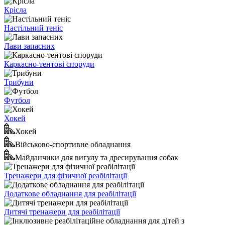
Крісла
Настільний теніс
Лави запасних
Каркасно-тентові споруди
Трибуни
Футбол
Хокей
Хокей
Військово-спортивне обладнання
Майданчики для вигулу та дресирування собак
Тренажери для фізичної реабілітації
Додаткове обладнання для реабілітації
Дитячі тренажери для реабілітації