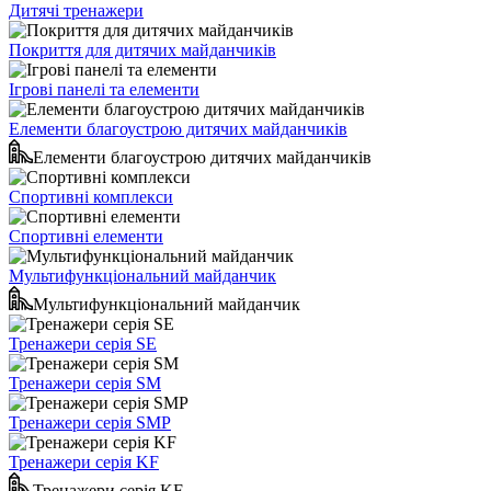
Дитячі тренажери
Покриття для дитячих майданчиків
Ігрові панелі та елементи
Елементи благоустрою дитячих майданчиків
Елементи благоустрою дитячих майданчиків
Спортивні комплекси
Спортивні елементи
Мультифункціональний майданчик
Мультифункціональний майданчик
Тренажери серія SE
Тренажери серія SM
Тренажери серія SMP
Тренажери серія KF
Тренажери серія KF