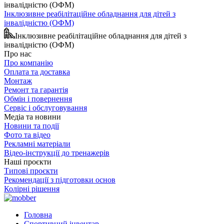
Інклюзивне реабілітаційне обладнання для дітей з
інвалідністю (ОФМ)
Інклюзивне реабілітаційне обладнання для дітей з
інвалідністю (ОФМ)
Про нас
Про компанію
Оплата та доставка
Монтаж
Ремонт та гарантія
Обмін і повернення
Сервіс і обслуговування
Медіа та новини
Новини та події
Фото та відео
Рекламні матеріали
Відео-інструкції до тренажерів
Наші проєкти
Типові проєкти
Рекомендації з підготовки основ
Колірні рішення
Головна
Спортивний інвентар