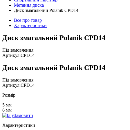
Метання диска
Диск змагальний Polanik CPD14
Все про товар
Характеристики
Диск змагальний Polanik CPD14
Під замовлення
Артикул:
CPD14
Диск змагальний Polanik CPD14
Під замовлення
Артикул:
CPD14
Розмір
5 мм
6 мм
Замовити
Характеристики