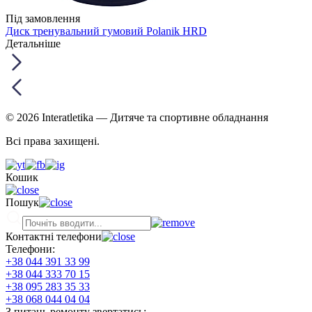
Під замовлення
Диск тренувальний гумовий Polanik HRD
Детальніше
© 2026 Interatletika
— Дитяче та спортивне обладнання
Всі права захищені.
Кошик
Пошук
Контактні телефони
Телефони:
+38 044 391 33 99
+38 044 333 70 15
+38 095 283 35 33
+38 068 044 04 04
З питань ремонту звертатись: