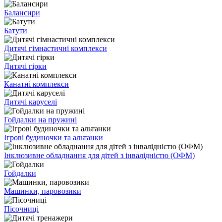
Балансири
Батути
Дитячі гімнастичні комплекси
Дитячі гірки
Канатні комплекси
Дитячі каруселі
Гойдалки на пружині
Ігрові будиночки та альтанки
Інклюзивне обладнання для дітей з інвалідністю (ОФМ)
Гойдалки
Машинки, паровозики
Пісочниці