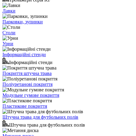
Лавки
Парковки, зупинки
Столи
Урни
Інформаційні стенди
Інформаційні стенди
Покриття штучна трава
Поліуретанові покриття
Модульне гумове покриття
Пластикове покриття
Штучна трава для футбольних полів
Штучна трава для футбольних полів
Метання диска