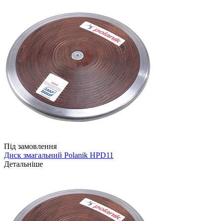
Під замовлення
Диск змагальний Polanik HPD11
Детальніше