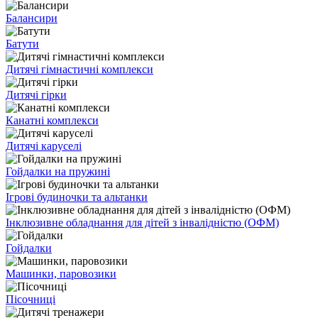
Балансири
Батути
Дитячі гімнастичні комплекси
Дитячі гірки
Канатні комплекси
Дитячі каруселі
Гойдалки на пружині
Ігрові будиночки та альтанки
Інклюзивне обладнання для дітей з інвалідністю (ОФМ)
Гойдалки
Машинки, паровозики
Пісочниці