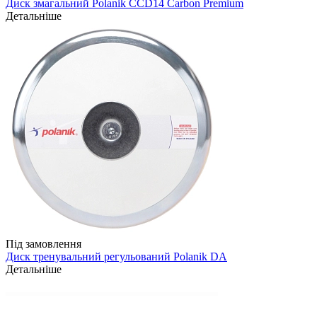
Диск змагальний Polanik CCD14 Carbon Premium
Детальніше
Під замовлення
Диск тренувальний регульований Polanik DA
Детальніше