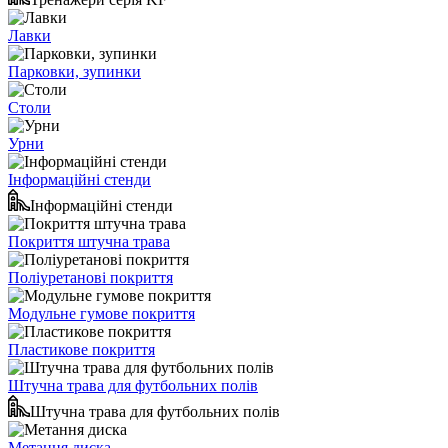
Лавки
Парковки, зупинки
Столи
Урни
Інформаційні стенди
Інформаційні стенди
Покриття штучна трава
Поліуретанові покриття
Модульне гумове покриття
Пластикове покриття
Штучна трава для футбольних полів
Штучна трава для футбольних полів
Метання диска