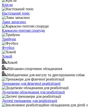
Крісла
Настільний теніс
Лави запасних
Каркасно-тентові споруди
Трибуни
Футбол
Хокей
Хокей
Військово-спортивне обладнання
Майданчики для вигулу та дресирування собак
Тренажери для фізичної реабілітації
Додаткове обладнання для реабілітації
Дитячі тренажери для реабілітації