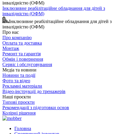
Інклюзивне реабілітаційне обладнання для дітей з
інвалідністю (ОФМ)
Інклюзивне реабілітаційне обладнання для дітей з
інвалідністю (ОФМ)
Про нас
Про компанію
Оплата та доставка
Монтаж
Ремонт та гарантія
Обмін і повернення
Сервіс і обслуговування
Медіа та новини
Новини та події
Фото та відео
Рекламні матеріали
Відео-інструкції до тренажерів
Наші проєкти
Типові проєкти
Рекомендації з підготовки основ
Колірні рішення
Головна
Спортивний інвентар