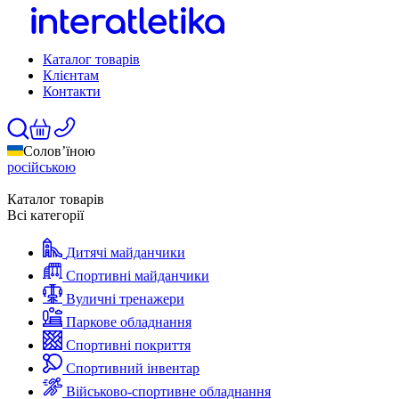
Каталог товарів
Клієнтам
Контакти
Солов’їною
російською
Каталог товарів
Всі категорії
Дитячі майданчики
Спортивні майданчики
Вуличні тренажери
Паркове обладнання
Спортивні покриття
Спортивний інвентар
Військово-спортивне обладнання