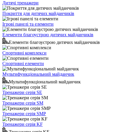
Дитячі тренажери
Покриття для дитячих майданчиків
Ігрові панелі та елементи
Елементи благоустрою дитячих майданчиків
Елементи благоустрою дитячих майданчиків
Спортивні комплекси
Спортивні елементи
Мультифункціональний майданчик
Мультифункціональний майданчик
Тренажери серія SE
Тренажери серія SM
Тренажери серія SMP
Тренажери серія KF
Тренажери серія KF