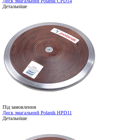
Диск змагальний Polanik CPD14
Детальніше
Під замовлення
Диск змагальний Polanik HPD11
Детальніше