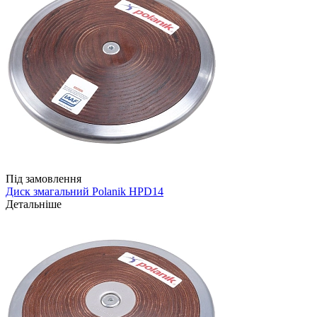
Під замовлення
Диск змагальний Polanik HPD14
Детальніше