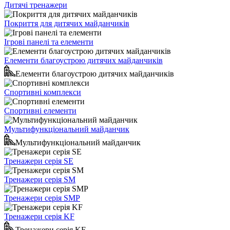
Дитячі тренажери
Покриття для дитячих майданчиків
Ігрові панелі та елементи
Елементи благоустрою дитячих майданчиків
Елементи благоустрою дитячих майданчиків
Спортивні комплекси
Спортивні елементи
Мультифункціональний майданчик
Мультифункціональний майданчик
Тренажери серія SE
Тренажери серія SM
Тренажери серія SMP
Тренажери серія KF
Тренажери серія KF