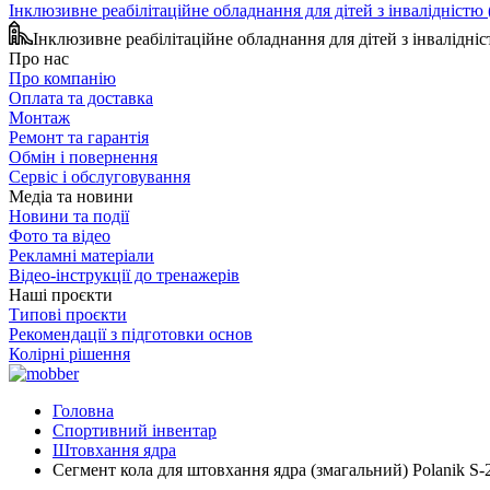
Інклюзивне реабілітаційне обладнання для дітей з інвалідніст
Інклюзивне реабілітаційне обладнання для дітей з інвалідн
Про нас
Про компанію
Оплата та доставка
Монтаж
Ремонт та гарантія
Обмін і повернення
Сервіс і обслуговування
Медіа та новини
Новини та події
Фото та відео
Рекламні матеріали
Відео-інструкції до тренажерів
Наші проєкти
Типові проєкти
Рекомендації з підготовки основ
Колірні рішення
Головна
Спортивний інвентар
Штовхання ядра
Сегмент кола для штовхання ядра (змагальний) Polanik S-