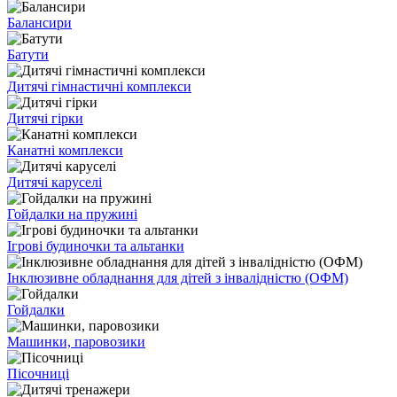
Балансири
Батути
Дитячі гімнастичні комплекси
Дитячі гірки
Канатні комплекси
Дитячі каруселі
Гойдалки на пружині
Ігрові будиночки та альтанки
Інклюзивне обладнання для дітей з інвалідністю (ОФМ)
Гойдалки
Машинки, паровозики
Пісочниці