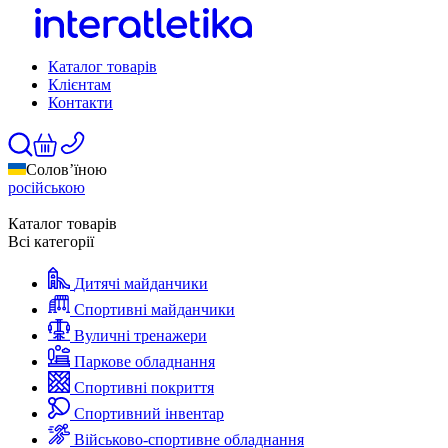
Каталог товарів
Клієнтам
Контакти
Солов’їною
російською
Каталог товарів
Всі категорії
Дитячі майданчики
Спортивні майданчики
Вуличні тренажери
Паркове обладнання
Спортивні покриття
Спортивний інвентар
Військово-спортивне обладнання