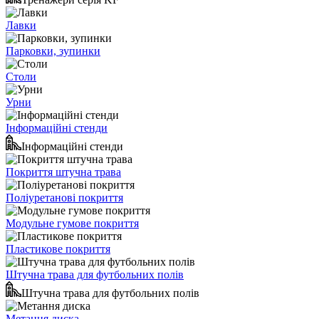
Лавки
Парковки, зупинки
Столи
Урни
Інформаційні стенди
Інформаційні стенди
Покриття штучна трава
Поліуретанові покриття
Модульне гумове покриття
Пластикове покриття
Штучна трава для футбольних полів
Штучна трава для футбольних полів
Метання диска