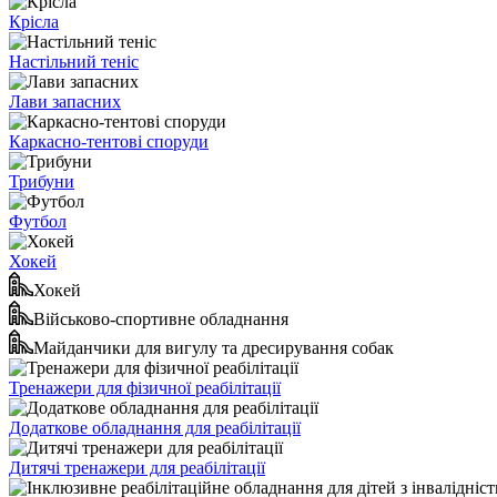
Крісла
Настільний теніс
Лави запасних
Каркасно-тентові споруди
Трибуни
Футбол
Хокей
Хокей
Військово-спортивне обладнання
Майданчики для вигулу та дресирування собак
Тренажери для фізичної реабілітації
Додаткове обладнання для реабілітації
Дитячі тренажери для реабілітації