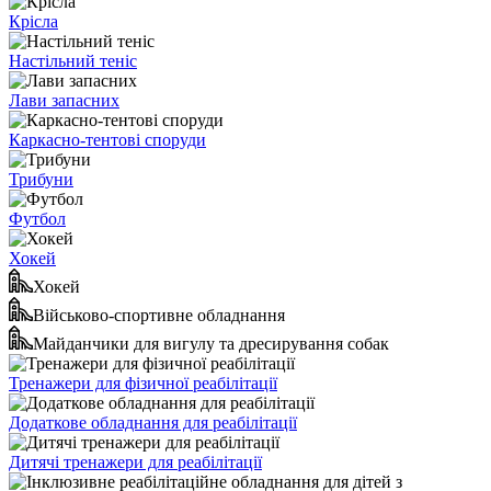
Крісла
Настільний теніс
Лави запасних
Каркасно-тентові споруди
Трибуни
Футбол
Хокей
Хокей
Військово-спортивне обладнання
Майданчики для вигулу та дресирування собак
Тренажери для фізичної реабілітації
Додаткове обладнання для реабілітації
Дитячі тренажери для реабілітації