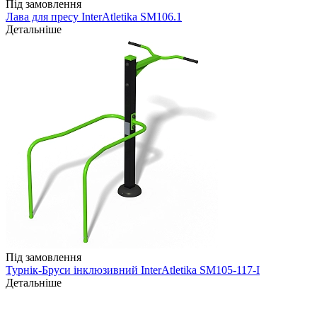
Під замовлення
Лава для пресу InterAtletika SM106.1
Детальніше
Під замовлення
Турнік-Бруси інклюзивний InterAtletika SM105-117-I
Детальніше