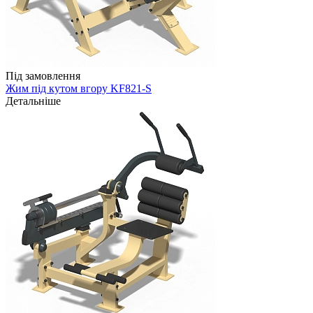
Під замовлення
Жим під кутом вгору KF821-S
Детальніше