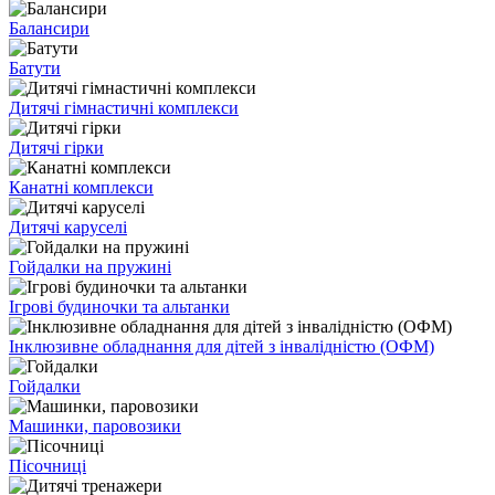
Балансири
Батути
Дитячі гімнастичні комплекси
Дитячі гірки
Канатні комплекси
Дитячі каруселі
Гойдалки на пружині
Ігрові будиночки та альтанки
Інклюзивне обладнання для дітей з інвалідністю (ОФМ)
Гойдалки
Машинки, паровозики
Пісочниці