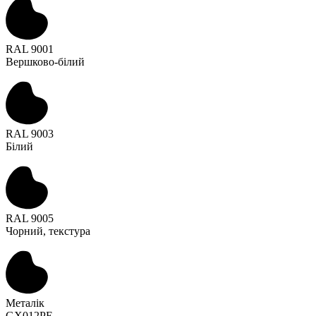
RAL 9001
Вершково-білий
RAL 9003
Білий
RAL 9005
Чорний, текстура
Металік
GX012PE