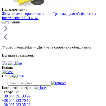
Під замовлення
Жим ногами горизонтальний - Тренажер для м'язів стегна
InterAtletika SE103-142
Детальніше
© 2026 Interatletika
— Дитяче та спортивне обладнання
Всі права захищені.
Кошик
Пошук
Контактні телефони
Телефони:
+38 044 391 33 99
+38 044 333 70 15
+38 095 283 35 33