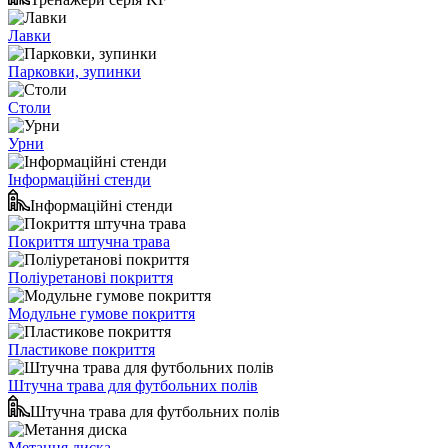
Лавки
Парковки, зупинки
Столи
Урни
Інформаційні стенди
Інформаційні стенди
Покриття штучна трава
Поліуретанові покриття
Модульне гумове покриття
Пластикове покриття
Штучна трава для футбольних полів
Штучна трава для футбольних полів
Метання диска