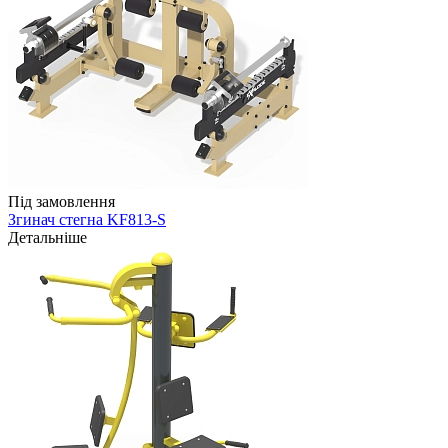
Під замовлення
Згинач стегна KF813-S
Детальніше