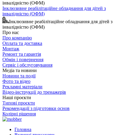
Інклюзивне реабілітаційне обладнання для дітей з
інвалідністю (ОФМ)
Інклюзивне реабілітаційне обладнання для дітей з
інвалідністю (ОФМ)
Про нас
Про компанію
Оплата та доставка
Монтаж
Ремонт та гарантія
Обмін і повернення
Сервіс і обслуговування
Медіа та новини
Новини та події
Фото та відео
Рекламні матеріали
Відео-інструкції до тренажерів
Наші проєкти
Типові проєкти
Рекомендації з підготовки основ
Колірні рішення
Головна
Вуличні тренажери