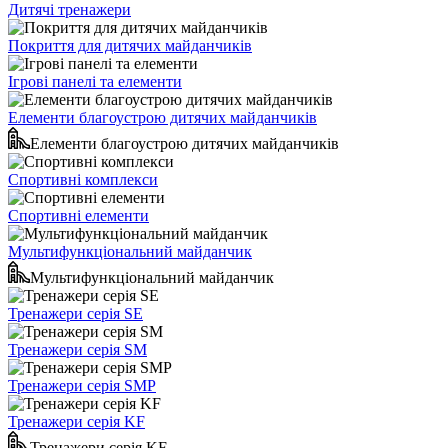
Дитячі тренажери
Покриття для дитячих майданчиків
Ігрові панелі та елементи
Елементи благоустрою дитячих майданчиків
Елементи благоустрою дитячих майданчиків
Спортивні комплекси
Спортивні елементи
Мультифункціональний майданчик
Мультифункціональний майданчик
Тренажери серія SE
Тренажери серія SM
Тренажери серія SMP
Тренажери серія KF
Тренажери серія KF