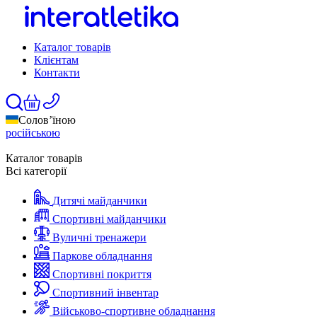
Каталог товарів
Клієнтам
Контакти
Солов’їною
російською
Каталог товарів
Всі категорії
Дитячі майданчики
Спортивні майданчики
Вуличні тренажери
Паркове обладнання
Спортивні покриття
Спортивний інвентар
Військово-спортивне обладнання