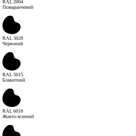
RAL 2004
Помаранчевий
RAL 3028
Червоний
RAL 5015
Блакитний
RAL 6018
Жовто-зелений