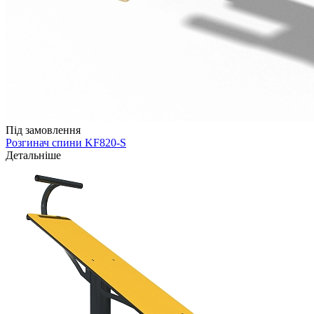
Під замовлення
Розгинач спини KF820-S
Детальніше