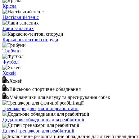
Крісла
Настільний теніс
Лави запасних
Каркасно-тентові споруди
Трибуни
Футбол
Хокей
Хокей
Військово-спортивне обладнання
Майданчики для вигулу та дресирування собак
Тренажери для фізичної реабілітації
Додаткове обладнання для реабілітації
Дитячі тренажери для реабілітації