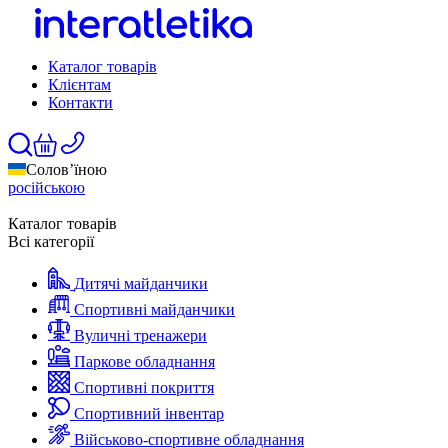
Каталог товарів
Клієнтам
Контакти
Солов’їною
російською
Каталог товарів
Всі категорії
Дитячі майданчики
Спортивні майданчики
Вуличні тренажери
Паркове обладнання
Спортивні покриття
Спортивний інвентар
Військово-спортивне обладнання