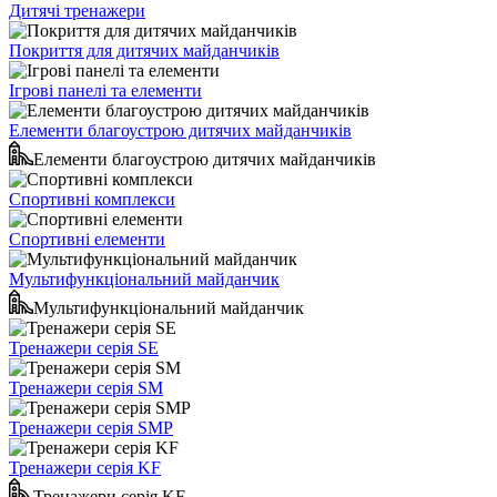
Дитячі тренажери
Покриття для дитячих майданчиків
Ігрові панелі та елементи
Елементи благоустрою дитячих майданчиків
Елементи благоустрою дитячих майданчиків
Спортивні комплекси
Спортивні елементи
Мультифункціональний майданчик
Мультифункціональний майданчик
Тренажери серія SE
Тренажери серія SM
Тренажери серія SMP
Тренажери серія KF
Тренажери серія KF