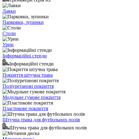
Лавки
Парковки, зупинки
Столи
Урни
Інформаційні стенди
Інформаційні стенди
Покриття штучна трава
Поліуретанові покриття
Модульне гумове покриття
Пластикове покриття
Штучна трава для футбольних полів
Штучна трава для футбольних полів
Метання диска