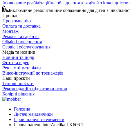
Інклюзивне реабілітаційне обладнання для дітей з інвалідніст
Інклюзивне реабілітаційне обладнання для дітей з інвалідн
Про нас
Про компанію
Оплата та доставка
Монтаж
Ремонт та гарантія
Обмін і повернення
Сервіс і обслуговування
Медіа та новини
Новини та події
Фото та відео
Рекламні матеріали
Відео-інструкції до тренажерів
Наші проєкти
Типові проєкти
Рекомендації з підготовки основ
Колірні рішення
Головна
Дитячі майданчики
Ігрові панелі та елементи
Ігрова панель InterAtletika LK606.1