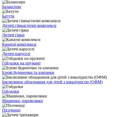
Балансири
Батути
Дитячі гімнастичні комплекси
Дитячі гірки
Канатні комплекси
Дитячі каруселі
Гойдалки на пружині
Ігрові будиночки та альтанки
Інклюзивне обладнання для дітей з інвалідністю (ОФМ)
Гойдалки
Машинки, паровозики
Пісочниці