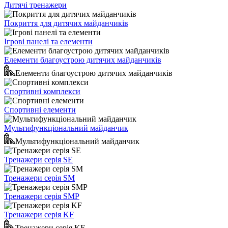
Дитячі тренажери
Покриття для дитячих майданчиків
Ігрові панелі та елементи
Елементи благоустрою дитячих майданчиків
Елементи благоустрою дитячих майданчиків
Спортивні комплекси
Спортивні елементи
Мультифункціональний майданчик
Мультифункціональний майданчик
Тренажери серія SE
Тренажери серія SM
Тренажери серія SMP
Тренажери серія KF
Тренажери серія KF