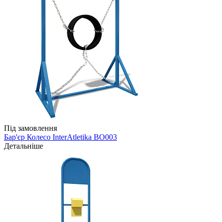
Під замовлення
Бар'єр Колесо InterAtletika BO003
Детальніше