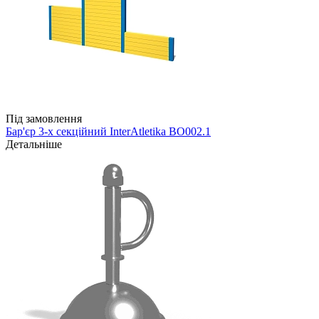
Під замовлення
Бар'єр 3-х секційний InterAtletika ВО002.1
Детальніше