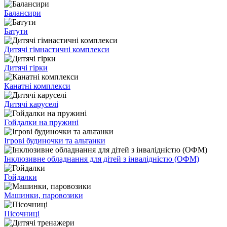
Балансири
Батути
Дитячі гімнастичні комплекси
Дитячі гірки
Канатні комплекси
Дитячі каруселі
Гойдалки на пружині
Ігрові будиночки та альтанки
Інклюзивне обладнання для дітей з інвалідністю (ОФМ)
Гойдалки
Машинки, паровозики
Пісочниці