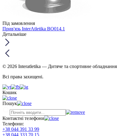
Під замовлення
Прив'язь InterAtletika ВО014.1
Детальніше
© 2026 Interatletika
— Дитяче та спортивне обладнання
Всі права захищені.
Кошик
Пошук
Контактні телефони
Телефони:
+38 044 391 33 99
+38 044 333 70 15