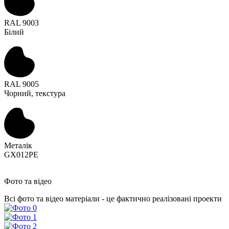
RAL 9003
Білий
RAL 9005
Чорний, текстура
Металік
GX012PE
Фото та відео
Всі фото та відео матеріали - це фактично реалізовані проекти