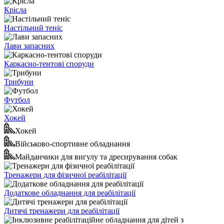
Крісла
Настільний теніс
Лави запасних
Каркасно-тентові споруди
Трибуни
Футбол
Хокей
Хокей
Військово-спортивне обладнання
Майданчики для вигулу та дресирування собак
Тренажери для фізичної реабілітації
Додаткове обладнання для реабілітації
Дитячі тренажери для реабілітації