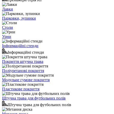
Лавки
Парковки, зупинки
Столи
Урни
Інформаційні стенди
Інформаційні стенди
Покриття штучна трава
Поліуретанові покриття
Модульне гумове покриття
Пластикове покриття
Штучна трава для футбольних полів
Штучна трава для футбольних полів
Метання диска