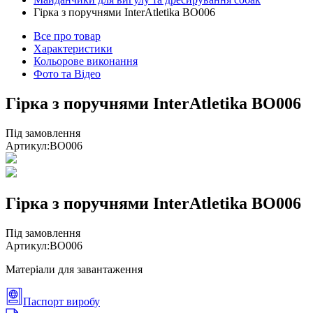
Гірка з поручнями InterAtletika BO006
Все про товар
Характеристики
Кольорове виконання
Фото та Відео
Гірка з поручнями InterAtletika BO006
Під замовлення
Артикул:
ВО006
Гірка з поручнями InterAtletika BO006
Під замовлення
Артикул:
ВО006
Матеріали для завантаження
Паспорт виробу