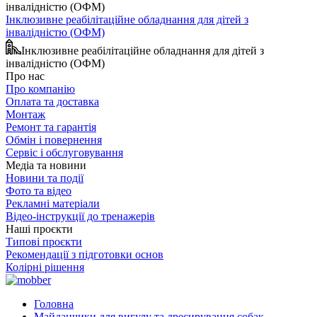
Інклюзивне реабілітаційне обладнання для дітей з
інвалідністю (ОФМ)
Інклюзивне реабілітаційне обладнання для дітей з
інвалідністю (ОФМ)
Про нас
Про компанію
Оплата та доставка
Монтаж
Ремонт та гарантія
Обмін і повернення
Сервіс і обслуговування
Медіа та новини
Новини та події
Фото та відео
Рекламні матеріали
Відео-інструкції до тренажерів
Наші проєкти
Типові проєкти
Рекомендації з підготовки основ
Колірні рішення
Головна
Майданчики для вигулу та дресирування собак