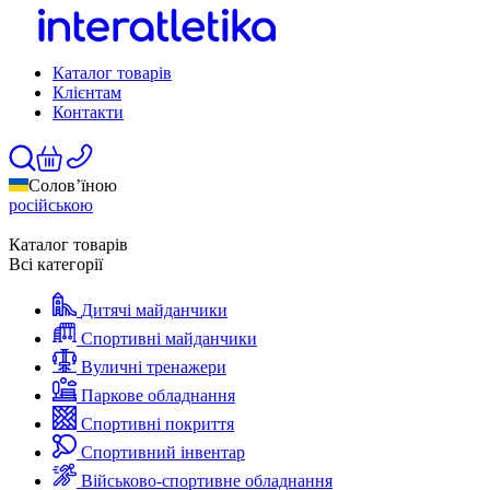
Каталог товарів
Клієнтам
Контакти
Солов’їною
російською
Каталог товарів
Всі категорії
Дитячі майданчики
Спортивні майданчики
Вуличні тренажери
Паркове обладнання
Спортивні покриття
Спортивний інвентар
Військово-спортивне обладнання