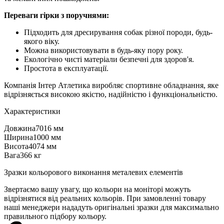
Переваги гірки з поручнями:
Підходить для дресирування собак різної породи, будь-
якого віку.
Можна використовувати в будь-яку пору року.
Екологічно чисті матеріали безпечні для здоров'я.
Простота в експлуатації.
Компанія Інтер Атлетика виробляє спортивне обладнання, яке
відрізняється високою якістю, надійністю і функціональністю.
Характеристики
Довжина
7016 мм
Ширина
1000 мм
Висота
4074 мм
Вага
366 кг
Зразки кольорового виконання металевих елементів
Звертаємо вашу увагу, що кольори на моніторі можуть
відрізнятися від реальних кольорів. При замовленні товару
наші менеджери нададуть оригінальні зразки для максимально
правильного підбору кольору.