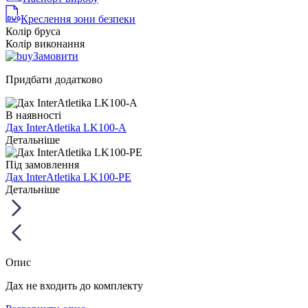
Креслення зони безпеки
Колір бруса
Колір виконання
Замовити
Придбати додатково
В наявності
Дах InterAtletika LK100-A
Детальніше
Під замовлення
Дах InterAtletika LK100-PE
Детальніше
Опис
Дах не входить до комплекту