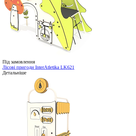
Під замовлення
Лісові пригоди InterAtletika LK621
Детальніше