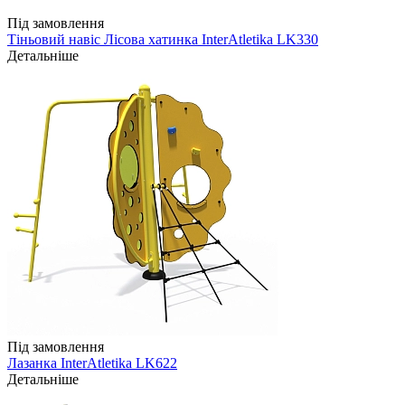
Під замовлення
Тіньовий навіс Лісова хатинка InterAtletika LK330
Детальніше
Під замовлення
Лазанка InterAtletika LK622
Детальніше