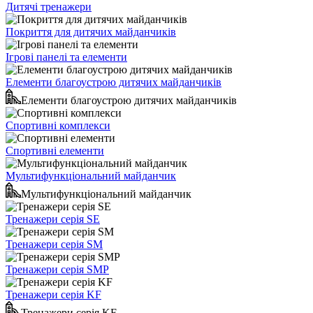
Дитячі тренажери
Покриття для дитячих майданчиків
Ігрові панелі та елементи
Елементи благоустрою дитячих майданчиків
Елементи благоустрою дитячих майданчиків
Спортивні комплекси
Спортивні елементи
Мультифункціональний майданчик
Мультифункціональний майданчик
Тренажери серія SE
Тренажери серія SM
Тренажери серія SMP
Тренажери серія KF
Тренажери серія KF