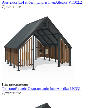
Альтанка 5х4 м без підлоги InterAtletika УТ502.2
Детальніше
Під замовлення
Тіньовий навіс Скандинавія InterAtletika LK331
Детальніше