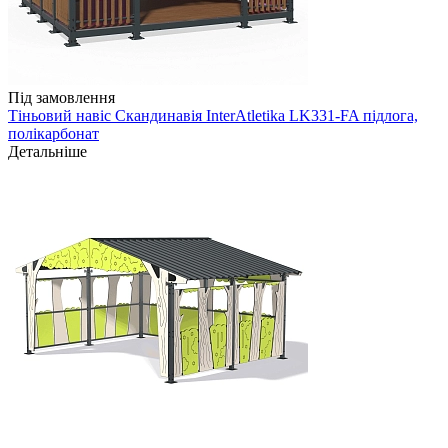
Під замовлення
Тіньовий навіс Скандинавія InterAtletika LK331-FA підлога,
полікарбонат
Детальніше