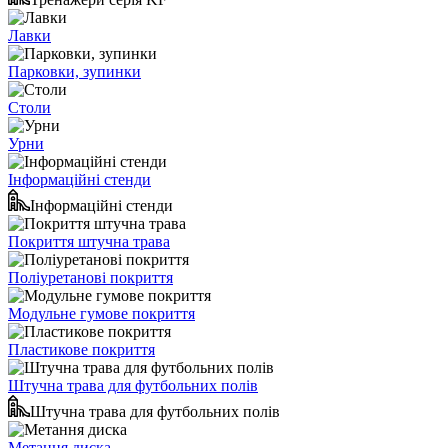
Лавки
Парковки, зупинки
Столи
Урни
Інформаційні стенди
Інформаційні стенди
Покриття штучна трава
Поліуретанові покриття
Модульне гумове покриття
Пластикове покриття
Штучна трава для футбольних полів
Штучна трава для футбольних полів
Метання диска