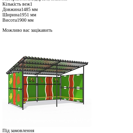
Кількість веж
1
Довжина
1485 мм
Ширина
1951 мм
Висота
1900 мм
Можливо вас зацікавить
Під замовлення