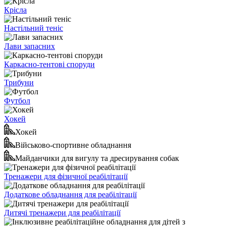
Крісла
Настільний теніс
Лави запасних
Каркасно-тентові споруди
Трибуни
Футбол
Хокей
Хокей
Військово-спортивне обладнання
Майданчики для вигулу та дресирування собак
Тренажери для фізичної реабілітації
Додаткове обладнання для реабілітації
Дитячі тренажери для реабілітації