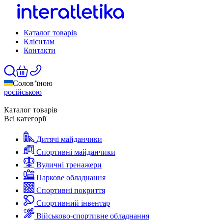
Каталог товарів
Клієнтам
Контакти
Солов’їною
російською
Каталог товарів
Всі категорії
Дитячі майданчики
Спортивні майданчики
Вуличні тренажери
Паркове обладнання
Спортивні покриття
Спортивний інвентар
Військово-спортивне обладнання