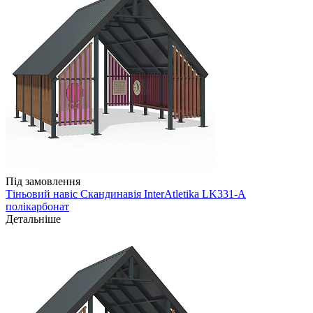
Під замовлення
Тіньовий навіс Скандинавія InterAtletika LK331-A
полікарбонат
Детальніше