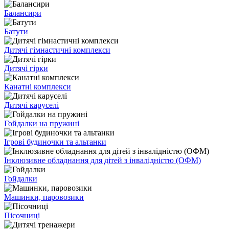
Балансири
Батути
Дитячі гімнастичні комплекси
Дитячі гірки
Канатні комплекси
Дитячі каруселі
Гойдалки на пружині
Ігрові будиночки та альтанки
Інклюзивне обладнання для дітей з інвалідністю (ОФМ)
Гойдалки
Машинки, паровозики
Пісочниці