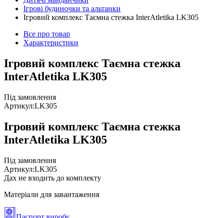
Ігрові будиночки та альтанки
Ігровий комплекс Таємна стежка InterAtletika LK305
Все про товар
Характеристики
Ігровий комплекс Таємна стежка
InterAtletika LK305
Під замовлення
Артикул:
LK305
Ігровий комплекс Таємна стежка
InterAtletika LK305
Під замовлення
Артикул:
LK305
Дах не входить до комплекту
Матеріали для завантаження
Паспорт виробу