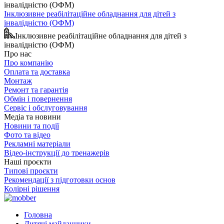
Інклюзивне реабілітаційне обладнання для дітей з
інвалідністю (ОФМ)
Інклюзивне реабілітаційне обладнання для дітей з
інвалідністю (ОФМ)
Про нас
Про компанію
Оплата та доставка
Монтаж
Ремонт та гарантія
Обмін і повернення
Сервіс і обслуговування
Медіа та новини
Новини та події
Фото та відео
Рекламні матеріали
Відео-інструкції до тренажерів
Наші проєкти
Типові проєкти
Рекомендації з підготовки основ
Колірні рішення
Головна
Дитячі майданчики