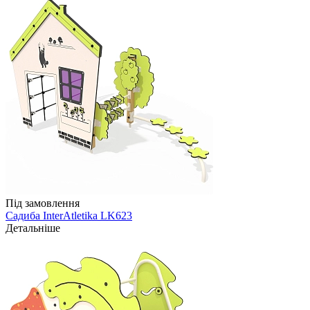
Під замовлення
Садиба InterAtletika LK623
Детальніше