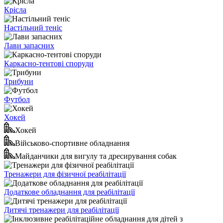
Крісла
Настільний теніс
Лави запасних
Каркасно-тентові споруди
Трибуни
Футбол
Хокей
Хокей
Військово-спортивне обладнання
Майданчики для вигулу та дресирування собак
Тренажери для фізичної реабілітації
Додаткове обладнання для реабілітації
Дитячі тренажери для реабілітації