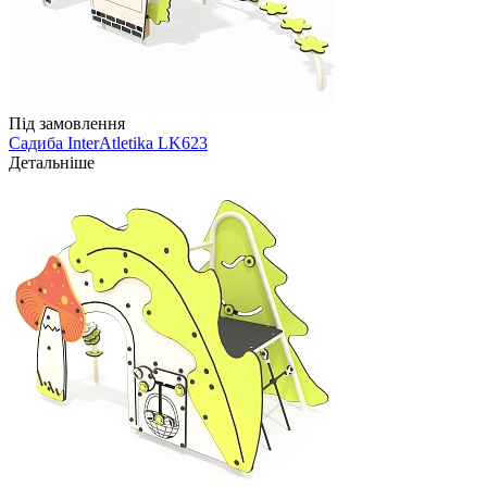
Під замовлення
Садиба InterAtletika LK623
Детальніше