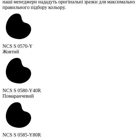
наші менеджери нададуть оригінальні зразки для максимально
правильного підбору кольору.
NCS S 0570-Y
Жовтий
NCS S 0580-Y40R
Помаранчевий
NCS S 0585-Y80R