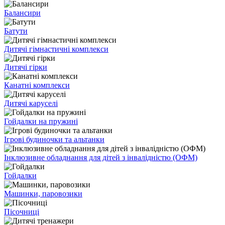
Балансири
Батути
Дитячі гімнастичні комплекси
Дитячі гірки
Канатні комплекси
Дитячі каруселі
Гойдалки на пружині
Ігрові будиночки та альтанки
Інклюзивне обладнання для дітей з інвалідністю (ОФМ)
Гойдалки
Машинки, паровозики
Пісочниці