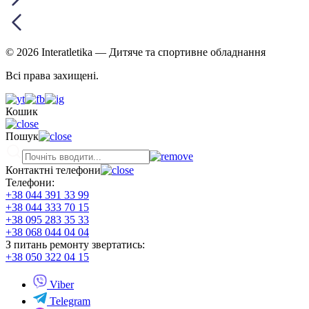
© 2026 Interatletika
— Дитяче та спортивне обладнання
Всі права захищені.
Кошик
Пошук
Контактні телефони
Телефони:
+38 044 391 33 99
+38 044 333 70 15
+38 095 283 35 33
+38 068 044 04 04
З питань ремонту звертатись:
+38 050 322 04 15
Viber
Telegram