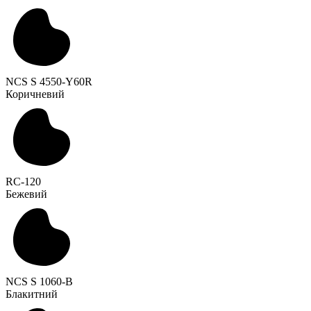
NCS S 4550-Y60R
Коричневий
RC-120
Бежевий
NCS S 1060-B
Блакитний