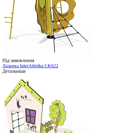
Під замовлення
Лазанка InterAtletika LK622
Детальніше