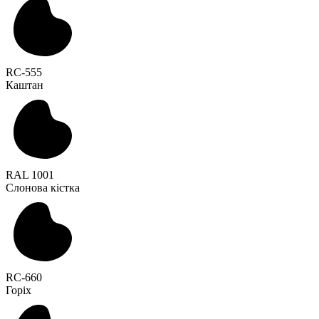
RC-555
Каштан
RAL 1001
Слонова кістка
RC-660
Горіх