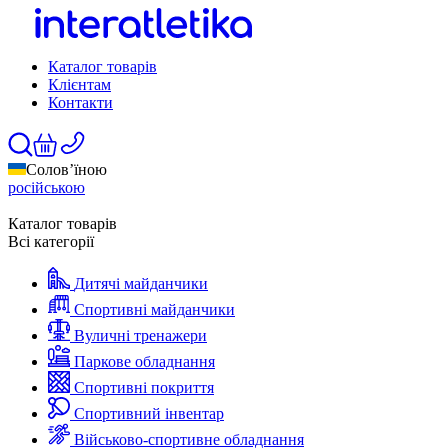
Каталог товарів
Клієнтам
Контакти
Солов’їною
російською
Каталог товарів
Всі категорії
Дитячі майданчики
Спортивні майданчики
Вуличні тренажери
Паркове обладнання
Спортивні покриття
Спортивний інвентар
Військово-спортивне обладнання