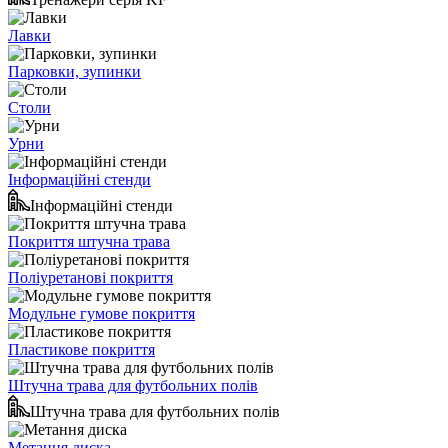
Лавки
Парковки, зупинки
Столи
Урни
Інформаційні стенди
Інформаційні стенди
Покриття штучна трава
Поліуретанові покриття
Модульне гумове покриття
Пластикове покриття
Штучна трава для футбольних полів
Штучна трава для футбольних полів
Метання диска