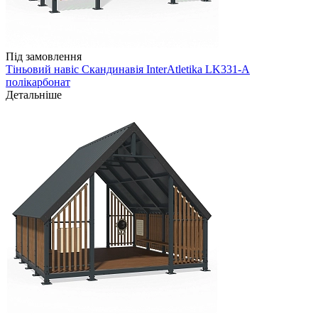
Під замовлення
Тіньовий навіс Скандинавія InterAtletika LK331-A
полікарбонат
Детальніше