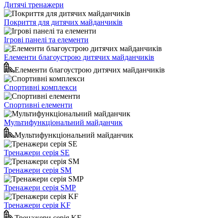
Дитячі тренажери
Покриття для дитячих майданчиків
Ігрові панелі та елементи
Елементи благоустрою дитячих майданчиків
Елементи благоустрою дитячих майданчиків
Спортивні комплекси
Спортивні елементи
Мультифункціональний майданчик
Мультифункціональний майданчик
Тренажери серія SE
Тренажери серія SM
Тренажери серія SMP
Тренажери серія KF
Тренажери серія KF