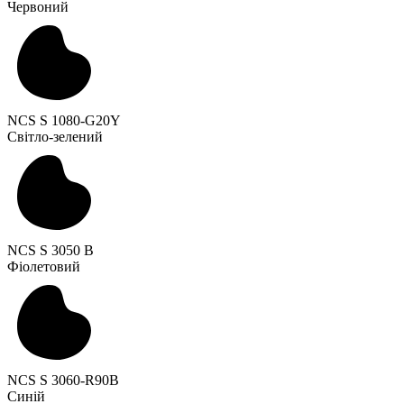
Червоний
NCS S 1080-G20Y
Світло-зелений
NCS S 3050 B
Фіолетовий
NCS S 3060-R90B
Синій