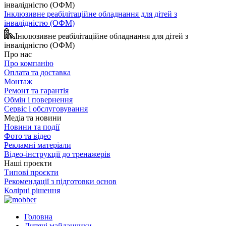
Інклюзивне реабілітаційне обладнання для дітей з
інвалідністю (ОФМ)
Інклюзивне реабілітаційне обладнання для дітей з
інвалідністю (ОФМ)
Про нас
Про компанію
Оплата та доставка
Монтаж
Ремонт та гарантія
Обмін і повернення
Сервіс і обслуговування
Медіа та новини
Новини та події
Фото та відео
Рекламні матеріали
Відео-інструкції до тренажерів
Наші проєкти
Типові проєкти
Рекомендації з підготовки основ
Колірні рішення
Головна
Дитячі майданчики