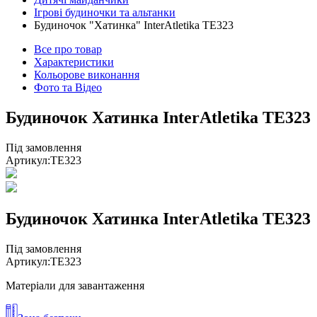
Ігрові будиночки та альтанки
Будиночок "Хатинка" InterAtletika ТЕ323
Все про товар
Характеристики
Кольорове виконання
Фото та Відео
Будиночок Хатинка InterAtletika ТЕ323
Під замовлення
Артикул:
TE323
Будиночок Хатинка InterAtletika ТЕ323
Під замовлення
Артикул:
TE323
Матеріали для завантаження