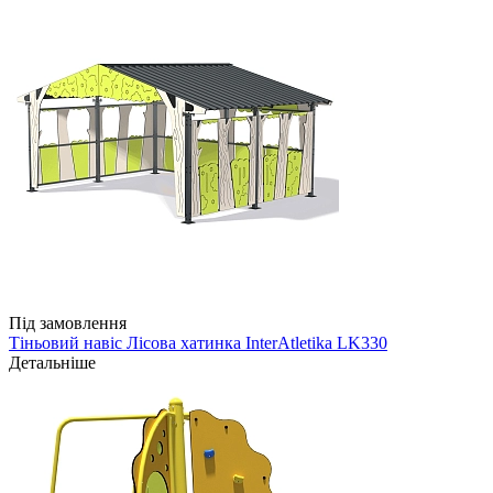
Під замовлення
Тіньовий навіс Лісова хатинка InterAtletika LK330
Детальніше