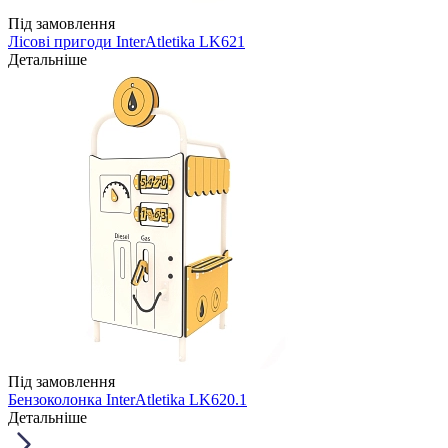
Під замовлення
Лісові пригоди InterAtletika LK621
Детальніше
Під замовлення
Бензоколонка InterAtletika LK620.1
Детальніше