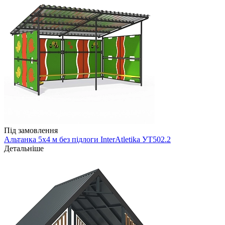
Під замовлення
Альтанка 5х4 м без підлоги InterAtletika УТ502.2
Детальніше