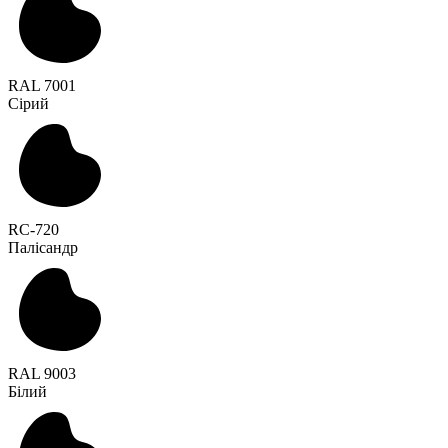
RAL 7001
Сірий
RC-720
Палісандр
RAL 9003
Білий