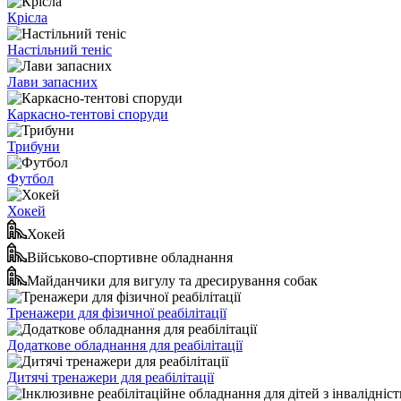
Крісла
Настільний теніс
Лави запасних
Каркасно-тентові споруди
Трибуни
Футбол
Хокей
Хокей
Військово-спортивне обладнання
Майданчики для вигулу та дресирування собак
Тренажери для фізичної реабілітації
Додаткове обладнання для реабілітації
Дитячі тренажери для реабілітації