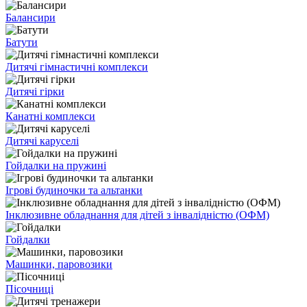
Балансири
Батути
Дитячі гімнастичні комплекси
Дитячі гірки
Канатні комплекси
Дитячі каруселі
Гойдалки на пружині
Ігрові будиночки та альтанки
Інклюзивне обладнання для дітей з інвалідністю (ОФМ)
Гойдалки
Машинки, паровозики
Пісочниці