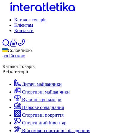
Каталог товарів
Клієнтам
Контакти
Солов’їною
російською
Каталог товарів
Всі категорії
Дитячі майданчики
Спортивні майданчики
Вуличні тренажери
Паркове обладнання
Спортивні покриття
Спортивний інвентар
Військово-спортивне обладнання