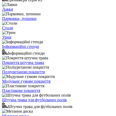
Лавки
Парковки, зупинки
Столи
Урни
Інформаційні стенди
Інформаційні стенди
Покриття штучна трава
Поліуретанові покриття
Модульне гумове покриття
Пластикове покриття
Штучна трава для футбольних полів
Штучна трава для футбольних полів
Метання диска