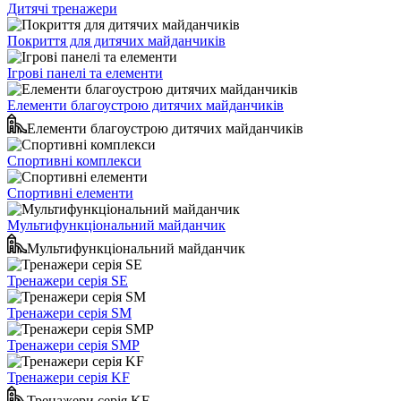
Дитячі тренажери
Покриття для дитячих майданчиків
Ігрові панелі та елементи
Елементи благоустрою дитячих майданчиків
Елементи благоустрою дитячих майданчиків
Спортивні комплекси
Спортивні елементи
Мультифункціональний майданчик
Мультифункціональний майданчик
Тренажери серія SE
Тренажери серія SM
Тренажери серія SMP
Тренажери серія KF
Тренажери серія KF