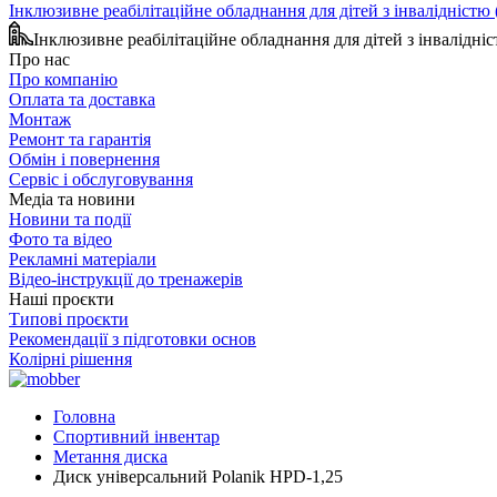
Інклюзивне реабілітаційне обладнання для дітей з інвалідніст
Інклюзивне реабілітаційне обладнання для дітей з інвалідн
Про нас
Про компанію
Оплата та доставка
Монтаж
Ремонт та гарантія
Обмін і повернення
Сервіс і обслуговування
Медіа та новини
Новини та події
Фото та відео
Рекламні матеріали
Відео-інструкції до тренажерів
Наші проєкти
Типові проєкти
Рекомендації з підготовки основ
Колірні рішення
Головна
Спортивний інвентар
Метання диска
Диск універсальний Polanik HPD-1,25