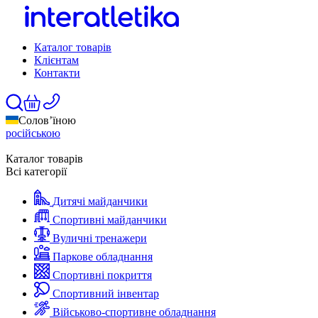
Каталог товарів
Клієнтам
Контакти
Солов’їною
російською
Каталог товарів
Всі категорії
Дитячі майданчики
Спортивні майданчики
Вуличні тренажери
Паркове обладнання
Спортивні покриття
Спортивний інвентар
Військово-спортивне обладнання