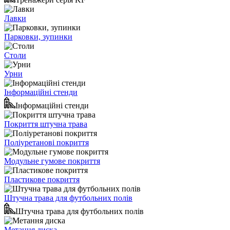
Лавки
Парковки, зупинки
Столи
Урни
Інформаційні стенди
Інформаційні стенди
Покриття штучна трава
Поліуретанові покриття
Модульне гумове покриття
Пластикове покриття
Штучна трава для футбольних полів
Штучна трава для футбольних полів
Метання диска