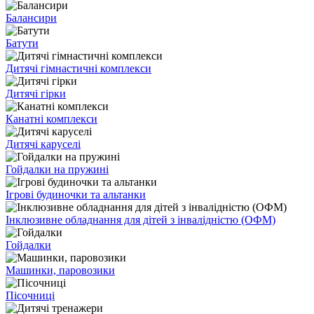
Балансири
Батути
Дитячі гімнастичні комплекси
Дитячі гірки
Канатні комплекси
Дитячі каруселі
Гойдалки на пружині
Ігрові будиночки та альтанки
Інклюзивне обладнання для дітей з інвалідністю (ОФМ)
Гойдалки
Машинки, паровозики
Пісочниці