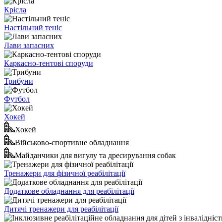
Крісла
Настільний теніс
Лави запасних
Каркасно-тентові споруди
Трибуни
Футбол
Хокей
Хокей
Військово-спортивне обладнання
Майданчики для вигулу та дресирування собак
Тренажери для фізичної реабілітації
Додаткове обладнання для реабілітації
Дитячі тренажери для реабілітації