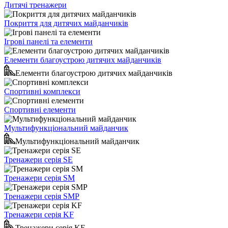
Дитячі тренажери
Покриття для дитячих майданчиків
Ігрові панелі та елементи
Елементи благоустрою дитячих майданчиків
Елементи благоустрою дитячих майданчиків
Спортивні комплекси
Спортивні елементи
Мультифункціональний майданчик
Мультифункціональний майданчик
Тренажери серія SE
Тренажери серія SM
Тренажери серія SMP
Тренажери серія KF
Тренажери серія KF