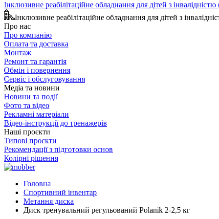
Інклюзивне реабілітаційне обладнання для дітей з інвалідніст
Інклюзивне реабілітаційне обладнання для дітей з інвалідн
Про нас
Про компанію
Оплата та доставка
Монтаж
Ремонт та гарантія
Обмін і повернення
Сервіс і обслуговування
Медіа та новини
Новини та події
Фото та відео
Рекламні матеріали
Відео-інструкції до тренажерів
Наші проєкти
Типові проєкти
Рекомендації з підготовки основ
Колірні рішення
Головна
Спортивний інвентар
Метання диска
Диск тренувальний регульований Polanik 2-2,5 кг