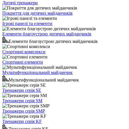
Дитячі тренажери
Покриття для дитячих майданчиків
Ігрові панелі та елементи
Елементи благоустрою дитячих майданчиків
Елементи благоустрою дитячих майданчиків
Спортивні комплекси
Спортивні елементи
Мультифункціональний майданчик
Мультифункціональний майданчик
Тренажери серія SE
Тренажери серія SM
Тренажери серія SMP
Тренажери серія KF
Тренажери серія KF