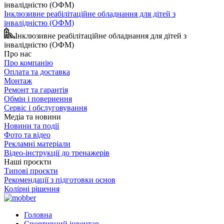
Інклюзивне реабілітаційне обладнання для дітей з
інвалідністю (ОФМ)
Інклюзивне реабілітаційне обладнання для дітей з
інвалідністю (ОФМ)
Про нас
Про компанію
Оплата та доставка
Монтаж
Ремонт та гарантія
Обмін і повернення
Сервіс і обслуговування
Медіа та новини
Новини та події
Фото та відео
Рекламні матеріали
Відео-інструкції до тренажерів
Наші проєкти
Типові проєкти
Рекомендації з підготовки основ
Колірні рішення
Головна
Спортивний інвентар