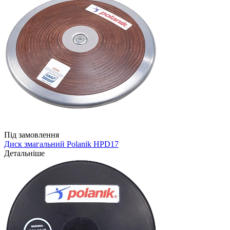
Під замовлення
Диск змагальний Polanik HPD17
Детальніше