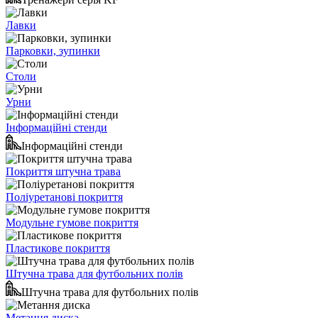
Лавки
Парковки, зупинки
Столи
Урни
Інформаційні стенди
Інформаційні стенди
Покриття штучна трава
Поліуретанові покриття
Модульне гумове покриття
Пластикове покриття
Штучна трава для футбольних полів
Штучна трава для футбольних полів
Метання диска