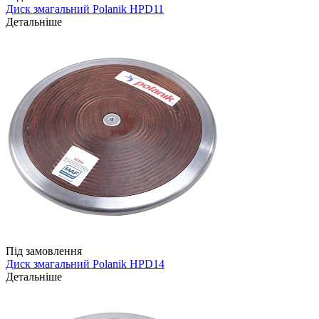
Диск змагальний Polanik HPD11
Детальніше
Під замовлення
Диск змагальний Polanik HPD14
Детальніше