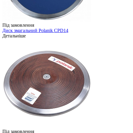
Під замовлення
Диск змагальний Polanik CPD14
Детальніше
Під замовлення