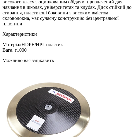
високого класу з оцинкованим обіддям, призначений для
навчання в школах, університетах та клубах. Диск стійкий до
стирання, пластикові боковини з високим вмістом
скловолокна, має сучасну конструкцію без центральної
пластини.
Характеристики
Матеріал
HDPE/HPL пластик
Вага, г
1000
Можливо вас зацікавить