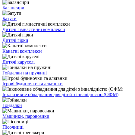
Балансири
Батути
Дитячі гімнастичні комплекси
Дитячі гірки
Канатні комплекси
Дитячі каруселі
Гойдалки на пружині
Ігрові будиночки та альтанки
Інклюзивне обладнання для дітей з інвалідністю (ОФМ)
Гойдалки
Машинки, паровозики
Пісочниці