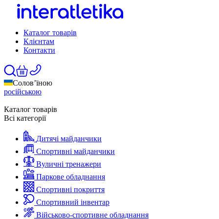
Каталог товарів
Клієнтам
Контакти
Солов’їною
російською
Каталог товарів
Всі категорії
Дитячі майданчики
Спортивні майданчики
Вуличні тренажери
Паркове обладнання
Спортивні покриття
Спортивний інвентар
Військово-спортивне обладнання