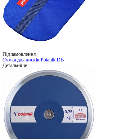
Під замовлення
Сумка для дисків Polanik DB
Детальніше