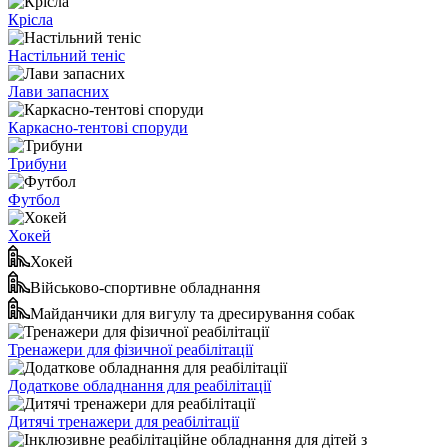
Крісла
Настільний теніс
Лави запасних
Каркасно-тентові споруди
Трибуни
Футбол
Хокей
Хокей
Військово-спортивне обладнання
Майданчики для вигулу та дресирування собак
Тренажери для фізичної реабілітації
Додаткове обладнання для реабілітації
Дитячі тренажери для реабілітації