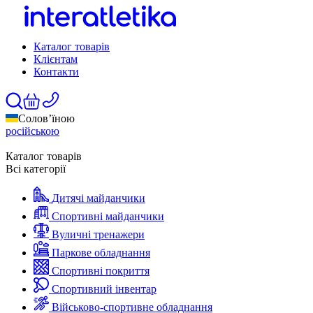
Каталог товарів
Клієнтам
Контакти
Солов’їною
російською
Каталог товарів
Всі категорії
Дитячі майданчики
Спортивні майданчики
Вуличні тренажери
Паркове обладнання
Спортивні покриття
Спортивний інвентар
Військово-спортивне обладнання