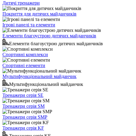
Дитячі тренажери
Покриття для дитячих майданчиків
Ігрові панелі та елементи
Елементи благоустрою дитячих майданчиків
Елементи благоустрою дитячих майданчиків
Спортивні комплекси
Спортивні елементи
Мультифункціональний майданчик
Мультифункціональний майданчик
Тренажери серія SE
Тренажери серія SM
Тренажери серія SMP
Тренажери серія KF
Тренажери серія KF