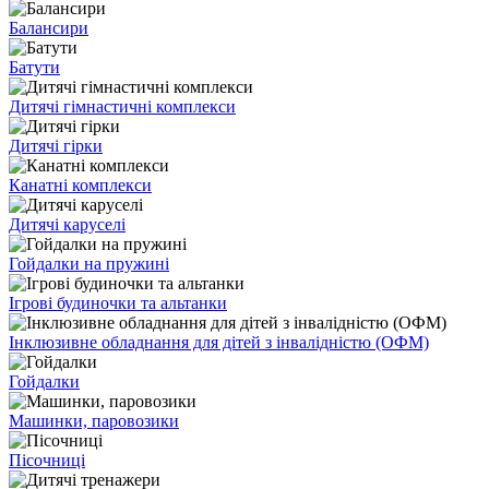
Балансири
Батути
Дитячі гімнастичні комплекси
Дитячі гірки
Канатні комплекси
Дитячі каруселі
Гойдалки на пружині
Ігрові будиночки та альтанки
Інклюзивне обладнання для дітей з інвалідністю (ОФМ)
Гойдалки
Машинки, паровозики
Пісочниці