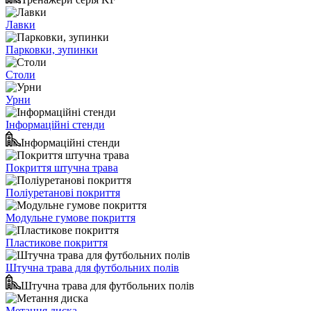
Лавки
Парковки, зупинки
Столи
Урни
Інформаційні стенди
Інформаційні стенди
Покриття штучна трава
Поліуретанові покриття
Модульне гумове покриття
Пластикове покриття
Штучна трава для футбольних полів
Штучна трава для футбольних полів
Метання диска