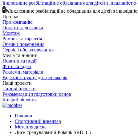
Інклюзивне реабілітаційне обладнання для дітей з інвалідніст
Інклюзивне реабілітаційне обладнання для дітей з інвалідн
Про нас
Про компанію
Оплата та доставка
Монтаж
Ремонт та гарантія
Обмін і повернення
Сервіс і обслуговування
Медіа та новини
Новини та події
Фото та відео
Рекламні матеріали
Відео-інструкції до тренажерів
Наші проєкти
Типові проєкти
Рекомендації з підготовки основ
Колірні рішення
Головна
Спортивний інвентар
Метання диска
Диск тренувальний Polanik SRD-1,5