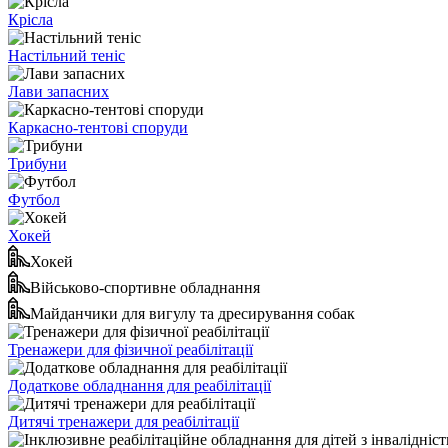
Крісла
Настільний теніс
Лави запасних
Каркасно-тентові споруди
Трибуни
Футбол
Хокей
Хокей
Військово-спортивне обладнання
Майданчики для вигулу та дресирування собак
Тренажери для фізичної реабілітації
Додаткове обладнання для реабілітації
Дитячі тренажери для реабілітації