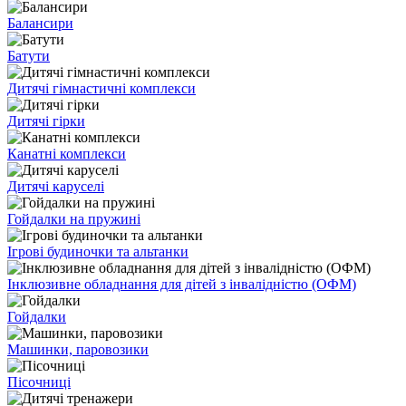
Балансири
Батути
Дитячі гімнастичні комплекси
Дитячі гірки
Канатні комплекси
Дитячі каруселі
Гойдалки на пружині
Ігрові будиночки та альтанки
Інклюзивне обладнання для дітей з інвалідністю (ОФМ)
Гойдалки
Машинки, паровозики
Пісочниці