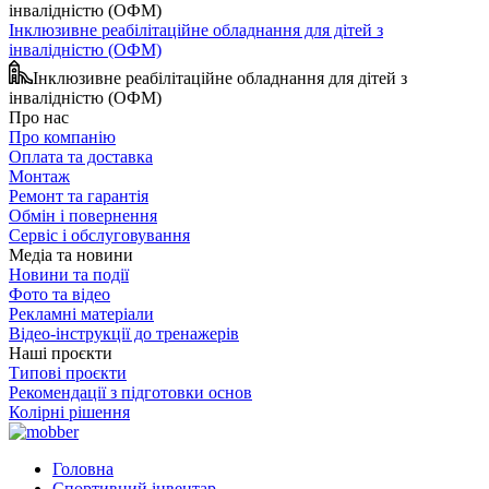
Інклюзивне реабілітаційне обладнання для дітей з
інвалідністю (ОФМ)
Інклюзивне реабілітаційне обладнання для дітей з
інвалідністю (ОФМ)
Про нас
Про компанію
Оплата та доставка
Монтаж
Ремонт та гарантія
Обмін і повернення
Сервіс і обслуговування
Медіа та новини
Новини та події
Фото та відео
Рекламні матеріали
Відео-інструкції до тренажерів
Наші проєкти
Типові проєкти
Рекомендації з підготовки основ
Колірні рішення
Головна
Спортивний інвентар