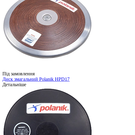
Під замовлення
Диск змагальний Polanik HPD17
Детальніше