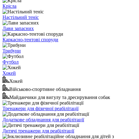
Крісла
Настільний теніс
Лави запасних
Каркасно-тентові споруди
Трибуни
Футбол
Хокей
Хокей
Військово-спортивне обладнання
Майданчики для вигулу та дресирування собак
Тренажери для фізичної реабілітації
Додаткове обладнання для реабілітації
Дитячі тренажери для реабілітації