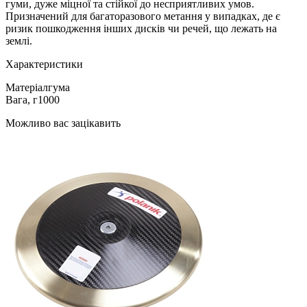
гуми, дуже міцної та стійкої до несприятливих умов.
Призначений для багаторазового метання у випадках, де є
ризик пошкодження інших дисків чи речей, що лежать на
землі.
Характеристики
Матеріал
гума
Вага, г
1000
Можливо вас зацікавить