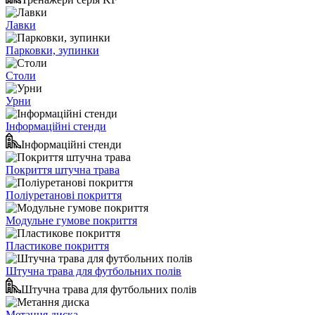
Лавки
Парковки, зупинки
Столи
Урни
Інформаційні стенди
Інформаційні стенди
Покриття штучна трава
Поліуретанові покриття
Модульне гумове покриття
Пластикове покриття
Штучна трава для футбольних полів
Штучна трава для футбольних полів
Метання диска