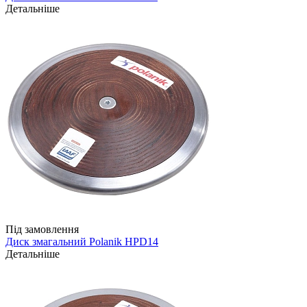
Детальніше
Під замовлення
Диск змагальний Polanik HPD14
Детальніше