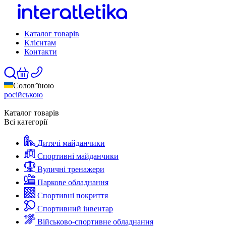
Каталог товарів
Клієнтам
Контакти
Солов’їною
російською
Каталог товарів
Всі категорії
Дитячі майданчики
Спортивні майданчики
Вуличні тренажери
Паркове обладнання
Спортивні покриття
Спортивний інвентар
Військово-спортивне обладнання