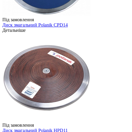
Під замовлення
Диск змагальний Polanik CPD14
Детальніше
Під замовлення
Диск змагальний Polanik HPD11