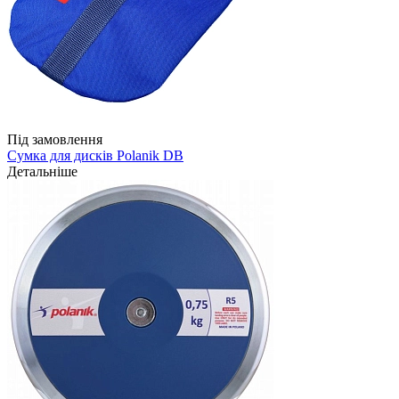
Під замовлення
Сумка для дисків Polanik DB
Детальніше