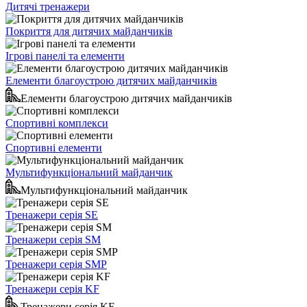
Дитячі тренажери
Покриття для дитячих майданчиків
Ігрові панелі та елементи
Елементи благоустрою дитячих майданчиків
Елементи благоустрою дитячих майданчиків
Спортивні комплекси
Спортивні елементи
Мультифункціональний майданчик
Мультифункціональний майданчик
Тренажери серія SE
Тренажери серія SM
Тренажери серія SMP
Тренажери серія KF
Тренажери серія KF