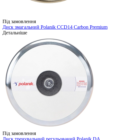
Під замовлення
Диск змагальний Polanik CCD14 Carbon Premium
Детальніше
Під замовлення
Диск тренувальний регульований Polanik DA