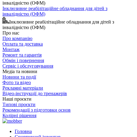
Інклюзивне реабілітаційне обладнання для дітей з
інвалідністю (ОФМ)
Інклюзивне реабілітаційне обладнання для дітей з
інвалідністю (ОФМ)
Про нас
Про компанію
Оплата та доставка
Монтаж
Ремонт та гарантія
Обмін і повернення
Сервіс і обслуговування
Медіа та новини
Новини та події
Фото та відео
Рекламні матеріали
Відео-інструкції до тренажерів
Наші проєкти
Типові проєкти
Рекомендації з підготовки основ
Колірні рішення
Головна
Спортивний інвентар