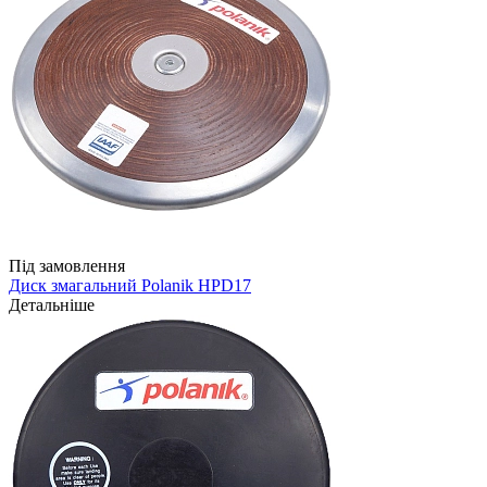
Під замовлення
Диск змагальний Polanik HPD17
Детальніше