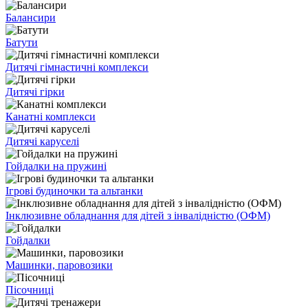
Балансири
Батути
Дитячі гімнастичні комплекси
Дитячі гірки
Канатні комплекси
Дитячі каруселі
Гойдалки на пружині
Ігрові будиночки та альтанки
Інклюзивне обладнання для дітей з інвалідністю (ОФМ)
Гойдалки
Машинки, паровозики
Пісочниці