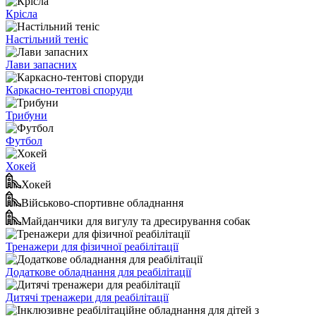
Крісла
Настільний теніс
Лави запасних
Каркасно-тентові споруди
Трибуни
Футбол
Хокей
Хокей
Військово-спортивне обладнання
Майданчики для вигулу та дресирування собак
Тренажери для фізичної реабілітації
Додаткове обладнання для реабілітації
Дитячі тренажери для реабілітації