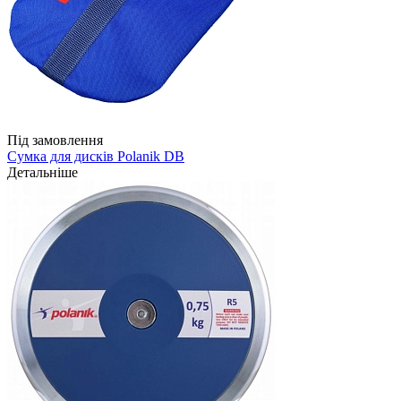
Під замовлення
Сумка для дисків Polanik DB
Детальніше