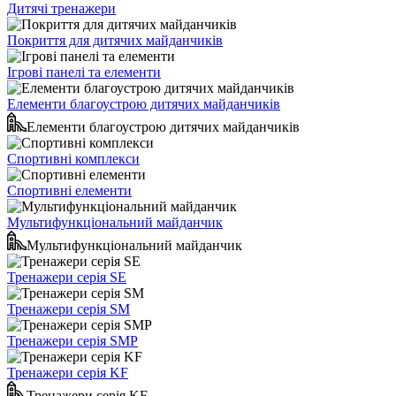
Дитячі тренажери
Покриття для дитячих майданчиків
Ігрові панелі та елементи
Елементи благоустрою дитячих майданчиків
Елементи благоустрою дитячих майданчиків
Спортивні комплекси
Спортивні елементи
Мультифункціональний майданчик
Мультифункціональний майданчик
Тренажери серія SE
Тренажери серія SM
Тренажери серія SMP
Тренажери серія KF
Тренажери серія KF