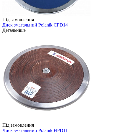
Під замовлення
Диск змагальний Polanik CPD14
Детальніше
Під замовлення
Диск змагальний Polanik HPD11