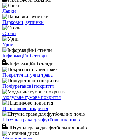
Лавки
Парковки, зупинки
Столи
Урни
Інформаційні стенди
Інформаційні стенди
Покриття штучна трава
Поліуретанові покриття
Модульне гумове покриття
Пластикове покриття
Штучна трава для футбольних полів
Штучна трава для футбольних полів
Метання диска