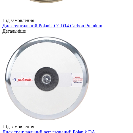
Під замовлення
Диск змагальний Polanik CCD14 Carbon Premium
Детальніше
Під замовлення
Диск тренувальний регульований Polanik DA