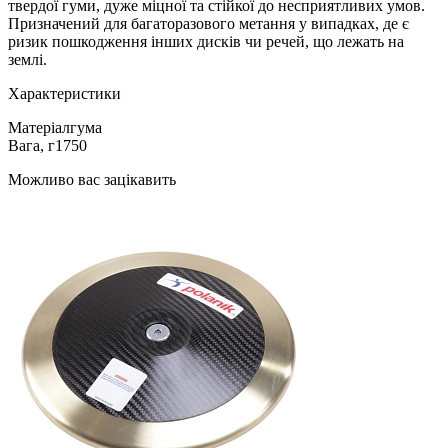
твердої гуми, дуже міцної та стійкої до несприятливих умов.
Призначений для багаторазового метання у випадках, де є
ризик пошкодження інших дисків чи речей, що лежать на
землі.
Характеристики
Матеріал
гума
Вага, г
1750
Можливо вас зацікавить