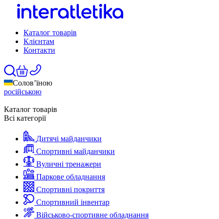
Каталог товарів
Клієнтам
Контакти
Солов’їною
російською
Каталог товарів
Всі категорії
Дитячі майданчики
Спортивні майданчики
Вуличні тренажери
Паркове обладнання
Спортивні покриття
Спортивний інвентар
Військово-спортивне обладнання