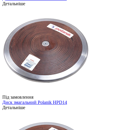
Детальніше
Під замовлення
Диск змагальний Polanik HPD14
Детальніше