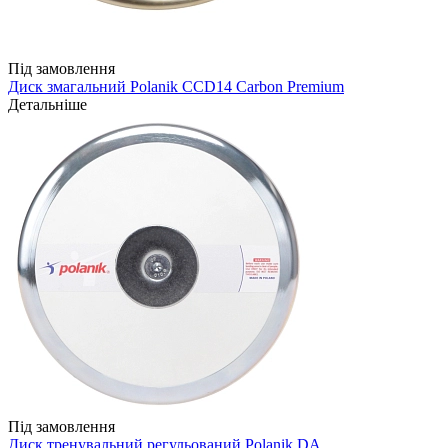
Під замовлення
Диск змагальний Polanik CCD14 Carbon Premium
Детальніше
Під замовлення
Диск тренувальний регульований Polanik DA