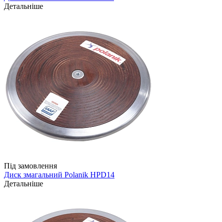
Детальніше
Під замовлення
Диск змагальний Polanik HPD14
Детальніше