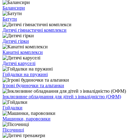
Балансири
Батути
Дитячі гімнастичні комплекси
Дитячі гірки
Канатні комплекси
Дитячі каруселі
Гойдалки на пружині
Ігрові будиночки та альтанки
Інклюзивне обладнання для дітей з інвалідністю (ОФМ)
Гойдалки
Машинки, паровозики
Пісочниці