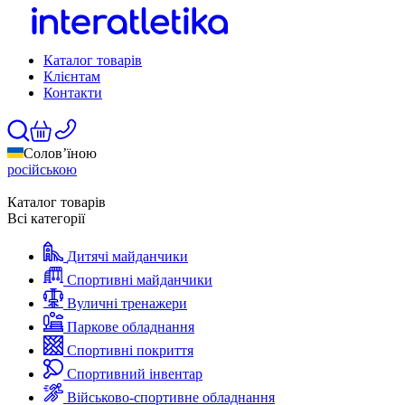
Каталог товарів
Клієнтам
Контакти
Солов’їною
російською
Каталог товарів
Всі категорії
Дитячі майданчики
Спортивні майданчики
Вуличні тренажери
Паркове обладнання
Спортивні покриття
Спортивний інвентар
Військово-спортивне обладнання