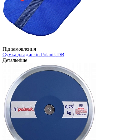
Під замовлення
Сумка для дисків Polanik DB
Детальніше