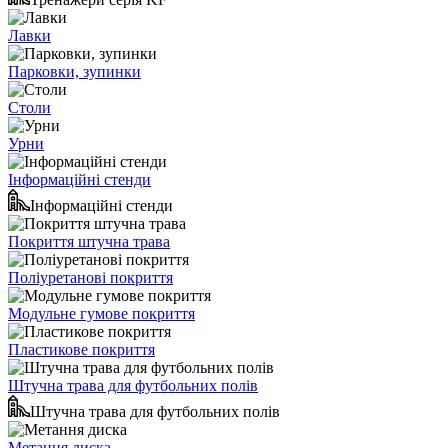
Лавки
Парковки, зупинки
Столи
Урни
Інформаційні стенди
Інформаційні стенди
Покриття штучна трава
Поліуретанові покриття
Модульне гумове покриття
Пластикове покриття
Штучна трава для футбольних полів
Штучна трава для футбольних полів
Метання диска