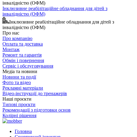
Інклюзивне реабілітаційне обладнання для дітей з
інвалідністю (ОФМ)
Інклюзивне реабілітаційне обладнання для дітей з
інвалідністю (ОФМ)
Про нас
Про компанію
Оплата та доставка
Монтаж
Ремонт та гарантія
Обмін і повернення
Сервіс і обслуговування
Медіа та новини
Новини та події
Фото та відео
Рекламні матеріали
Відео-інструкції до тренажерів
Наші проєкти
Типові проєкти
Рекомендації з підготовки основ
Колірні рішення
Головна
Спортивний інвентар