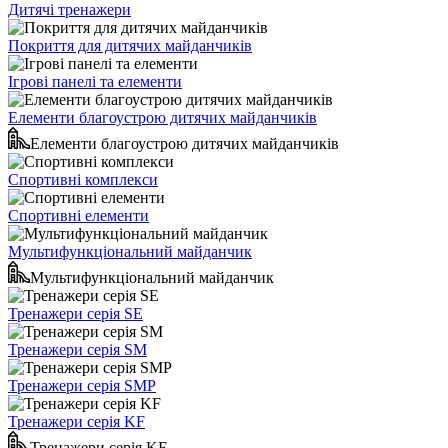
Дитячі тренажери
Покриття для дитячих майданчиків
Ігрові панелі та елементи
Елементи благоустрою дитячих майданчиків
Елементи благоустрою дитячих майданчиків
Спортивні комплекси
Спортивні елементи
Мультифункціональний майданчик
Мультифункціональний майданчик
Тренажери серія SE
Тренажери серія SM
Тренажери серія SMP
Тренажери серія KF
Тренажери серія KF