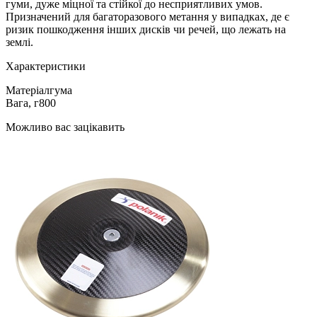
гуми, дуже міцної та стійкої до несприятливих умов.
Призначений для багаторазового метання у випадках, де є
ризик пошкодження інших дисків чи речей, що лежать на
землі.
Характеристики
Матеріал
гума
Вага, г
800
Можливо вас зацікавить