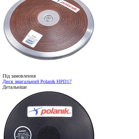
Під замовлення
Диск змагальний Polanik HPD17
Детальніше