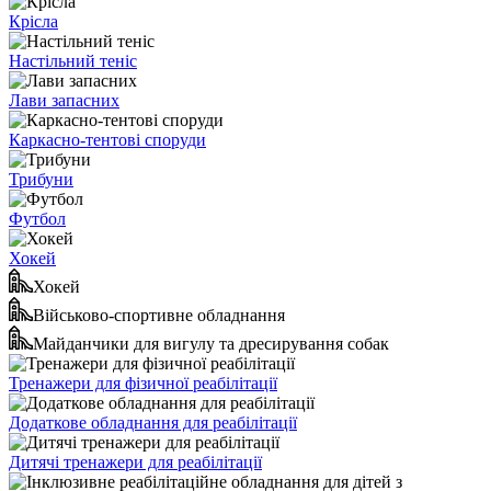
Крісла
Настільний теніс
Лави запасних
Каркасно-тентові споруди
Трибуни
Футбол
Хокей
Хокей
Військово-спортивне обладнання
Майданчики для вигулу та дресирування собак
Тренажери для фізичної реабілітації
Додаткове обладнання для реабілітації
Дитячі тренажери для реабілітації