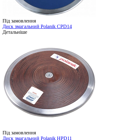
Під замовлення
Диск змагальний Polanik CPD14
Детальніше
Під замовлення
Диск змагальний Polanik HPD11