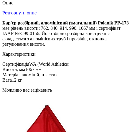
Опис
Розгорнути опис
Бар'єр розбірний, алюмінієвий (змагальний) Polanik PP-173
має рівень висоти: 762, 840, 914, 990, 1067 мм і сертифікат
IAAF №E-99-0156. Його збірно-розбірна конструкція
складається з алюмінієвих труб і профілів, є кнопка
регулювання висоти.
Характеристики
Сертифікація
WA (World Athletics)
Висота, мм
1067 мм
Матеріал
алюміній, пластик
Вага
12 кг
Можливо вас зацікавить