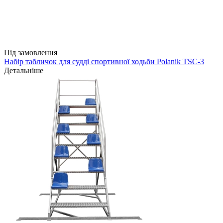
Під замовлення
Набір табличок для судді спортивної ходьби Polanik TSC-3
Детальніше