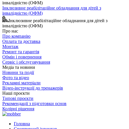
Інклюзивне реабілітаційне обладнання для дітей з
інвалідністю (ОФМ)
Інклюзивне реабілітаційне обладнання для дітей з
інвалідністю (ОФМ)
Про нас
Про компанію
Оплата та доставка
Монтаж
Ремонт та гарантія
Обмін і повернення
Сервіс і обслуговування
Медіа та новини
Новини та події
Фото та відео
Рекламні матеріали
Відео-інструкції до тренажерів
Наші проєкти
Типові проєкти
Рекомендації з підготовки основ
Колірні рішення
Головна
Спортивний інвентар