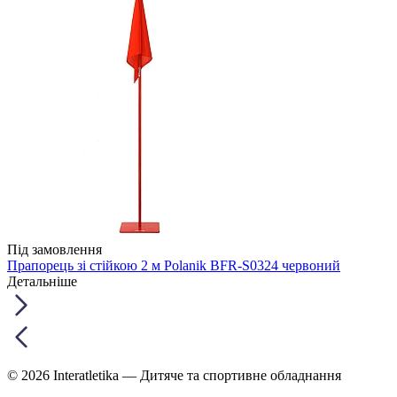
Під замовлення
Прапорець зі стійкою 2 м Polanik BFR-S0324 червоний
Детальніше
© 2026 Interatletika
— Дитяче та спортивне обладнання