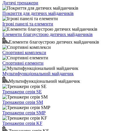
Дитячі тренажери
Покриття для дитячих майданчиків
Ігрові панелі та елементи
Елементи благоустрою дитячих майданчиків
Елементи благоустрою дитячих майданчиків
Спортивні комплекси
Спортивні елементи
Мультифункціональний майданчик
Мультифункціональний майданчик
Тренажери серія SE
Тренажери серія SM
Тренажери серія SMP
Тренажери серія KF
Тренажери серія KF