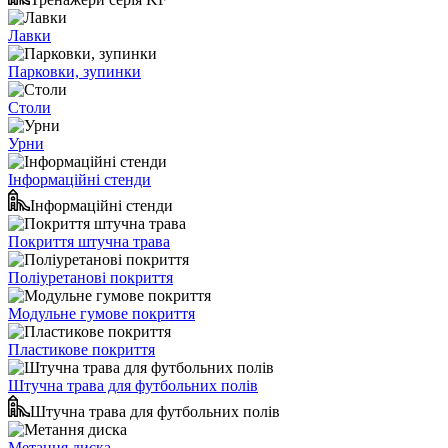
Лавки
Парковки, зупинки
Столи
Урни
Інформаційні стенди
Інформаційні стенди
Покриття штучна трава
Поліуретанові покриття
Модульне гумове покриття
Пластикове покриття
Штучна трава для футбольних полів
Штучна трава для футбольних полів
Метання диска