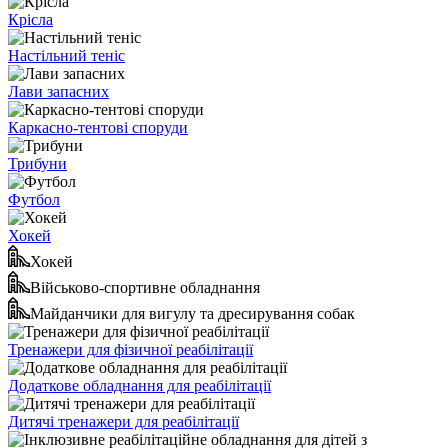
Крісла
Настільний теніс
Лави запасних
Каркасно-тентові споруди
Трибуни
Футбол
Хокей
Хокей
Військово-спортивне обладнання
Майданчики для вигулу та дресирування собак
Тренажери для фізичної реабілітації
Додаткове обладнання для реабілітації
Дитячі тренажери для реабілітації