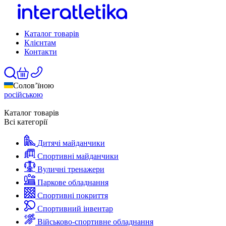
Каталог товарів
Клієнтам
Контакти
Солов’їною
російською
Каталог товарів
Всі категорії
Дитячі майданчики
Спортивні майданчики
Вуличні тренажери
Паркове обладнання
Спортивні покриття
Спортивний інвентар
Військово-спортивне обладнання