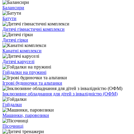
Балансири
Батути
Дитячі гімнастичні комплекси
Дитячі гірки
Канатні комплекси
Дитячі каруселі
Гойдалки на пружині
Ігрові будиночки та альтанки
Інклюзивне обладнання для дітей з інвалідністю (ОФМ)
Гойдалки
Машинки, паровозики
Пісочниці