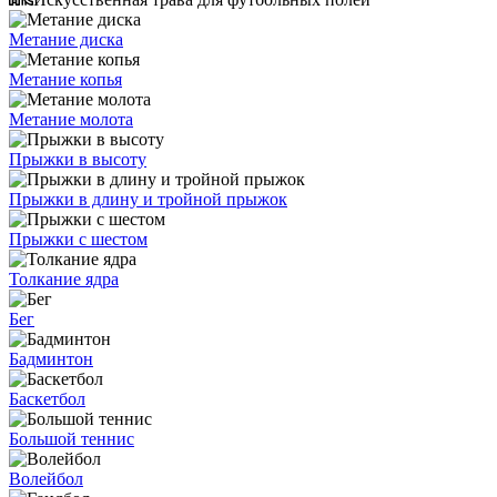
Метание диска
Метание копья
Метание молота
Прыжки в высоту
Прыжки в длину и тройной прыжок
Прыжки с шестом
Толкание ядра
Бег
Бадминтон
Баскетбол
Большой теннис
Волейбол