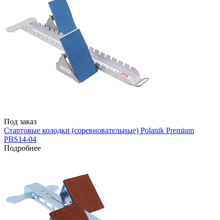
Под заказ
Стартовые колодки (соревновательные) Polanik Premium
PBS14-04
Подробнее