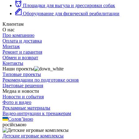
Площадки для выгула и дрессировки собак
Оборудование для физической реабилитации
Клиентам
О нас
Про компанию
Оплата и доставка
Монтаж
Ремонт и гарантия
Обмен и возврат
Контакты
Наши проекты
Типовые проекты
Рекомендации по подготовке основ
Цветовые решения
Медиа и новости
Новости и события
Фото и видео
Рекламные материалы
Видео-интрукции к тренажерам
Солов’їною
російською
Детские игровые комплексы