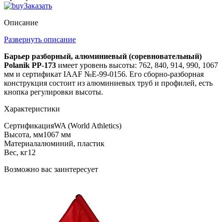
Заказать
Описание
Развернуть описание
Барьер разборный, алюминиевый (соревновательный)
Polanik PP-173
имеет уровень высоты: 762, 840, 914, 990, 1067
мм и сертификат IAAF №E-99-0156. Его сборно-разборная
конструкция состоит из алюминиевых труб и профилей, есть
кнопка регулировки высоты.
Характеристики
Сертификация
WA (World Athletics)
Высота, мм
1067 мм
Материал
алюминий, пластик
Вес, кг
12
Возможно вас заинтересует