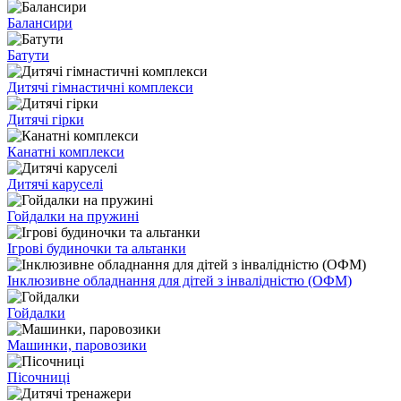
Балансири
Батути
Дитячі гімнастичні комплекси
Дитячі гірки
Канатні комплекси
Дитячі каруселі
Гойдалки на пружині
Ігрові будиночки та альтанки
Інклюзивне обладнання для дітей з інвалідністю (ОФМ)
Гойдалки
Машинки, паровозики
Пісочниці