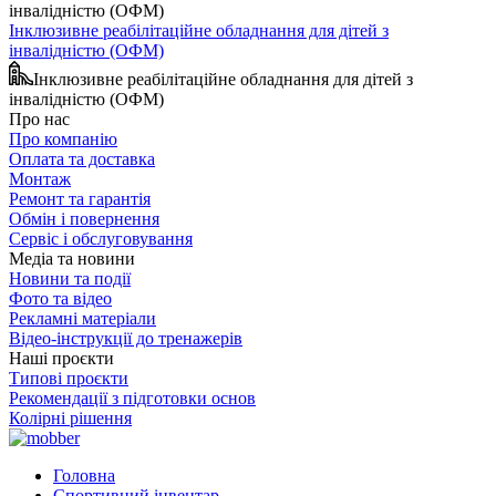
Інклюзивне реабілітаційне обладнання для дітей з
інвалідністю (ОФМ)
Інклюзивне реабілітаційне обладнання для дітей з
інвалідністю (ОФМ)
Про нас
Про компанію
Оплата та доставка
Монтаж
Ремонт та гарантія
Обмін і повернення
Сервіс і обслуговування
Медіа та новини
Новини та події
Фото та відео
Рекламні матеріали
Відео-інструкції до тренажерів
Наші проєкти
Типові проєкти
Рекомендації з підготовки основ
Колірні рішення
Головна
Спортивний інвентар