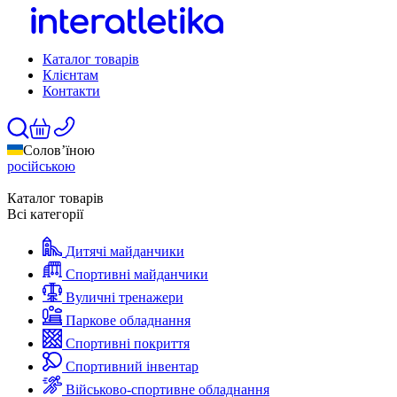
Каталог товарів
Клієнтам
Контакти
Солов’їною
російською
Каталог товарів
Всі категорії
Дитячі майданчики
Спортивні майданчики
Вуличні тренажери
Паркове обладнання
Спортивні покриття
Спортивний інвентар
Військово-спортивне обладнання