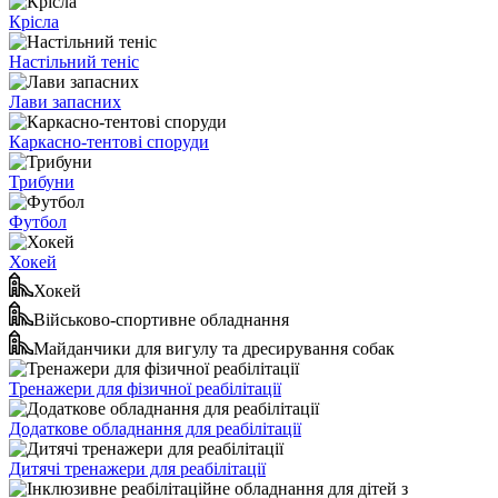
Крісла
Настільний теніс
Лави запасних
Каркасно-тентові споруди
Трибуни
Футбол
Хокей
Хокей
Військово-спортивне обладнання
Майданчики для вигулу та дресирування собак
Тренажери для фізичної реабілітації
Додаткове обладнання для реабілітації
Дитячі тренажери для реабілітації