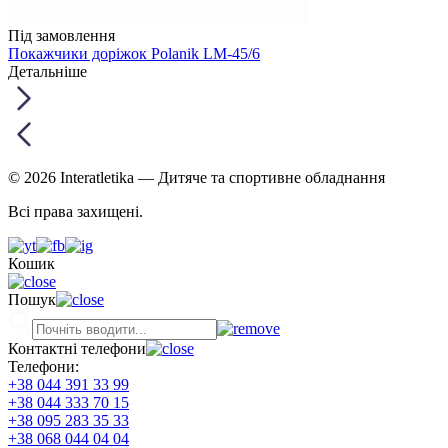
Під замовлення
Покажчики доріжок Polanik LM-45/6
Детальніше
© 2026 Interatletika
— Дитяче та спортивне обладнання
Всі права захищені.
Кошик
Пошук
Контактні телефони
Телефони:
+38 044 391 33 99
+38 044 333 70 15
+38 095 283 35 33
+38 068 044 04 04