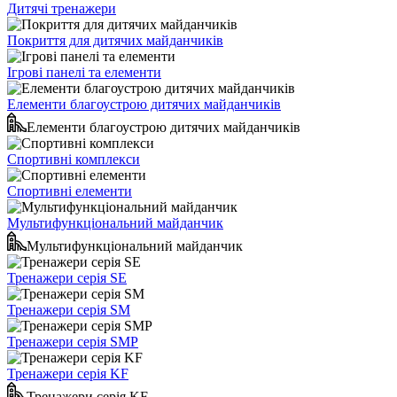
Дитячі тренажери
Покриття для дитячих майданчиків
Ігрові панелі та елементи
Елементи благоустрою дитячих майданчиків
Елементи благоустрою дитячих майданчиків
Спортивні комплекси
Спортивні елементи
Мультифункціональний майданчик
Мультифункціональний майданчик
Тренажери серія SE
Тренажери серія SM
Тренажери серія SMP
Тренажери серія KF
Тренажери серія KF