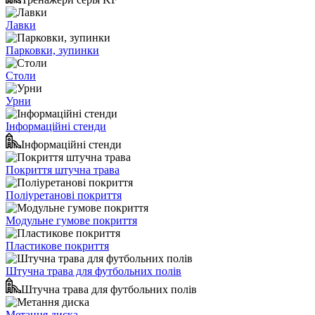
Лавки
Парковки, зупинки
Столи
Урни
Інформаційні стенди
Інформаційні стенди
Покриття штучна трава
Поліуретанові покриття
Модульне гумове покриття
Пластикове покриття
Штучна трава для футбольних полів
Штучна трава для футбольних полів
Метання диска