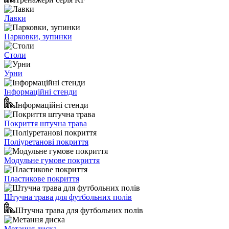
Лавки
Парковки, зупинки
Столи
Урни
Інформаційні стенди
Інформаційні стенди
Покриття штучна трава
Поліуретанові покриття
Модульне гумове покриття
Пластикове покриття
Штучна трава для футбольних полів
Штучна трава для футбольних полів
Метання диска