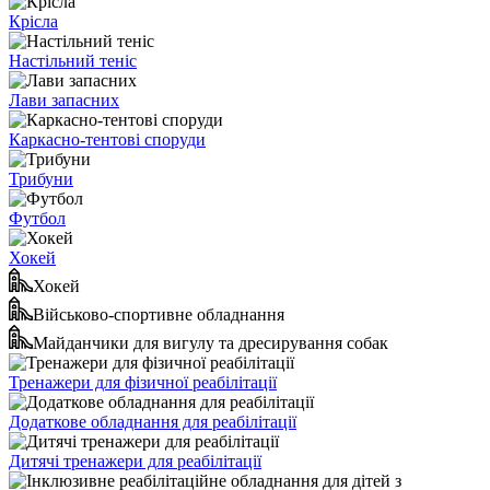
Крісла
Настільний теніс
Лави запасних
Каркасно-тентові споруди
Трибуни
Футбол
Хокей
Хокей
Військово-спортивне обладнання
Майданчики для вигулу та дресирування собак
Тренажери для фізичної реабілітації
Додаткове обладнання для реабілітації
Дитячі тренажери для реабілітації