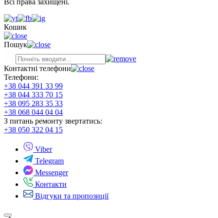
Всі права захищені.
Кошик
Пошук
Контактні телефони
Телефони:
+38 044 391 33 99
+38 044 333 70 15
+38 095 283 35 33
+38 068 044 04 04
З питань ремонту звертатись:
+38 050 322 04 15
Viber
Telegram
Messenger
Контакти
Відгуки та пропозиції