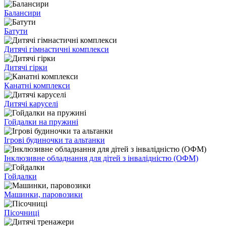
Балансири
Батути
Дитячі гімнастичні комплекси
Дитячі гірки
Канатні комплекси
Дитячі каруселі
Гойдалки на пружині
Ігрові будиночки та альтанки
Інклюзивне обладнання для дітей з інвалідністю (ОФМ)
Гойдалки
Машинки, паровозики
Пісочниці