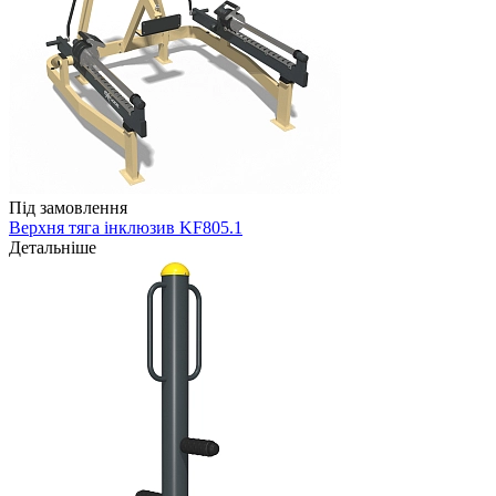
Під замовлення
Верхня тяга інклюзив KF805.1
Детальніше