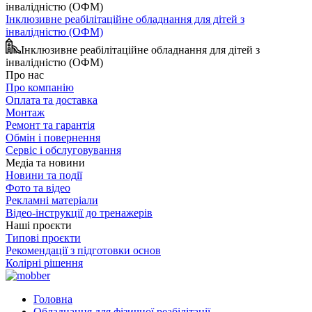
Інклюзивне реабілітаційне обладнання для дітей з
інвалідністю (ОФМ)
Інклюзивне реабілітаційне обладнання для дітей з
інвалідністю (ОФМ)
Про нас
Про компанію
Оплата та доставка
Монтаж
Ремонт та гарантія
Обмін і повернення
Сервіс і обслуговування
Медіа та новини
Новини та події
Фото та відео
Рекламні матеріали
Відео-інструкції до тренажерів
Наші проєкти
Типові проєкти
Рекомендації з підготовки основ
Колірні рішення
Головна
Обладнання для фізичної реабілітації