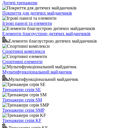
Дитячі тренажери
Покриття для дитячих майданчиків
Ігрові панелі та елементи
Елементи благоустрою дитячих майданчиків
Елементи благоустрою дитячих майданчиків
Спортивні комплекси
Спортивні елементи
Мультифункціональний майданчик
Мультифункціональний майданчик
Тренажери серія SE
Тренажери серія SM
Тренажери серія SMP
Тренажери серія KF
Тренажери серія KF