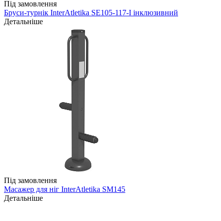
Під замовлення
Бруси-турнік InterAtletika SE105-117-I інклюзивний
Детальніше
Під замовлення
Масажер для ніг InterAtletika SM145
Детальніше