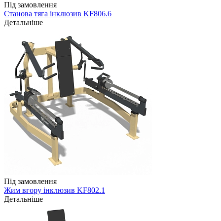
Під замовлення
Станова тяга інклюзив KF806.6
Детальніше
Під замовлення
Жим вгору інклюзив KF802.1
Детальніше