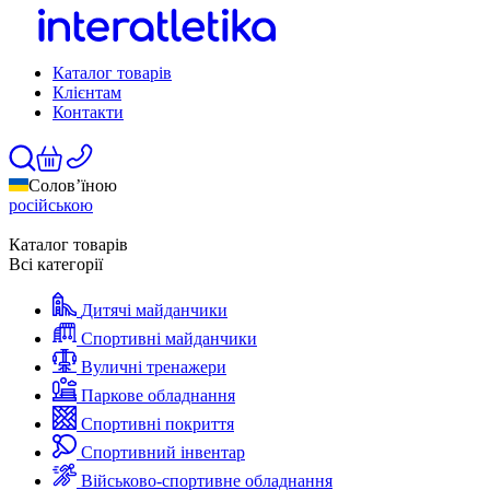
Каталог товарів
Клієнтам
Контакти
Солов’їною
російською
Каталог товарів
Всі категорії
Дитячі майданчики
Спортивні майданчики
Вуличні тренажери
Паркове обладнання
Спортивні покриття
Спортивний інвентар
Військово-спортивне обладнання