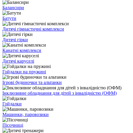
Балансири
Батути
Дитячі гімнастичні комплекси
Дитячі гірки
Канатні комплекси
Дитячі каруселі
Гойдалки на пружині
Ігрові будиночки та альтанки
Інклюзивне обладнання для дітей з інвалідністю (ОФМ)
Гойдалки
Машинки, паровозики
Пісочниці