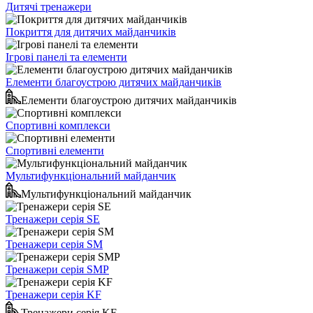
Дитячі тренажери
Покриття для дитячих майданчиків
Ігрові панелі та елементи
Елементи благоустрою дитячих майданчиків
Елементи благоустрою дитячих майданчиків
Спортивні комплекси
Спортивні елементи
Мультифункціональний майданчик
Мультифункціональний майданчик
Тренажери серія SE
Тренажери серія SM
Тренажери серія SMP
Тренажери серія KF
Тренажери серія KF