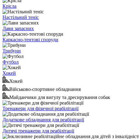
Крісла
Настільний теніс
Лави запасних
Каркасно-тентові споруди
Трибуни
Футбол
Хокей
Хокей
Військово-спортивне обладнання
Майданчики для вигулу та дресирування собак
Тренажери для фізичної реабілітації
Додаткове обладнання для реабілітації
Дитячі тренажери для реабілітації