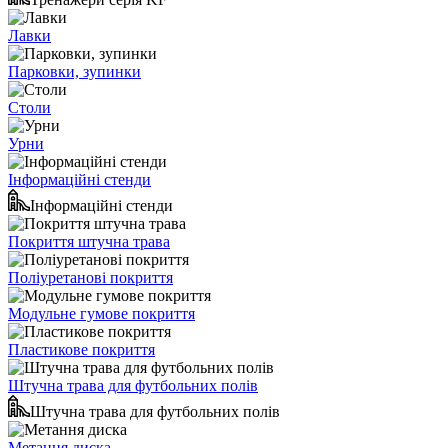
Лавки
Парковки, зупинки
Столи
Урни
Інформаційні стенди
Інформаційні стенди
Покриття штучна трава
Поліуретанові покриття
Модульне гумове покриття
Пластикове покриття
Штучна трава для футбольних полів
Штучна трава для футбольних полів
Метання диска