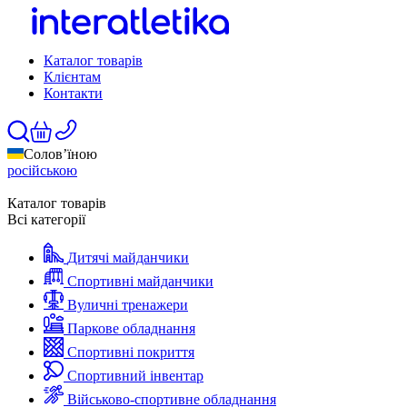
Каталог товарів
Клієнтам
Контакти
Солов’їною
російською
Каталог товарів
Всі категорії
Дитячі майданчики
Спортивні майданчики
Вуличні тренажери
Паркове обладнання
Спортивні покриття
Спортивний інвентар
Військово-спортивне обладнання