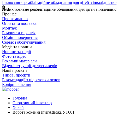
Інклюзивне реабілітаційне обладнання для дітей з інвалідніст
Інклюзивне реабілітаційне обладнання для дітей з інвалідн
Про нас
Про компанію
Оплата та доставка
Монтаж
Ремонт та гарантія
Обмін і повернення
Сервіс і обслуговування
Медіа та новини
Новини та події
Фото та відео
Рекламні матеріали
Відео-інструкції до тренажерів
Наші проєкти
Типові проєкти
Рекомендації з підготовки основ
Колірні рішення
Головна
Спортивний інвентар
Хокей
Ворота хокейні InterAtletika УТ601