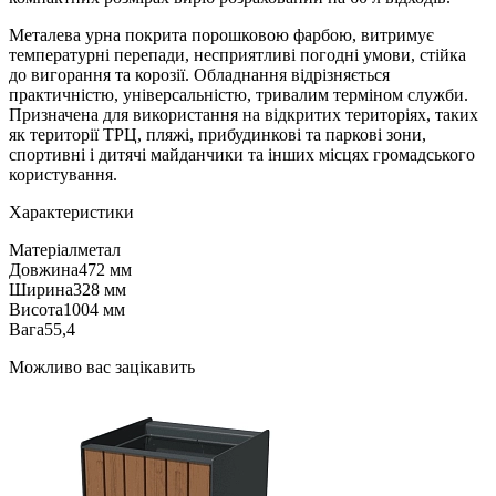
Металева урна покрита порошковою фарбою, витримує
температурні перепади, несприятливі погодні умови, стійка
до вигорання та корозії. Обладнання відрізняється
практичністю, універсальністю, тривалим терміном служби.
Призначена для використання на відкритих територіях, таких
як території ТРЦ, пляжі, прибудинкові та паркові зони,
спортивні і дитячі майданчики та інших місцях громадського
користування.
Характеристики
Матеріал
метал
Довжина
472 мм
Ширина
328 мм
Висота
1004 мм
Вага
55,4
Можливо вас зацікавить