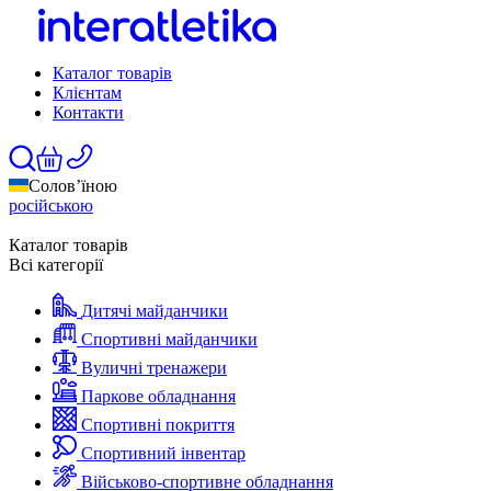
Каталог товарів
Клієнтам
Контакти
Солов’їною
російською
Каталог товарів
Всі категорії
Дитячі майданчики
Спортивні майданчики
Вуличні тренажери
Паркове обладнання
Спортивні покриття
Спортивний інвентар
Військово-спортивне обладнання