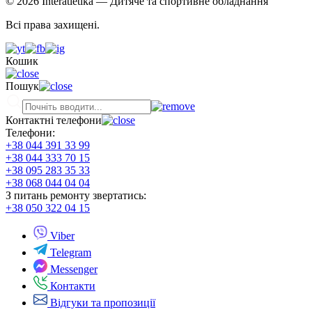
© 2026 Interatletika
— Дитяче та спортивне обладнання
Всі права захищені.
Кошик
Пошук
Контактні телефони
Телефони:
+38 044 391 33 99
+38 044 333 70 15
+38 095 283 35 33
+38 068 044 04 04
З питань ремонту звертатись:
+38 050 322 04 15
Viber
Telegram
Messenger
Контакти
Відгуки та пропозиції