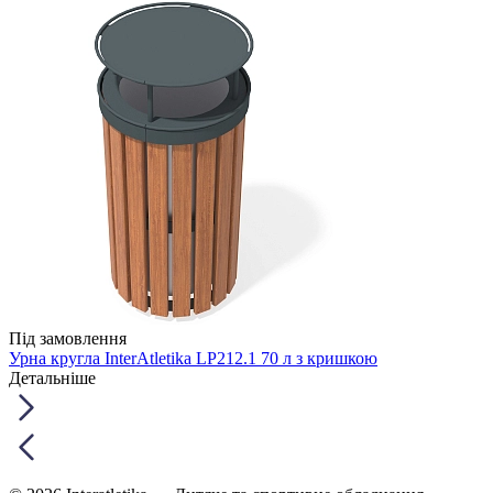
Під замовлення
Урна кругла InterAtletika LP212.1 70 л з кришкою
Детальніше