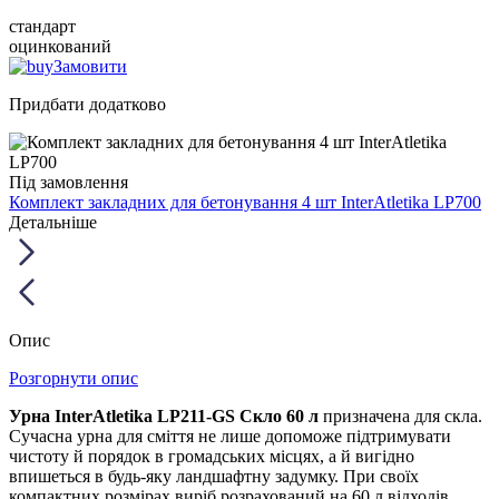
стандарт
оцинкований
Замовити
Придбати додатково
Під замовлення
Комплект закладних для бетонування 4 шт InterAtletika LP700
Детальніше
Опис
Розгорнути опис
Урна InterAtletika LP211-GS Скло 60 л
призначена для скла.
Сучасна урна для сміття не лише допоможе підтримувати
чистоту й порядок в громадських місцях, а й вигідно
впишеться в будь-яку ландшафтну задумку. При своїх
компактних розмірах виріб розрахований на 60 л відходів.