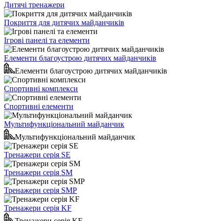
Дитячі тренажери
Покриття для дитячих майданчиків
Ігрові панелі та елементи
Елементи благоустрою дитячих майданчиків
Елементи благоустрою дитячих майданчиків
Спортивні комплекси
Спортивні елементи
Мультифункціональний майданчик
Мультифункціональний майданчик
Тренажери серія SE
Тренажери серія SM
Тренажери серія SMP
Тренажери серія KF
Тренажери серія KF