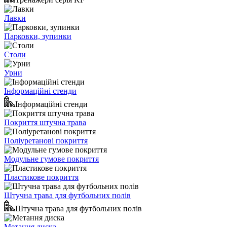
Лавки
Парковки, зупинки
Столи
Урни
Інформаційні стенди
Інформаційні стенди
Покриття штучна трава
Поліуретанові покриття
Модульне гумове покриття
Пластикове покриття
Штучна трава для футбольних полів
Штучна трава для футбольних полів
Метання диска