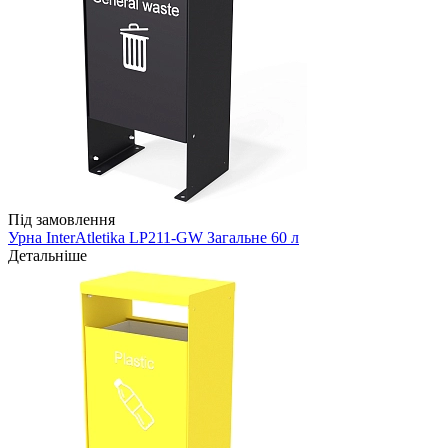
Під замовлення
Урна InterAtletika LP211-GW Загальне 60 л
Детальніше