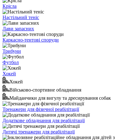
Крісла
Настільний теніс
Лави запасних
Каркасно-тентові споруди
Трибуни
Футбол
Хокей
Хокей
Військово-спортивне обладнання
Майданчики для вигулу та дресирування собак
Тренажери для фізичної реабілітації
Додаткове обладнання для реабілітації
Дитячі тренажери для реабілітації