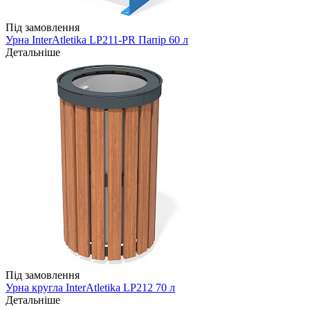
Під замовлення
Урна InterAtletika LP211-PR Папір 60 л
Детальніше
Під замовлення
Урна кругла InterAtletika LP212 70 л
Детальніше