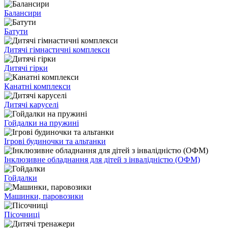
Балансири
Батути
Дитячі гімнастичні комплекси
Дитячі гірки
Канатні комплекси
Дитячі каруселі
Гойдалки на пружині
Ігрові будиночки та альтанки
Інклюзивне обладнання для дітей з інвалідністю (ОФМ)
Гойдалки
Машинки, паровозики
Пісочниці