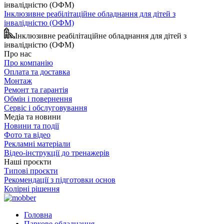
Інклюзивне реабілітаційне обладнання для дітей з
інвалідністю (ОФМ)
Інклюзивне реабілітаційне обладнання для дітей з
інвалідністю (ОФМ)
Про нас
Про компанію
Оплата та доставка
Монтаж
Ремонт та гарантія
Обмін і повернення
Сервіс і обслуговування
Медіа та новини
Новини та події
Фото та відео
Рекламні матеріали
Відео-інструкції до тренажерів
Наші проєкти
Типові проєкти
Рекомендації з підготовки основ
Колірні рішення
Головна
Паркове обладнання