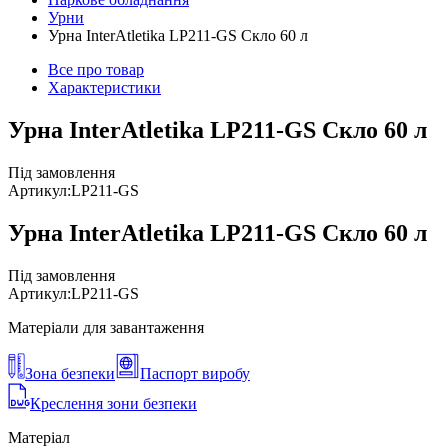
Урни
Урна InterAtletika LP211-GS Скло 60 л
Все про товар
Характеристики
Урна InterAtletika LP211-GS Скло 60 л
Під замовлення
Артикул:
LP211-GS
Урна InterAtletika LP211-GS Скло 60 л
Під замовлення
Артикул:
LP211-GS
Матеріали для завантаження
Зона безпеки
Паспорт виробу
Креслення зони безпеки
Матеріал