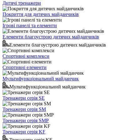
Дитячі тренажери
Покриття для дитячих майданчиків
Ігрові панелі та елементи
Елементи благоустрою дитячих майданчиків
Елементи благоустрою дитячих майданчиків
Спортивні комплекси
Спортивні елементи
Мультифункціональний майданчик
Мультифункціональний майданчик
Тренажери серія SE
Тренажери серія SM
Тренажери серія SMP
Тренажери серія KF
Тренажери серія KF