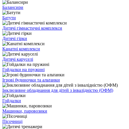
Балансири
Батути
Дитячі гімнастичні комплекси
Дитячі гірки
Канатні комплекси
Дитячі каруселі
Гойдалки на пружині
Ігрові будиночки та альтанки
Інклюзивне обладнання для дітей з інвалідністю (ОФМ)
Гойдалки
Машинки, паровозики
Пісочниці