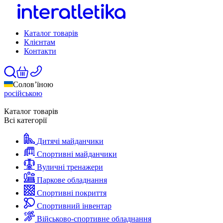
Каталог товарів
Клієнтам
Контакти
Солов’їною
російською
Каталог товарів
Всі категорії
Дитячі майданчики
Спортивні майданчики
Вуличні тренажери
Паркове обладнання
Спортивні покриття
Спортивний інвентар
Військово-спортивне обладнання