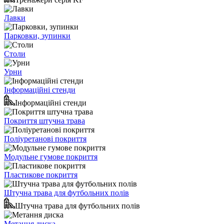
Лавки
Парковки, зупинки
Столи
Урни
Інформаційні стенди
Інформаційні стенди
Покриття штучна трава
Поліуретанові покриття
Модульне гумове покриття
Пластикове покриття
Штучна трава для футбольних полів
Штучна трава для футбольних полів
Метання диска