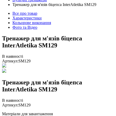
Тренажер для м'язів біцепса InterAtletika SM129
Все про товар
Характеристики
Кольорове виконання
Фото та Відео
Тренажер для м'язів біцепса
InterAtletika SM129
В наявності
Артикул:
SM129
Тренажер для м'язів біцепса
InterAtletika SM129
В наявності
Артикул:
SM129
Матеріали для завантаження