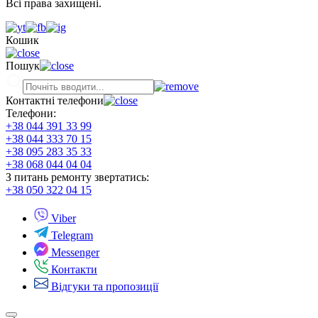
Всі права захищені.
Кошик
Пошук
Контактні телефони
Телефони:
+38 044 391 33 99
+38 044 333 70 15
+38 095 283 35 33
+38 068 044 04 04
З питань ремонту звертатись:
+38 050 322 04 15
Viber
Telegram
Messenger
Контакти
Відгуки та пропозиції