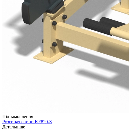
Під замовлення
Розгинач спини KF820-S
Детальніше