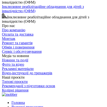
Інклюзивне реабілітаційне обладнання для дітей з
інвалідністю (ОФМ)
Інклюзивне реабілітаційне обладнання для дітей з
інвалідністю (ОФМ)
Про нас
Про компанію
Оплата та доставка
Монтаж
Ремонт та гарантія
Обмін і повернення
Сервіс і обслуговування
Медіа та новини
Новини та події
Фото та відео
Рекламні матеріали
Відео-інструкції до тренажерів
Наші проєкти
Типові проєкти
Рекомендації з підготовки основ
Колірні рішення
Головна
Вуличні тренажери