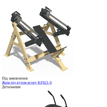
Під замовлення
Жим під кутом вгору KF821-S
Детальніше