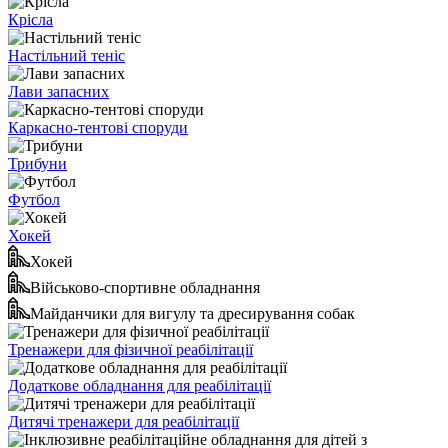
Крісла
Настільний теніс
Лави запасних
Каркасно-тентові споруди
Трибуни
Футбол
Хокей
Хокей
Військово-спортивне обладнання
Майданчики для вигулу та дресирування собак
Тренажери для фізичної реабілітації
Додаткове обладнання для реабілітації
Дитячі тренажери для реабілітації