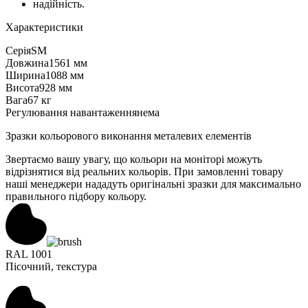
надійність.
Характеристики
Серія
SM
Довжина
1561 мм
Ширина
1088 мм
Висота
928 мм
Вага
67 кг
Регулювання навантаження
нема
Зразки кольорового виконання металевих елементів
Звертаємо вашу увагу, що кольори на моніторі можуть
відрізнятися від реальних кольорів. При замовленні товару
наші менеджери нададуть оригінальні зразки для максимально
правильного підбору кольору.
RAL 1001
Пісочний, текстура