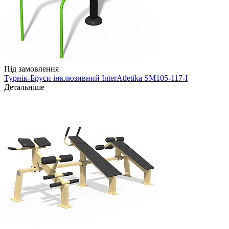
Під замовлення
Турнік-Бруси інклюзивний InterAtletika SM105-117-I
Детальніше