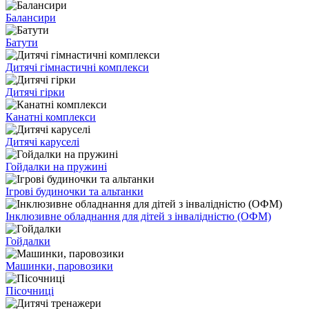
Балансири
Батути
Дитячі гімнастичні комплекси
Дитячі гірки
Канатні комплекси
Дитячі каруселі
Гойдалки на пружині
Ігрові будиночки та альтанки
Інклюзивне обладнання для дітей з інвалідністю (ОФМ)
Гойдалки
Машинки, паровозики
Пісочниці