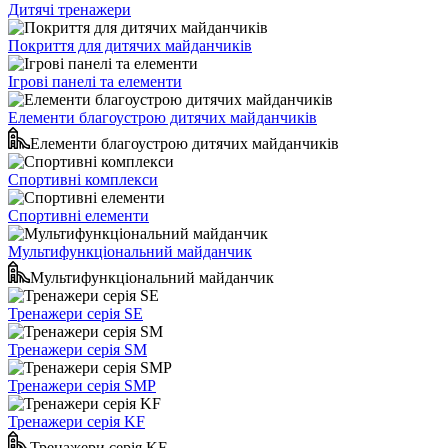
Дитячі тренажери
Покриття для дитячих майданчиків
Ігрові панелі та елементи
Елементи благоустрою дитячих майданчиків
Елементи благоустрою дитячих майданчиків
Спортивні комплекси
Спортивні елементи
Мультифункціональний майданчик
Мультифункціональний майданчик
Тренажери серія SE
Тренажери серія SM
Тренажери серія SMP
Тренажери серія KF
Тренажери серія KF