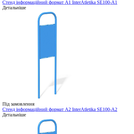
Стенд інформаційний формат A1 InterAtletika SE100-A1
Детальніше
Під замовлення
Стенд інформаційний формат A2 InterAtletika SE100-A2
Детальніше