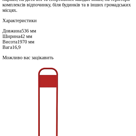
комплексів відпочинку, біля будинків та в інших громадських
місцях.
Характеристики
Довжина
536 мм
Ширина
42 мм
Висота
1970 мм
Вага
16,9
Можливо вас зацікавить