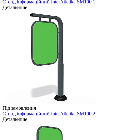
Стенд інформаційний InterAtletika SM100.1
Детальніше
Під замовлення
Стенд інформаційний InterAtletika SM100.2
Детальніше