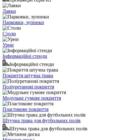
Лавки
Парковки, зупинки
Столи
Урни
Інформаційні стенди
Інформаційні стенди
Покриття штучна трава
Поліуретанові покриття
Модульне гумове покриття
Пластикове покриття
Штучна трава для футбольних полів
Штучна трава для футбольних полів
Метання диска