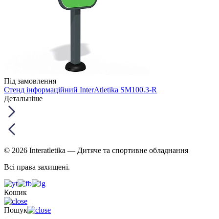
Під замовлення
Стенд інформаційний InterAtletika SM100.3-R
Детальніше
© 2026 Interatletika
— Дитяче та спортивне обладнання
Всі права захищені.
Кошик
Пошук