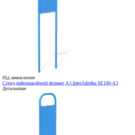
Під замовлення
Стенд інформаційний формат A3 InterAtletika SE100-A3
Детальніше