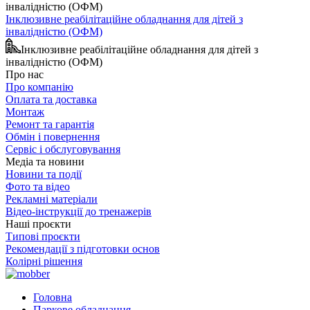
Інклюзивне реабілітаційне обладнання для дітей з
інвалідністю (ОФМ)
Інклюзивне реабілітаційне обладнання для дітей з
інвалідністю (ОФМ)
Про нас
Про компанію
Оплата та доставка
Монтаж
Ремонт та гарантія
Обмін і повернення
Сервіс і обслуговування
Медіа та новини
Новини та події
Фото та відео
Рекламні матеріали
Відео-інструкції до тренажерів
Наші проєкти
Типові проєкти
Рекомендації з підготовки основ
Колірні рішення
Головна
Паркове обладнання