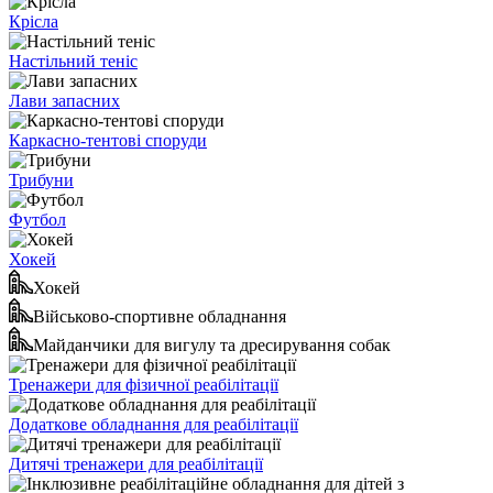
Крісла
Настільний теніс
Лави запасних
Каркасно-тентові споруди
Трибуни
Футбол
Хокей
Хокей
Військово-спортивне обладнання
Майданчики для вигулу та дресирування собак
Тренажери для фізичної реабілітації
Додаткове обладнання для реабілітації
Дитячі тренажери для реабілітації