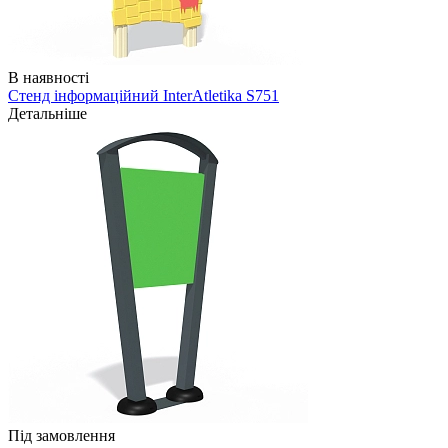
В наявності
Стенд інформаційний InterAtletika S751
Детальніше
Під замовлення