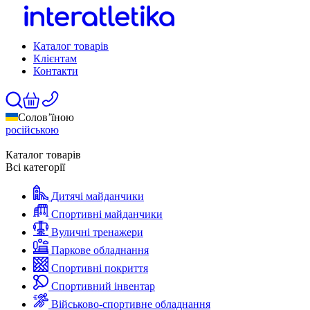
Каталог товарів
Клієнтам
Контакти
Солов’їною
російською
Каталог товарів
Всі категорії
Дитячі майданчики
Спортивні майданчики
Вуличні тренажери
Паркове обладнання
Спортивні покриття
Спортивний інвентар
Військово-спортивне обладнання