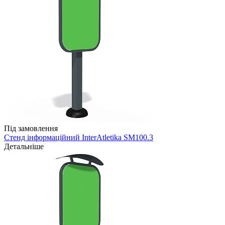
Під замовлення
Стенд інформаційний InterAtletika SM100.3
Детальніше