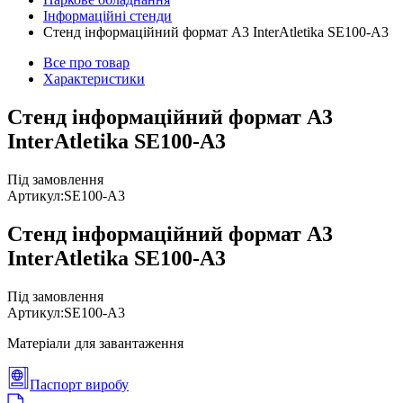
Інформаційні стенди
Стенд інформаційний формат A3 InterAtletika SE100-A3
Все про товар
Характеристики
Стенд інформаційний формат A3
InterAtletika SE100-A3
Під замовлення
Артикул:
SE100-A3
Стенд інформаційний формат A3
InterAtletika SE100-A3
Під замовлення
Артикул:
SE100-A3
Матеріали для завантаження
Паспорт виробу