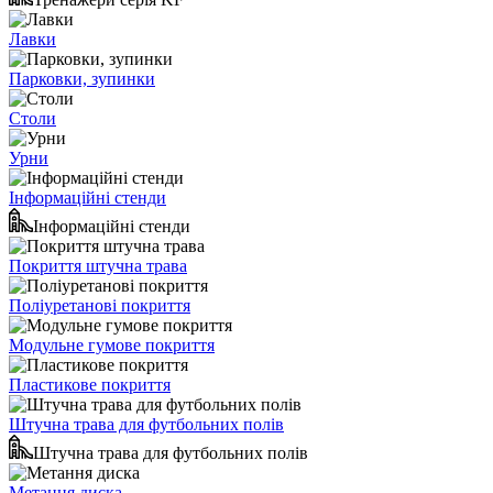
Лавки
Парковки, зупинки
Столи
Урни
Інформаційні стенди
Інформаційні стенди
Покриття штучна трава
Поліуретанові покриття
Модульне гумове покриття
Пластикове покриття
Штучна трава для футбольних полів
Штучна трава для футбольних полів
Метання диска