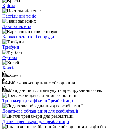
Крісла
Настільний теніс
Лави запасних
Каркасно-тентові споруди
Трибуни
Футбол
Хокей
Хокей
Військово-спортивне обладнання
Майданчики для вигулу та дресирування собак
Тренажери для фізичної реабілітації
Додаткове обладнання для реабілітації
Дитячі тренажери для реабілітації