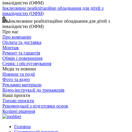
Інклюзивне реабілітаційне обладнання для дітей з
інвалідністю (ОФМ)
Інклюзивне реабілітаційне обладнання для дітей з
інвалідністю (ОФМ)
Про нас
Про компанію
Оплата та доставка
Монтаж
Ремонт та гарантія
Обмін і повернення
Сервіс і обслуговування
Медіа та новини
Новини та події
Фото та відео
Рекламні матеріали
Відео-інструкції до тренажерів
Наші проєкти
Типові проєкти
Рекомендації з підготовки основ
Колірні рішення
Головна
Спортивний інвентар