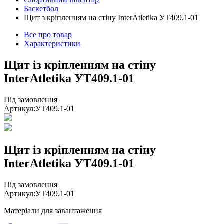
Баскетбол
Щит з кріпленням на стіну InterAtletika УТ409.1-01
Все про товар
Характеристики
Щит із кріпленням на стіну
InterAtletika УТ409.1-01
Під замовлення
Артикул:
УТ409.1-01
Щит із кріпленням на стіну
InterAtletika УТ409.1-01
Під замовлення
Артикул:
УТ409.1-01
Матеріали для завантаження