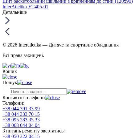
Щит баскетбольний шкільний з кріпленням до стіни (120х90)
InterAtletika УТ405-01
Детальніше
© 2026 Interatletika
— Дитяче та спортивне обладнання
Всі права захищені.
Кошик
Пошук
Контактні телефони
Телефони:
+38 044 391 33 99
+38 044 333 70 15
+38 095 283 35 33
+38 068 044 04 04
З питань ремонту звертатись:
+38 050 322 04 15