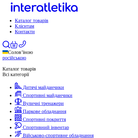
Каталог товарів
Клієнтам
Контакти
Солов’їною
російською
Каталог товарів
Всі категорії
Дитячі майданчики
Спортивні майданчики
Вуличні тренажери
Паркове обладнання
Спортивні покриття
Спортивний інвентар
Військово-спортивне обладнання