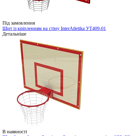
Під замовлення
Щит із кріпленням на стіну InterAtletika УТ409-01
Детальніше
В наявності