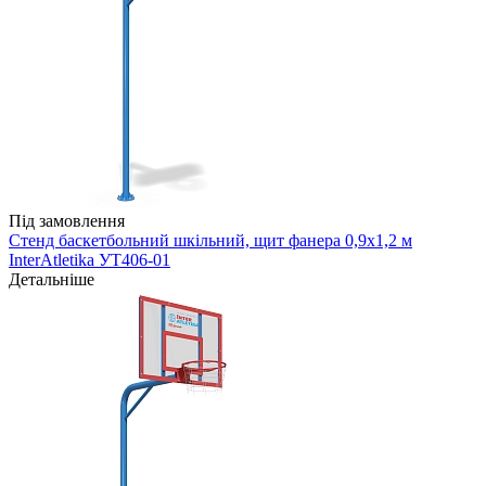
Під замовлення
Стенд баскетбольний шкільний, щит фанера 0,9х1,2 м
InterAtletika УТ406-01
Детальніше