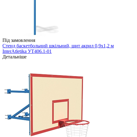
Під замовлення
Стенд баскетбольний шкільний, щит акрил 0,9х1,2 м
InterAtletika УТ406.1-01
Детальніше