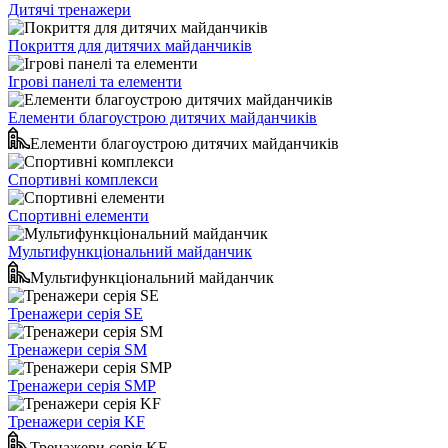
Дитячі тренажери
Покриття для дитячих майданчиків
Ігрові панелі та елементи
Елементи благоустрою дитячих майданчиків
Елементи благоустрою дитячих майданчиків
Спортивні комплекси
Спортивні елементи
Мультифункціональний майданчик
Мультифункціональний майданчик
Тренажери серія SE
Тренажери серія SM
Тренажери серія SMP
Тренажери серія KF
Тренажери серія KF