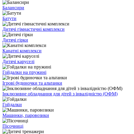
Балансири
Батути
Дитячі гімнастичні комплекси
Дитячі гірки
Канатні комплекси
Дитячі каруселі
Гойдалки на пружині
Ігрові будиночки та альтанки
Інклюзивне обладнання для дітей з інвалідністю (ОФМ)
Гойдалки
Машинки, паровозики
Пісочниці