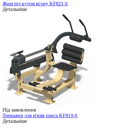
Жим під кутом вгору KF821-S
Детальніше
Під замовлення
Тренажер для м'язів преса KF819-S
Детальніше