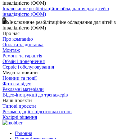
Інклюзивне реабілітаційне обладнання для дітей з
інвалідністю (ОФМ)
Інклюзивне реабілітаційне обладнання для дітей з
інвалідністю (ОФМ)
Про нас
Про компанію
Оплата та доставка
Монтаж
Ремонт та гарантія
Обмін і повернення
Сервіс і обслуговування
Медіа та новини
Новини та події
Фото та відео
Рекламні матеріали
Відео-інструкції до тренажерів
Наші проєкти
Типові проєкти
Рекомендації з підготовки основ
Колірні рішення
Головна
Вуличні тренажери