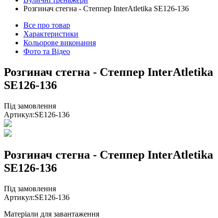
Розгинач стегна - Степпер InterAtletika SE126-136
Все про товар
Характеристики
Кольорове виконання
Фото та Відео
Розгинач стегна - Степпер InterAtletika
SE126-136
Під замовлення
Артикул:
SE126-136
Розгинач стегна - Степпер InterAtletika
SE126-136
Під замовлення
Артикул:
SE126-136
Матеріали для завантаження