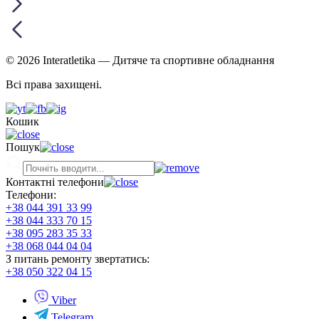
© 2026 Interatletika
— Дитяче та спортивне обладнання
Всі права захищені.
Кошик
Пошук
Контактні телефони
Телефони:
+38 044 391 33 99
+38 044 333 70 15
+38 095 283 35 33
+38 068 044 04 04
З питань ремонту звертатись:
+38 050 322 04 15
Viber
Telegram