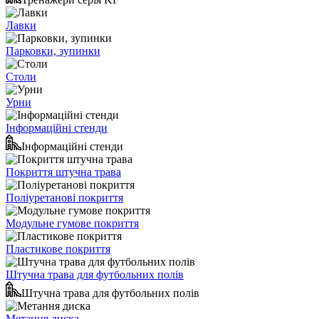
Лавки
Парковки, зупинки
Столи
Урни
Інформаційні стенди
Інформаційні стенди
Покриття штучна трава
Поліуретанові покриття
Модульне гумове покриття
Пластикове покриття
Штучна трава для футбольних полів
Штучна трава для футбольних полів
Метання диска