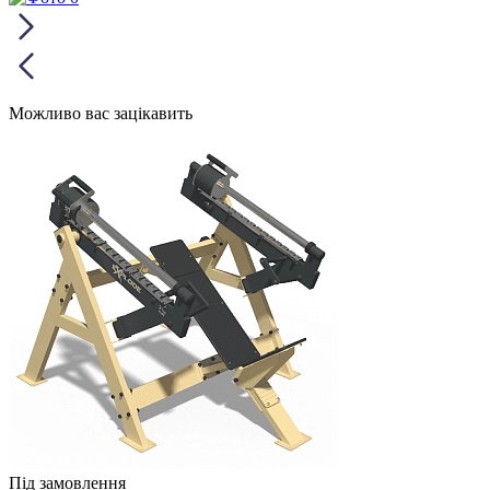
Можливо вас зацікавить
Під замовлення