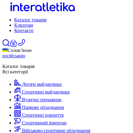
Каталог товарів
Клієнтам
Контакти
Солов’їною
російською
Каталог товарів
Всі категорії
Дитячі майданчики
Спортивні майданчики
Вуличні тренажери
Паркове обладнання
Спортивні покриття
Спортивний інвентар
Військово-спортивне обладнання