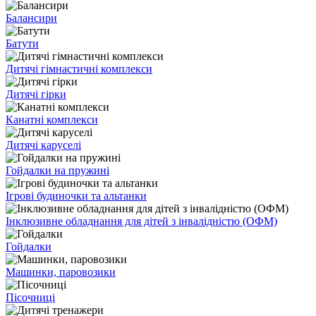
Балансири
Батути
Дитячі гімнастичні комплекси
Дитячі гірки
Канатні комплекси
Дитячі каруселі
Гойдалки на пружині
Ігрові будиночки та альтанки
Інклюзивне обладнання для дітей з інвалідністю (ОФМ)
Гойдалки
Машинки, паровозики
Пісочниці