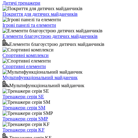
Дитячі тренажери
Покриття для дитячих майданчиків
Ігрові панелі та елементи
Елементи благоустрою дитячих майданчиків
Елементи благоустрою дитячих майданчиків
Спортивні комплекси
Спортивні елементи
Мультифункціональний майданчик
Мультифункціональний майданчик
Тренажери серія SE
Тренажери серія SM
Тренажери серія SMP
Тренажери серія KF
Тренажери серія KF