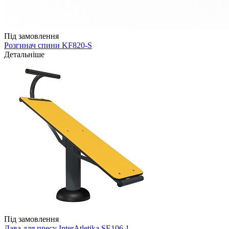
Під замовлення
Розгинач спини KF820-S
Детальніше
Під замовлення
Лава для пресу InterAtletika SE106.1