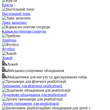
Крісла
Настільний теніс
Лави запасних
Каркасно-тентові споруди
Трибуни
Футбол
Хокей
Хокей
Військово-спортивне обладнання
Майданчики для вигулу та дресирування собак
Тренажери для фізичної реабілітації
Додаткове обладнання для реабілітації
Дитячі тренажери для реабілітації