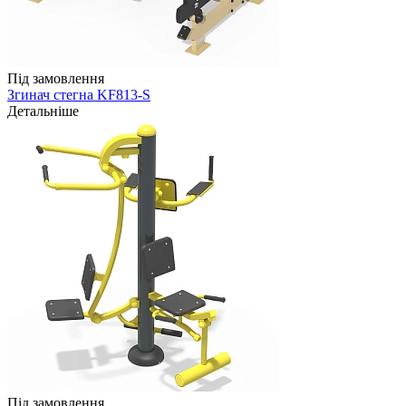
Під замовлення
Згинач стегна KF813-S
Детальніше
Під замовлення