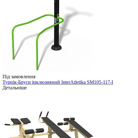
Під замовлення
Турнік-Бруси інклюзивний InterAtletika SM105-117-I
Детальніше