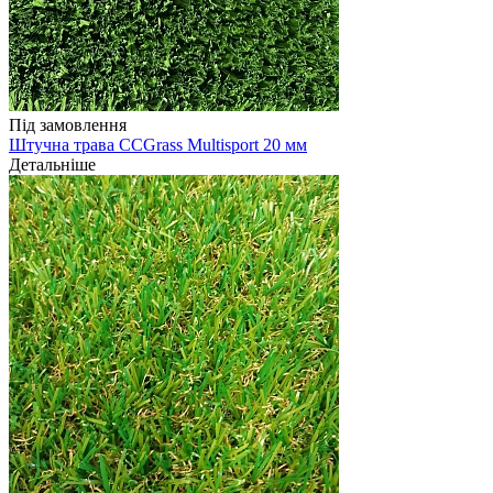
Під замовлення
Штучна трава CCGrass Multisport 20 мм
Детальніше