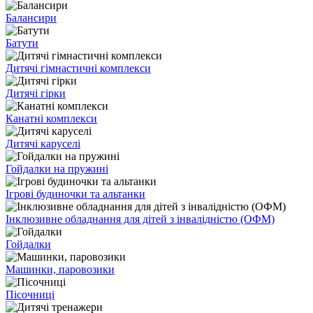
Балансири
Батути
Дитячі гімнастичні комплекси
Дитячі гірки
Канатні комплекси
Дитячі каруселі
Гойдалки на пружині
Ігрові будиночки та альтанки
Інклюзивне обладнання для дітей з інвалідністю (ОФМ)
Гойдалки
Машинки, паровозики
Пісочниці