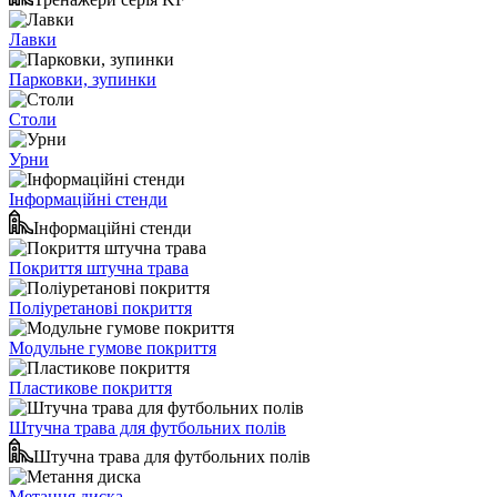
Лавки
Парковки, зупинки
Столи
Урни
Інформаційні стенди
Інформаційні стенди
Покриття штучна трава
Поліуретанові покриття
Модульне гумове покриття
Пластикове покриття
Штучна трава для футбольних полів
Штучна трава для футбольних полів
Метання диска