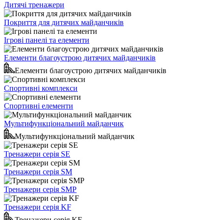
Дитячі тренажери
Покриття для дитячих майданчиків
Ігрові панелі та елементи
Елементи благоустрою дитячих майданчиків
Елементи благоустрою дитячих майданчиків
Спортивні комплекси
Спортивні елементи
Мультифункціональний майданчик
Мультифункціональний майданчик
Тренажери серія SE
Тренажери серія SM
Тренажери серія SMP
Тренажери серія KF
Тренажери серія KF