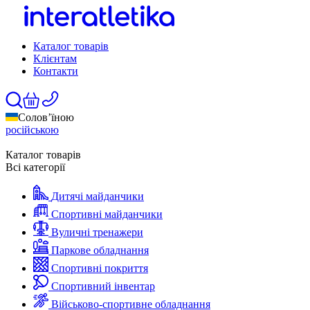
Каталог товарів
Клієнтам
Контакти
Солов’їною
російською
Каталог товарів
Всі категорії
Дитячі майданчики
Спортивні майданчики
Вуличні тренажери
Паркове обладнання
Спортивні покриття
Спортивний інвентар
Військово-спортивне обладнання