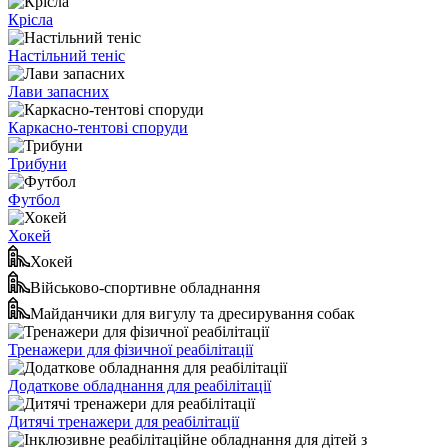
Крісла
Настільний теніс
Лави запасних
Каркасно-тентові споруди
Трибуни
Футбол
Хокей
Хокей
Військово-спортивне обладнання
Майданчики для вигулу та дресирування собак
Тренажери для фізичної реабілітації
Додаткове обладнання для реабілітації
Дитячі тренажери для реабілітації