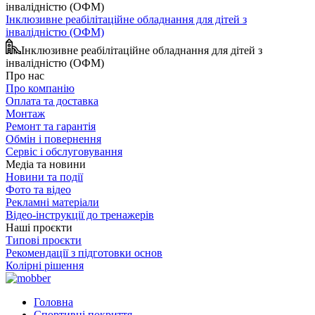
Інклюзивне реабілітаційне обладнання для дітей з
інвалідністю (ОФМ)
Інклюзивне реабілітаційне обладнання для дітей з
інвалідністю (ОФМ)
Про нас
Про компанію
Оплата та доставка
Монтаж
Ремонт та гарантія
Обмін і повернення
Сервіс і обслуговування
Медіа та новини
Новини та події
Фото та відео
Рекламні матеріали
Відео-інструкції до тренажерів
Наші проєкти
Типові проєкти
Рекомендації з підготовки основ
Колірні рішення
Головна
Спортивні покриття