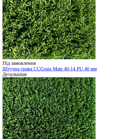
Під замовлення
Штучна трава CCGrass Mate 40-14 PU 40 мм
Детальніше