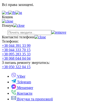
Всі права захищені.
Кошик
Пошук
Контактні телефони
Телефони:
+38 044 391 33 99
+38 044 333 70 15
+38 095 283 35 33
+38 068 044 04 04
З питань ремонту звертатись:
+38 050 322 04 15
Viber
Telegram
Messenger
Контакти
Відгуки та пропозиції