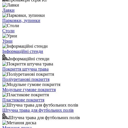
Лавки
Парковки, зупинки
Столи
Урни
Інформаційні стенди
Інформаційні стенди
Покриття штучна трава
Поліуретанові покриття
Модульне гумове покриття
Пластикове покриття
Штучна трава для футбольних полів
Штучна трава для футбольних полів
Метання диска