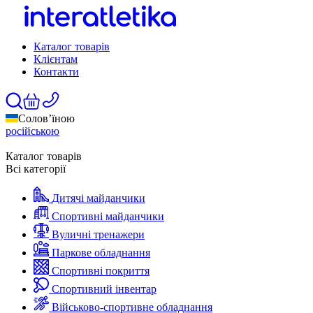
Каталог товарів
Клієнтам
Контакти
Солов’їною
російською
Каталог товарів
Всі категорії
Дитячі майданчики
Спортивні майданчики
Вуличні тренажери
Паркове обладнання
Спортивні покриття
Спортивний інвентар
Військово-спортивне обладнання