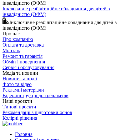
Інклюзивне реабілітаційне обладнання для дітей з
інвалідністю (ОФМ)
Інклюзивне реабілітаційне обладнання для дітей з
інвалідністю (ОФМ)
Про нас
Про компанію
Оплата та доставка
Монтаж
Ремонт та гарантія
Обмін і повернення
Сервіс і обслуговування
Медіа та новини
Новини та події
Фото та відео
Рекламні матеріали
Відео-інструкції до тренажерів
Наші проєкти
Типові проєкти
Рекомендації з підготовки основ
Колірні рішення
Головна
Спортивні покриття