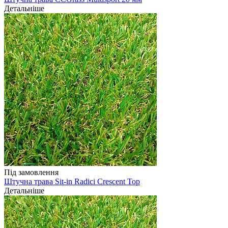
Детальніше
Під замовлення
Штучна трава Sit-in Radici Crescent Top
Детальніше