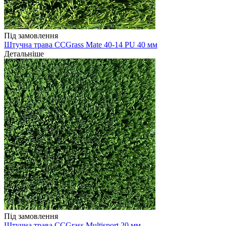
Під замовлення
Штучна трава CCGrass Mate 40-14 PU 40 мм
Детальніше
Під замовлення
Штучна трава CCGrass Multisport 20 мм