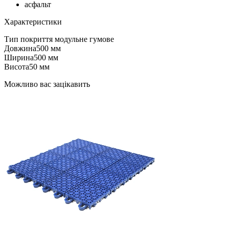
асфальт
Характеристики
Тип покриття
модульне гумове
Довжина
500 мм
Ширина
500 мм
Висота
50 мм
Можливо вас зацікавить