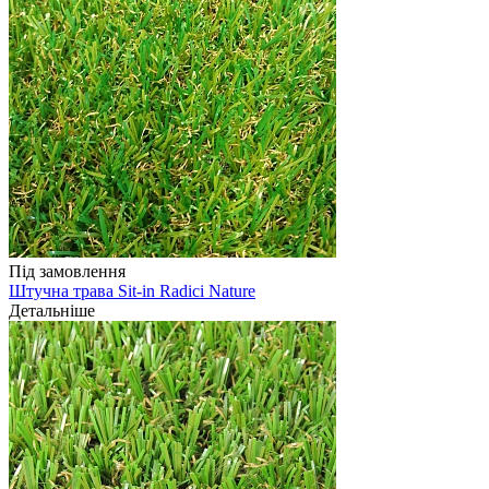
Під замовлення
Штучна трава Sit-in Radici Nature
Детальніше