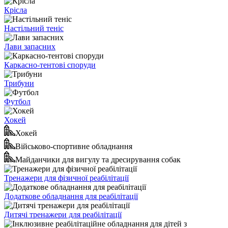
Крісла
Настільний теніс
Лави запасних
Каркасно-тентові споруди
Трибуни
Футбол
Хокей
Хокей
Військово-спортивне обладнання
Майданчики для вигулу та дресирування собак
Тренажери для фізичної реабілітації
Додаткове обладнання для реабілітації
Дитячі тренажери для реабілітації