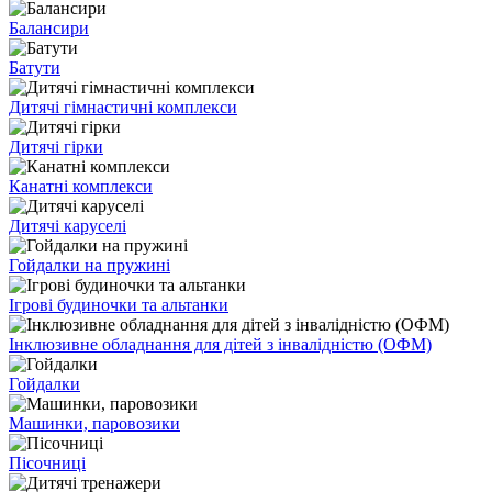
Балансири
Батути
Дитячі гімнастичні комплекси
Дитячі гірки
Канатні комплекси
Дитячі каруселі
Гойдалки на пружині
Ігрові будиночки та альтанки
Інклюзивне обладнання для дітей з інвалідністю (ОФМ)
Гойдалки
Машинки, паровозики
Пісочниці