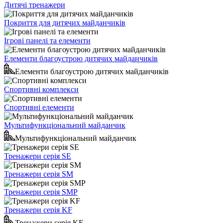
Дитячі тренажери
Покриття для дитячих майданчиків
Ігрові панелі та елементи
Елементи благоустрою дитячих майданчиків
Елементи благоустрою дитячих майданчиків
Спортивні комплекси
Спортивні елементи
Мультифункціональний майданчик
Мультифункціональний майданчик
Тренажери серія SE
Тренажери серія SM
Тренажери серія SMP
Тренажери серія KF
Тренажери серія KF