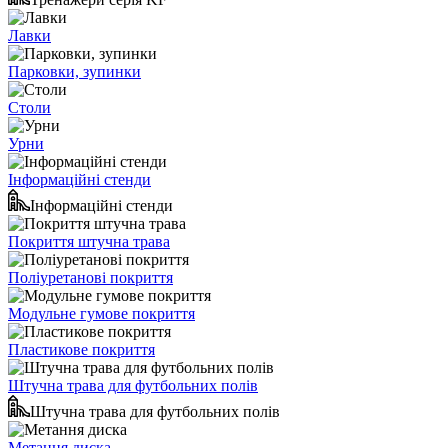
Лавки
Парковки, зупинки
Столи
Урни
Інформаційні стенди
Інформаційні стенди
Покриття штучна трава
Поліуретанові покриття
Модульне гумове покриття
Пластикове покриття
Штучна трава для футбольних полів
Штучна трава для футбольних полів
Метання диска