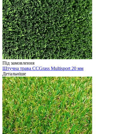
Під замовлення
Штучна трава CCGrass Multisport 20 мм
Детальніше