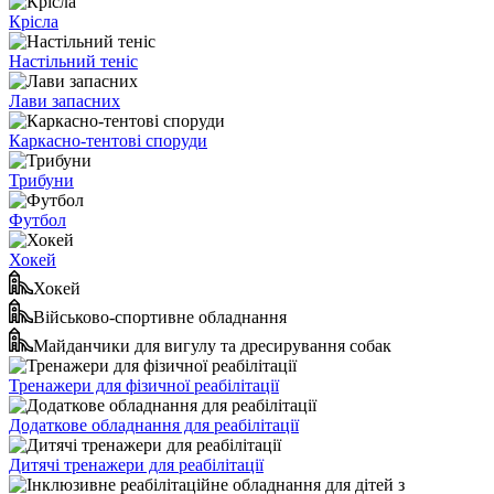
Крісла
Настільний теніс
Лави запасних
Каркасно-тентові споруди
Трибуни
Футбол
Хокей
Хокей
Військово-спортивне обладнання
Майданчики для вигулу та дресирування собак
Тренажери для фізичної реабілітації
Додаткове обладнання для реабілітації
Дитячі тренажери для реабілітації