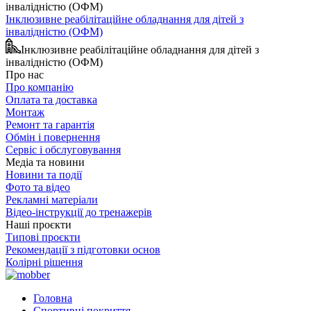
Інклюзивне реабілітаційне обладнання для дітей з
інвалідністю (ОФМ)
Інклюзивне реабілітаційне обладнання для дітей з
інвалідністю (ОФМ)
Про нас
Про компанію
Оплата та доставка
Монтаж
Ремонт та гарантія
Обмін і повернення
Сервіс і обслуговування
Медіа та новини
Новини та події
Фото та відео
Рекламні матеріали
Відео-інструкції до тренажерів
Наші проєкти
Типові проєкти
Рекомендації з підготовки основ
Колірні рішення
Головна
Спортивні покриття