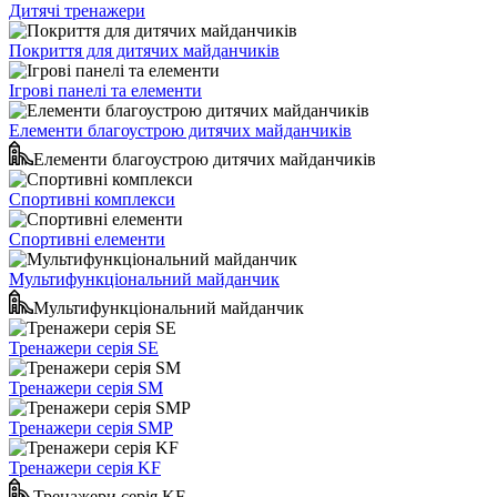
Дитячі тренажери
Покриття для дитячих майданчиків
Ігрові панелі та елементи
Елементи благоустрою дитячих майданчиків
Елементи благоустрою дитячих майданчиків
Спортивні комплекси
Спортивні елементи
Мультифункціональний майданчик
Мультифункціональний майданчик
Тренажери серія SE
Тренажери серія SM
Тренажери серія SMP
Тренажери серія KF
Тренажери серія KF