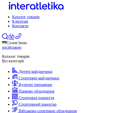
Каталог товарів
Клієнтам
Контакти
Солов’їною
російською
Каталог товарів
Всі категорії
Дитячі майданчики
Спортивні майданчики
Вуличні тренажери
Паркове обладнання
Спортивні покриття
Спортивний інвентар
Військово-спортивне обладнання