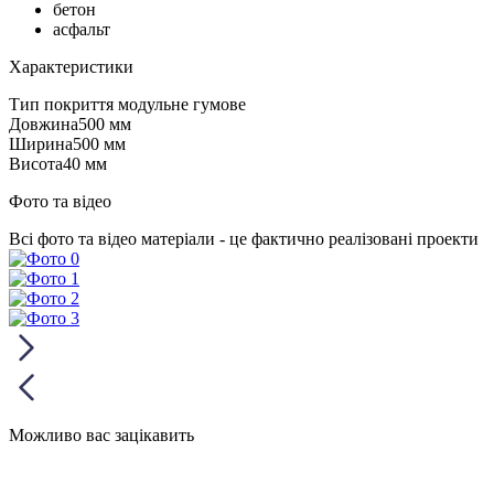
бетон
асфальт
Характеристики
Тип покриття
модульне гумове
Довжина
500 мм
Ширина
500 мм
Висота
40 мм
Фото та відео
Всі фото та відео матеріали - це фактично реалізовані проекти
Можливо вас зацікавить