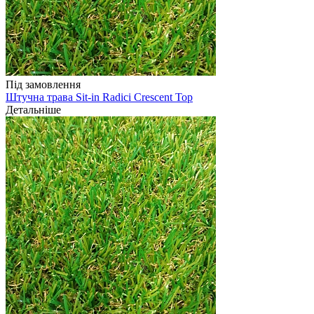
Під замовлення
Штучна трава Sit-in Radici Crescent Top
Детальніше