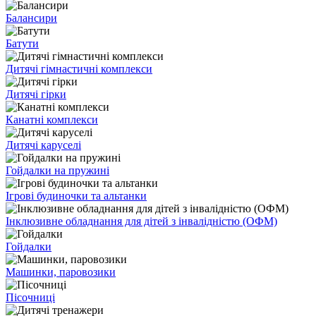
Балансири
Батути
Дитячі гімнастичні комплекси
Дитячі гірки
Канатні комплекси
Дитячі каруселі
Гойдалки на пружині
Ігрові будиночки та альтанки
Інклюзивне обладнання для дітей з інвалідністю (ОФМ)
Гойдалки
Машинки, паровозики
Пісочниці