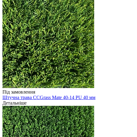
Під замовлення
Штучна трава CCGrass Mate 40-14 PU 40 мм
Детальніше