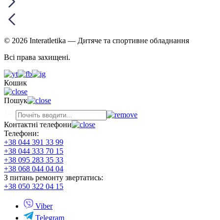
© 2026 Interatletika
— Дитяче та спортивне обладнання
Всі права захищені.
Кошик
Пошук
Контактні телефони
Телефони:
+38 044 391 33 99
+38 044 333 70 15
+38 095 283 35 33
+38 068 044 04 04
З питань ремонту звертатись:
+38 050 322 04 15
Viber
Telegram