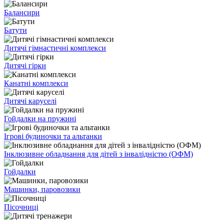
Балансири
Батути
Дитячі гімнастичні комплекси
Дитячі гірки
Канатні комплекси
Дитячі каруселі
Гойдалки на пружині
Ігрові будиночки та альтанки
Інклюзивне обладнання для дітей з інвалідністю (ОФМ)
Гойдалки
Машинки, паровозики
Пісочниці