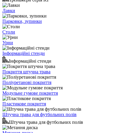
Лавки
Парковки, зупинки
Столи
Урни
Інформаційні стенди
Інформаційні стенди
Покриття штучна трава
Поліуретанові покриття
Модульне гумове покриття
Пластикове покриття
Штучна трава для футбольних полів
Штучна трава для футбольних полів
Метання диска