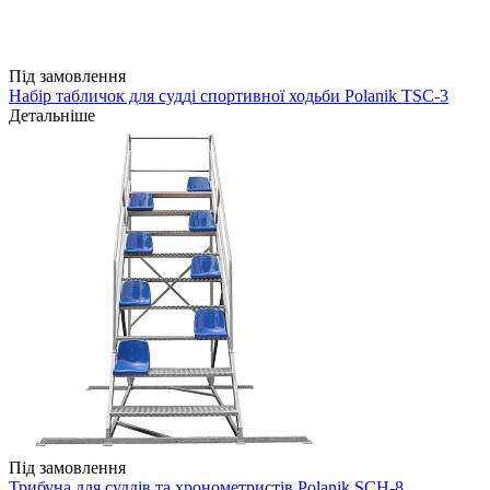
Під замовлення
Набір табличок для судді спортивної ходьби Polanik TSC-3
Детальніше
Під замовлення
Трибуна для суддів та хронометристів Polanik SCH-8