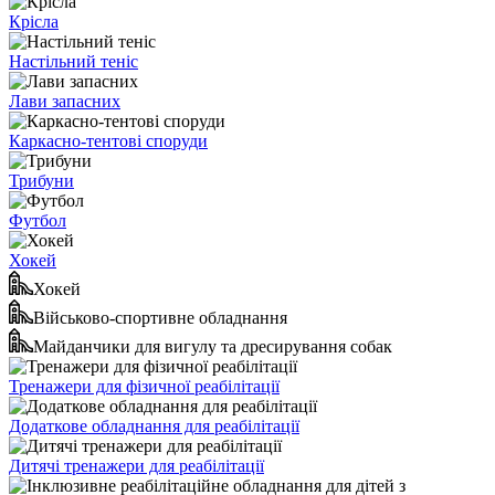
Крісла
Настільний теніс
Лави запасних
Каркасно-тентові споруди
Трибуни
Футбол
Хокей
Хокей
Військово-спортивне обладнання
Майданчики для вигулу та дресирування собак
Тренажери для фізичної реабілітації
Додаткове обладнання для реабілітації
Дитячі тренажери для реабілітації