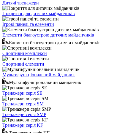
Дитячі тренажери
Покриття для дитячих майданчиків
Ігрові панелі та елементи
Елементи благоустрою дитячих майданчиків
Елементи благоустрою дитячих майданчиків
Спортивні комплекси
Спортивні елементи
Мультифункціональний майданчик
Мультифункціональний майданчик
Тренажери серія SE
Тренажери серія SM
Тренажери серія SMP
Тренажери серія KF
Тренажери серія KF