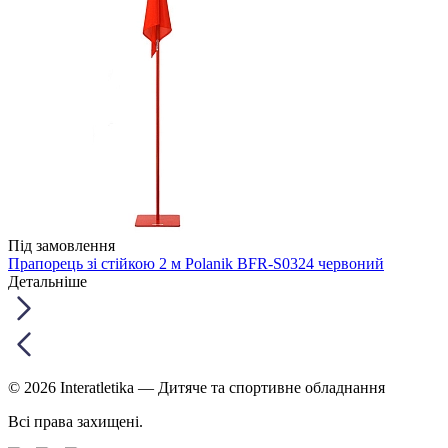
Під замовлення
Прапорець зі стійкою 2 м Polanik BFR-S0324 червоний
Детальніше
© 2026 Interatletika
— Дитяче та спортивне обладнання
Всі права захищені.