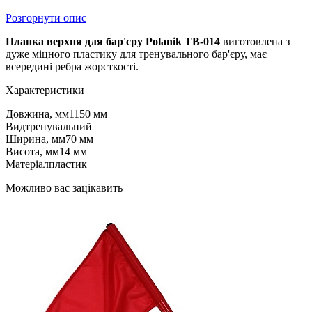
Розгорнути опис
Планка верхня для бар'єру Polanik TB-014
виготовлена ​​з
дуже міцного пластику для тренувального бар'єру, має
всередині ребра жорсткості.
Характеристики
Довжина, мм
1150 мм
Вид
тренувальний
Ширина, мм
70 мм
Висота, мм
14 мм
Матеріал
пластик
Можливо вас зацікавить