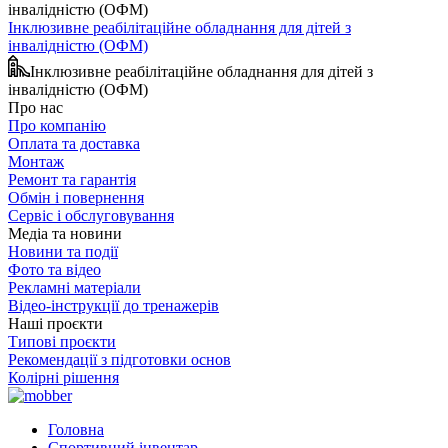
Інклюзивне реабілітаційне обладнання для дітей з
інвалідністю (ОФМ)
Інклюзивне реабілітаційне обладнання для дітей з
інвалідністю (ОФМ)
Про нас
Про компанію
Оплата та доставка
Монтаж
Ремонт та гарантія
Обмін і повернення
Сервіс і обслуговування
Медіа та новини
Новини та події
Фото та відео
Рекламні матеріали
Відео-інструкції до тренажерів
Наші проєкти
Типові проєкти
Рекомендації з підготовки основ
Колірні рішення
Головна
Спортивний інвентар