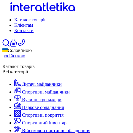
Каталог товарів
Клієнтам
Контакти
Солов’їною
російською
Каталог товарів
Всі категорії
Дитячі майданчики
Спортивні майданчики
Вуличні тренажери
Паркове обладнання
Спортивні покриття
Спортивний інвентар
Військово-спортивне обладнання