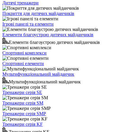
Дитячі тренажери
Покриття для дитячих майданчиків
Ігрові панелі та елементи
Елементи благоустрою дитячих майданчиків
Елементи благоустрою дитячих майданчиків
Спортивні комплекси
Спортивні елементи
Мультифункціональний майданчик
Мультифункціональний майданчик
Тренажери серія SE
Тренажери серія SM
Тренажери серія SMP
Тренажери серія KF
Тренажери серія KF