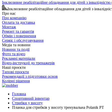
Інклюзивне реабілітаційне обладнання для дітей з інвалідніст
Інклюзивне реабілітаційне обладнання для дітей з інвалідн
Про нас
Про компанію
Оплата та доставка
Монтаж
Ремонт та гарантія
Обмін і повернення
Сервіс і обслуговування
Медіа та новини
Новини та події
Фото та відео
Рекламні матеріали
Відео-інструкції до тренажерів
Наші проєкти
Типові проєкти
Рекомендації з підготовки основ
Колірні рішення
Головна
Спортивний інвентар
Стрибки у висоту
Планка для стрибків у висоту тренувальна Polanik PT