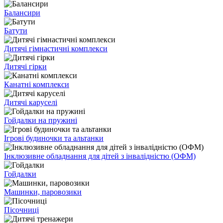
Балансири
Батути
Дитячі гімнастичні комплекси
Дитячі гірки
Канатні комплекси
Дитячі каруселі
Гойдалки на пружині
Ігрові будиночки та альтанки
Інклюзивне обладнання для дітей з інвалідністю (ОФМ)
Гойдалки
Машинки, паровозики
Пісочниці