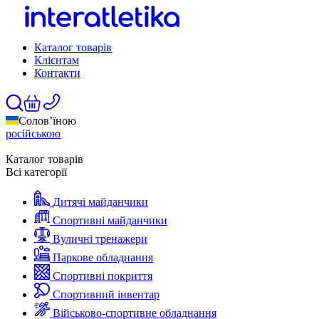
Каталог товарів
Клієнтам
Контакти
Солов’їною
російською
Каталог товарів
Всі категорії
Дитячі майданчики
Спортивні майданчики
Вуличні тренажери
Паркове обладнання
Спортивні покриття
Спортивний інвентар
Військово-спортивне обладнання