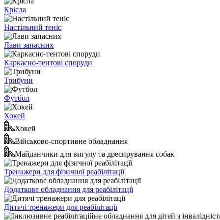
Крісла
Настільний теніс
Лави запасних
Каркасно-тентові споруди
Трибуни
Футбол
Хокей
Хокей
Військово-спортивне обладнання
Майданчики для вигулу та дресирування собак
Тренажери для фізичної реабілітації
Додаткове обладнання для реабілітації
Дитячі тренажери для реабілітації