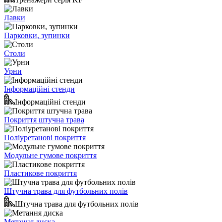
Лавки
Парковки, зупинки
Столи
Урни
Інформаційні стенди
Інформаційні стенди
Покриття штучна трава
Поліуретанові покриття
Модульне гумове покриття
Пластикове покриття
Штучна трава для футбольних полів
Штучна трава для футбольних полів
Метання диска