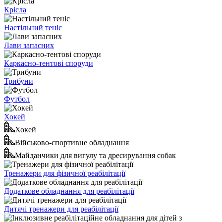
Крісла
Настільний теніс
Лави запасних
Каркасно-тентові споруди
Трибуни
Футбол
Хокей
Хокей
Військово-спортивне обладнання
Майданчики для вигулу та дресирування собак
Тренажери для фізичної реабілітації
Додаткове обладнання для реабілітації
Дитячі тренажери для реабілітації