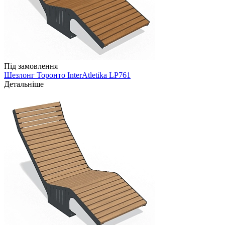
Під замовлення
Шезлонг Торонто InterAtletika LP761
Детальніше