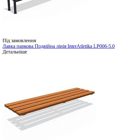
Під замовлення
Лавка паркова Подвійна лінія InterAtletika LP006-5.0
Детальніше