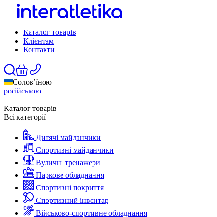
Каталог товарів
Клієнтам
Контакти
Солов’їною
російською
Каталог товарів
Всі категорії
Дитячі майданчики
Спортивні майданчики
Вуличні тренажери
Паркове обладнання
Спортивні покриття
Спортивний інвентар
Військово-спортивне обладнання