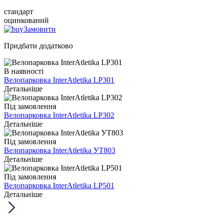
стандарт
оцинкований
Замовити
Придбати додатково
В наявності
Велопарковка InterAtletika LP301
Детальніше
Під замовлення
Велопарковка InterAtletika LP302
Детальніше
Під замовлення
Велопарковка InterAtletika УТ803
Детальніше
Під замовлення
Велопарковка InterAtletika LP501
Детальніше