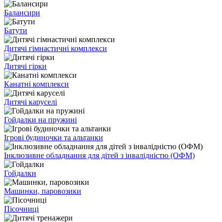
Балансири
Батути
Дитячі гімнастичні комплекси
Дитячі гірки
Канатні комплекси
Дитячі каруселі
Гойдалки на пружині
Ігрові будиночки та альтанки
Інклюзивне обладнання для дітей з інвалідністю (ОФМ)
Гойдалки
Машинки, паровозики
Пісочниці