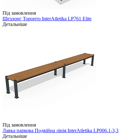
Під замовлення
Шезлонг Торонто InterAtletika LP761 Elite
Детальніше
Під замовлення
Лавка паркова Подвійна лінія InterAtletika LP006.1-3,3
Детальніше