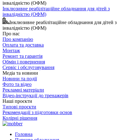
Інклюзивне реабілітаційне обладнання для дітей з
інвалідністю (ОФМ)
Інклюзивне реабілітаційне обладнання для дітей з
інвалідністю (ОФМ)
Про нас
Про компанію
Оплата та доставка
Монтаж
Ремонт та гарантія
Обмін і повернення
Сервіс і обслуговування
Медіа та новини
Новини та події
Фото та відео
Рекламні матеріали
Відео-інструкції до тренажерів
Наші проєкти
Типові проєкти
Рекомендації з підготовки основ
Колірні рішення
Головна
Паркове обладнання