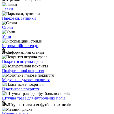
Лавки
Парковки, зупинки
Столи
Урни
Інформаційні стенди
Інформаційні стенди
Покриття штучна трава
Поліуретанові покриття
Модульне гумове покриття
Пластикове покриття
Штучна трава для футбольних полів
Штучна трава для футбольних полів
Метання диска