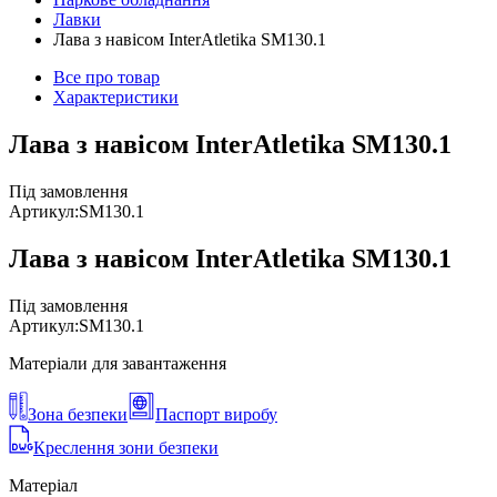
Лавки
Лава з навісом InterAtletika SM130.1
Все про товар
Характеристики
Лава з навісом InterAtletika SM130.1
Під замовлення
Артикул:
SM130.1
Лава з навісом InterAtletika SM130.1
Під замовлення
Артикул:
SM130.1
Матеріали для завантаження
Зона безпеки
Паспорт виробу
Креслення зони безпеки
Матеріал