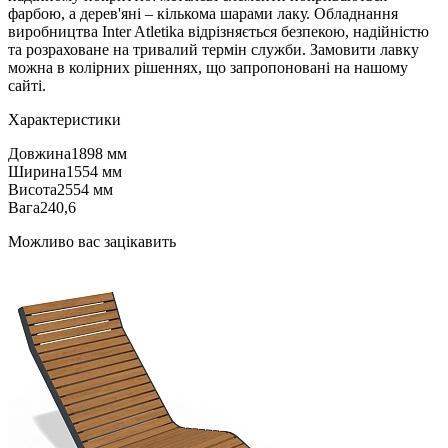
фарбою, а дерев'яні – кількома шарами лаку. Обладнання
виробництва Inter Atletika відрізняється безпекою, надійністю
та розраховане на тривалий термін служби. Замовити лавку
можна в колірних рішеннях, що запропоновані на нашому
сайті.
Характеристики
Довжина
1898 мм
Ширина
1554 мм
Висота
2554 мм
Вага
240,6
Можливо вас зацікавить