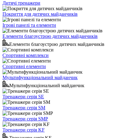
Дитячі тренажери
Покриття для дитячих майданчиків
Ігрові панелі та елементи
Елементи благоустрою дитячих майданчиків
Елементи благоустрою дитячих майданчиків
Спортивні комплекси
Спортивні елементи
Мультифункціональний майданчик
Мультифункціональний майданчик
Тренажери серія SE
Тренажери серія SM
Тренажери серія SMP
Тренажери серія KF
Тренажери серія KF