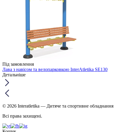
Під замовлення
Лава з навісом та велопарковкою InterAtletika SE130
Детальніше
© 2026 Interatletika
— Дитяче та спортивне обладнання
Всі права захищені.
Кошик