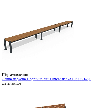
Під замовлення
Лавка паркова Подвійна лінія InterAtletika LP006.1-5,0
Детальніше