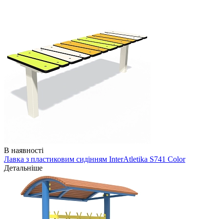
В наявності
Лавка з пластиковим сидінням InterAtletika S741 Color
Детальніше