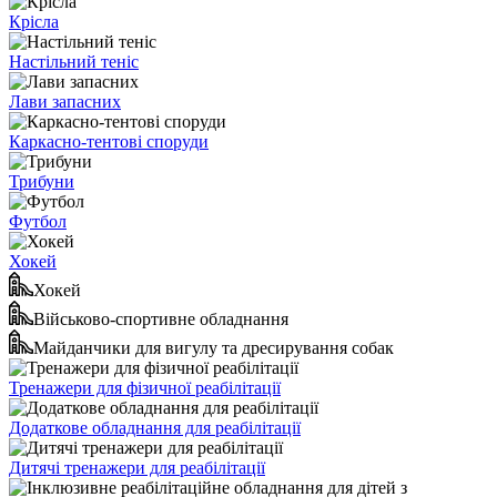
Крісла
Настільний теніс
Лави запасних
Каркасно-тентові споруди
Трибуни
Футбол
Хокей
Хокей
Військово-спортивне обладнання
Майданчики для вигулу та дресирування собак
Тренажери для фізичної реабілітації
Додаткове обладнання для реабілітації
Дитячі тренажери для реабілітації