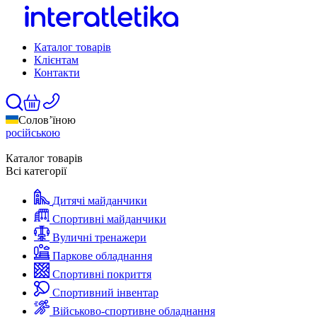
Каталог товарів
Клієнтам
Контакти
Солов’їною
російською
Каталог товарів
Всі категорії
Дитячі майданчики
Спортивні майданчики
Вуличні тренажери
Паркове обладнання
Спортивні покриття
Спортивний інвентар
Військово-спортивне обладнання