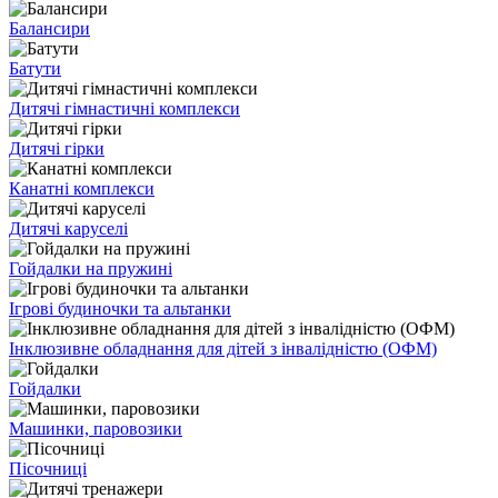
Балансири
Батути
Дитячі гімнастичні комплекси
Дитячі гірки
Канатні комплекси
Дитячі каруселі
Гойдалки на пружині
Ігрові будиночки та альтанки
Інклюзивне обладнання для дітей з інвалідністю (ОФМ)
Гойдалки
Машинки, паровозики
Пісочниці