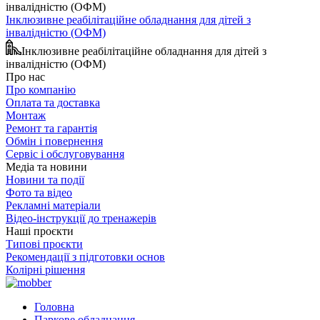
Інклюзивне реабілітаційне обладнання для дітей з
інвалідністю (ОФМ)
Інклюзивне реабілітаційне обладнання для дітей з
інвалідністю (ОФМ)
Про нас
Про компанію
Оплата та доставка
Монтаж
Ремонт та гарантія
Обмін і повернення
Сервіс і обслуговування
Медіа та новини
Новини та події
Фото та відео
Рекламні матеріали
Відео-інструкції до тренажерів
Наші проєкти
Типові проєкти
Рекомендації з підготовки основ
Колірні рішення
Головна
Паркове обладнання