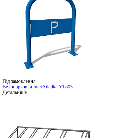
Під замовлення
Велопарковка InterAtletika УТ805
Детальніше