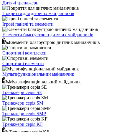
Дитячі тренажери
Покриття для дитячих майданчиків
Ігрові панелі та елементи
Елементи благоустрою дитячих майданчиків
Елементи благоустрою дитячих майданчиків
Спортивні комплекси
Спортивні елементи
Мультифункціональний майданчик
Мультифункціональний майданчик
Тренажери серія SE
Тренажери серія SM
Тренажери серія SMP
Тренажери серія KF
Тренажери серія KF