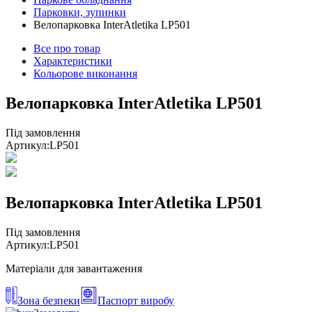
Парковки, зупинки
Велопарковка InterAtletika LP501
Все про товар
Характеристики
Кольорове виконання
Велопарковка InterAtletika LP501
Під замовлення
Артикул:
LP501
Велопарковка InterAtletika LP501
Під замовлення
Артикул:
LP501
Матеріали для завантаження
Зона безпеки
Паспорт виробу