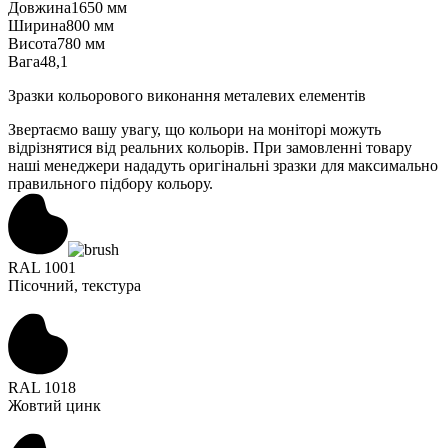
Довжина
1650 мм
Ширина
800 мм
Висота
780 мм
Вага
48,1
Зразки кольорового виконання металевих елементів
Звертаємо вашу увагу, що кольори на моніторі можуть
відрізнятися від реальних кольорів. При замовленні товару
наші менеджери нададуть оригінальні зразки для максимально
правильного підбору кольору.
RAL 1001
Пісочний, текстура
RAL 1018
Жовтий цинк