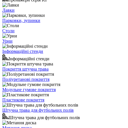
Лавки
Парковки, зупинки
Столи
Урни
Інформаційні стенди
Інформаційні стенди
Покриття штучна трава
Поліуретанові покриття
Модульне гумове покриття
Пластикове покриття
Штучна трава для футбольних полів
Штучна трава для футбольних полів
Метання диска