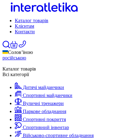
Каталог товарів
Клієнтам
Контакти
Солов’їною
російською
Каталог товарів
Всі категорії
Дитячі майданчики
Спортивні майданчики
Вуличні тренажери
Паркове обладнання
Спортивні покриття
Спортивний інвентар
Військово-спортивне обладнання