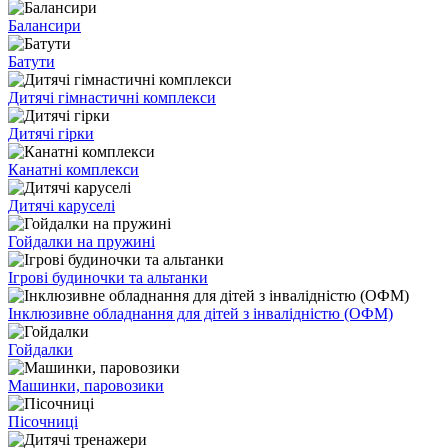
Балансири
Батути
Дитячі гімнастичні комплекси
Дитячі гірки
Канатні комплекси
Дитячі каруселі
Гойдалки на пружині
Ігрові будиночки та альтанки
Інклюзивне обладнання для дітей з інвалідністю (ОФМ)
Гойдалки
Машинки, паровозики
Пісочниці