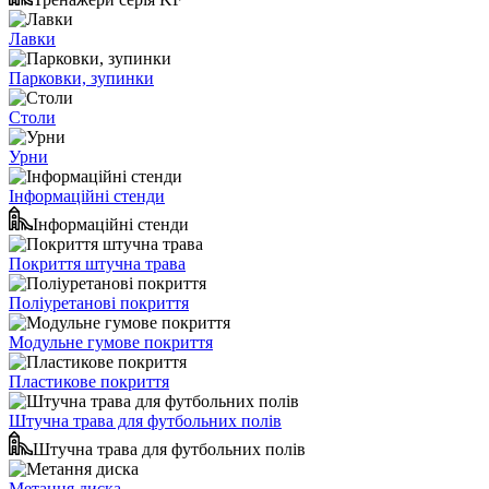
Лавки
Парковки, зупинки
Столи
Урни
Інформаційні стенди
Інформаційні стенди
Покриття штучна трава
Поліуретанові покриття
Модульне гумове покриття
Пластикове покриття
Штучна трава для футбольних полів
Штучна трава для футбольних полів
Метання диска