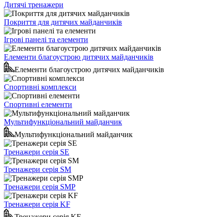
Дитячі тренажери
Покриття для дитячих майданчиків
Ігрові панелі та елементи
Елементи благоустрою дитячих майданчиків
Елементи благоустрою дитячих майданчиків
Спортивні комплекси
Спортивні елементи
Мультифункціональний майданчик
Мультифункціональний майданчик
Тренажери серія SE
Тренажери серія SM
Тренажери серія SMP
Тренажери серія KF
Тренажери серія KF