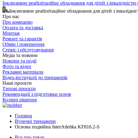
Інклюзивне реабілітаційне обладнання для дітей з інвалідніст
Інклюзивне реабілітаційне обладнання для дітей з інвалідн
Про нас
Про компанію
Оплата та доставка
Монтаж
Ремонт та гарантія
Обмін і повернення
Сервіс і обслуговування
Медіа та новини
Новини та події
Фото та відео
Рекламні матеріали
Відео-інструкції до тренажерів
Наші проєкти
Типові проєкти
Рекомендації з підготовки основ
Колірні рішення
Головна
Вуличні тренажери
Основа подвійна InterAtletika KF816.2-S
Все про товар