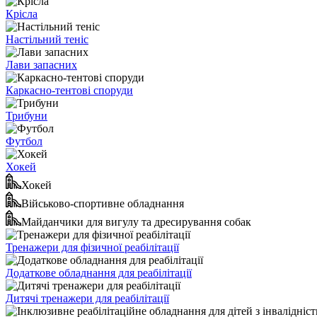
Крісла
Настільний теніс
Лави запасних
Каркасно-тентові споруди
Трибуни
Футбол
Хокей
Хокей
Військово-спортивне обладнання
Майданчики для вигулу та дресирування собак
Тренажери для фізичної реабілітації
Додаткове обладнання для реабілітації
Дитячі тренажери для реабілітації