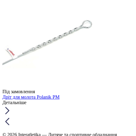
Під замовлення
Дріт для молота Polanik PM
Детальніше
© 2026 Interatletika
— Дитяче та спортивне обладнання