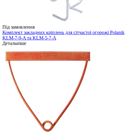
Під замовлення
Комплект закладних кріплень для сітчастої огорожі Polanik
KLM-7-9-A та KLM-5-7-А
Детальніше