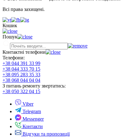
Всі права захищені.
Кошик
Пошук
Контактні телефони
Телефони:
+38 044 391 33 99
+38 044 333 70 15
+38 095 283 35 33
+38 068 044 04 04
З питань ремонту звертатись:
+38 050 322 04 15
Viber
Telegram
Messenger
Контакти
Відгуки та пропозиції