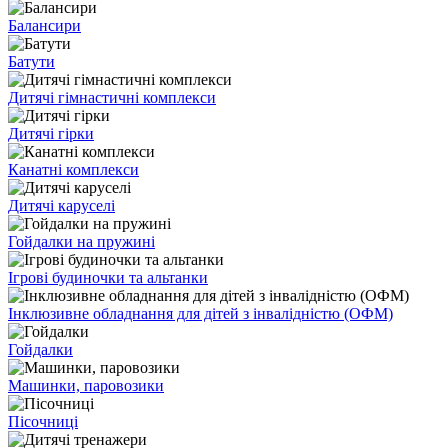
Балансири
Батути
Дитячі гімнастичні комплекси
Дитячі гірки
Канатні комплекси
Дитячі каруселі
Гойдалки на пружині
Ігрові будиночки та альтанки
Інклюзивне обладнання для дітей з інвалідністю (ОФМ)
Гойдалки
Машинки, паровозики
Пісочниці