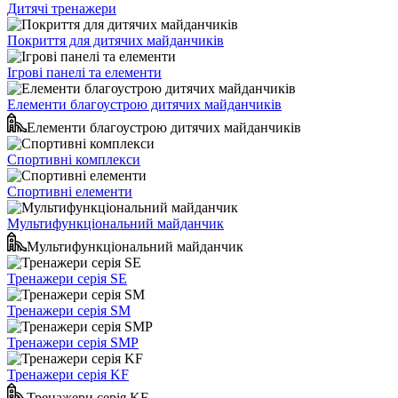
Дитячі тренажери
Покриття для дитячих майданчиків
Ігрові панелі та елементи
Елементи благоустрою дитячих майданчиків
Елементи благоустрою дитячих майданчиків
Спортивні комплекси
Спортивні елементи
Мультифункціональний майданчик
Мультифункціональний майданчик
Тренажери серія SE
Тренажери серія SM
Тренажери серія SMP
Тренажери серія KF
Тренажери серія KF