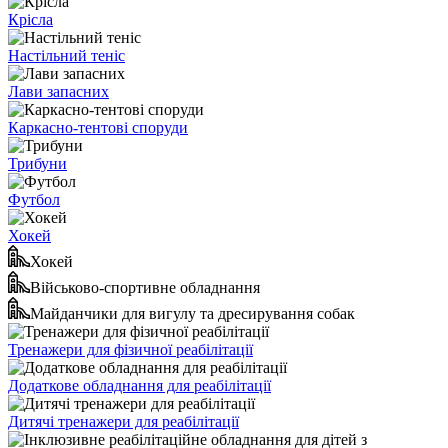
Крісла
Настільний теніс
Лави запасних
Каркасно-тентові споруди
Трибуни
Футбол
Хокей
Хокей
Військово-спортивне обладнання
Майданчики для вигулу та дресирування собак
Тренажери для фізичної реабілітації
Додаткове обладнання для реабілітації
Дитячі тренажери для реабілітації