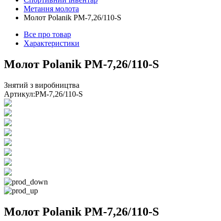
Метання молота
Молот Polanik PM-7,26/110-S
Все про товар
Характеристики
Молот Polanik PM-7,26/110-S
Знятий з виробництва
Артикул:
PM-7,26/110-S
Молот Polanik PM-7,26/110-S