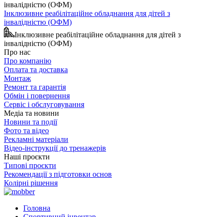
Інклюзивне реабілітаційне обладнання для дітей з
інвалідністю (ОФМ)
Інклюзивне реабілітаційне обладнання для дітей з
інвалідністю (ОФМ)
Про нас
Про компанію
Оплата та доставка
Монтаж
Ремонт та гарантія
Обмін і повернення
Сервіс і обслуговування
Медіа та новини
Новини та події
Фото та відео
Рекламні матеріали
Відео-інструкції до тренажерів
Наші проєкти
Типові проєкти
Рекомендації з підготовки основ
Колірні рішення
Головна
Спортивний інвентар