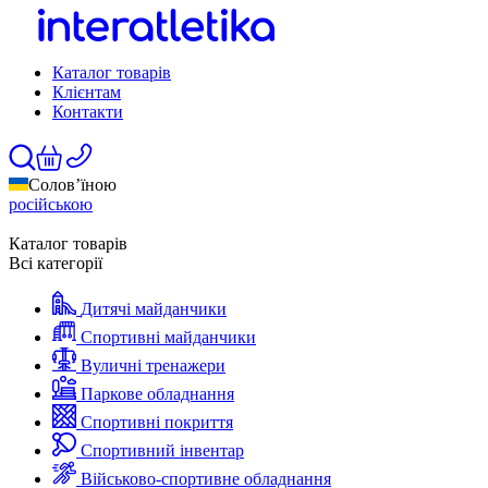
Каталог товарів
Клієнтам
Контакти
Солов’їною
російською
Каталог товарів
Всі категорії
Дитячі майданчики
Спортивні майданчики
Вуличні тренажери
Паркове обладнання
Спортивні покриття
Спортивний інвентар
Військово-спортивне обладнання