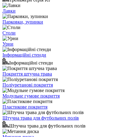
Лавки
Парковки, зупинки
Столи
Урни
Інформаційні стенди
Інформаційні стенди
Покриття штучна трава
Поліуретанові покриття
Модульне гумове покриття
Пластикове покриття
Штучна трава для футбольних полів
Штучна трава для футбольних полів
Метання диска