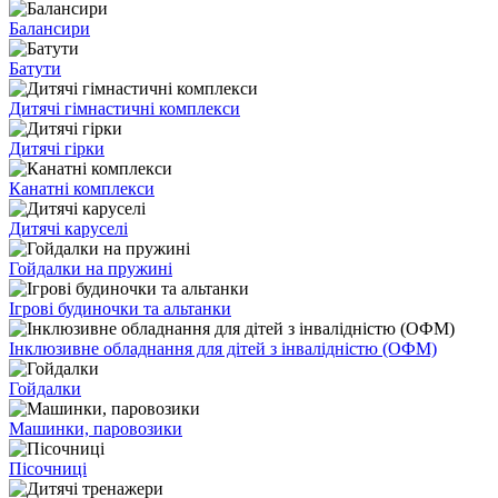
Балансири
Батути
Дитячі гімнастичні комплекси
Дитячі гірки
Канатні комплекси
Дитячі каруселі
Гойдалки на пружині
Ігрові будиночки та альтанки
Інклюзивне обладнання для дітей з інвалідністю (ОФМ)
Гойдалки
Машинки, паровозики
Пісочниці