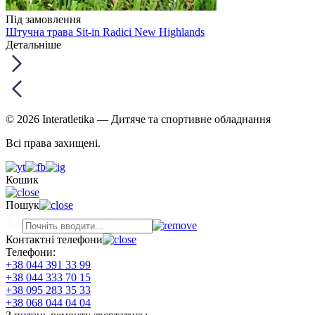
Під замовлення
Штучна трава Sit-in Radici New Highlands
Детальніше
© 2026 Interatletika
— Дитяче та спортивне обладнання
Всі права захищені.
Кошик
Пошук
Контактні телефони
Телефони:
+38 044 391 33 99
+38 044 333 70 15
+38 095 283 35 33
+38 068 044 04 04