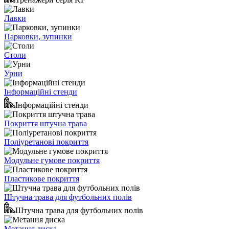
Лавки
Парковки, зупинки
Столи
Урни
Інформаційні стенди
Інформаційні стенди
Покриття штучна трава
Поліуретанові покриття
Модульне гумове покриття
Пластикове покриття
Штучна трава для футбольних полів
Штучна трава для футбольних полів
Метання диска