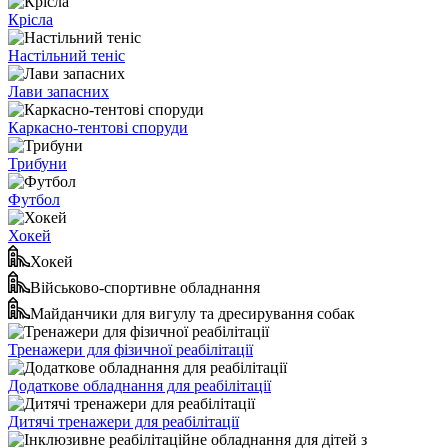
Крісла
Настільний теніс
Лави запасних
Каркасно-тентові споруди
Трибуни
Футбол
Хокей
Хокей
Військово-спортивне обладнання
Майданчики для вигулу та дресирування собак
Тренажери для фізичної реабілітації
Додаткове обладнання для реабілітації
Дитячі тренажери для реабілітації