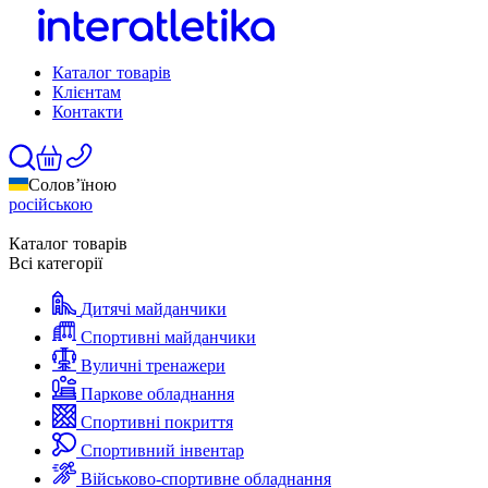
Каталог товарів
Клієнтам
Контакти
Солов’їною
російською
Каталог товарів
Всі категорії
Дитячі майданчики
Спортивні майданчики
Вуличні тренажери
Паркове обладнання
Спортивні покриття
Спортивний інвентар
Військово-спортивне обладнання