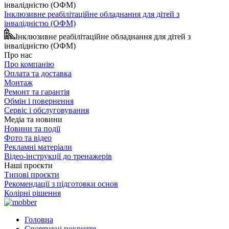
Інклюзивне реабілітаційне обладнання для дітей з
інвалідністю (ОФМ)
Інклюзивне реабілітаційне обладнання для дітей з
інвалідністю (ОФМ)
Про нас
Про компанію
Оплата та доставка
Монтаж
Ремонт та гарантія
Обмін і повернення
Сервіс і обслуговування
Медіа та новини
Новини та події
Фото та відео
Рекламні матеріали
Відео-інструкції до тренажерів
Наші проєкти
Типові проєкти
Рекомендації з підготовки основ
Колірні рішення
Головна
Спортивні покриття