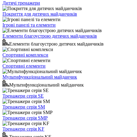
Дитячі тренажери
Покриття для дитячих майданчиків
Ігрові панелі та елементи
Елементи благоустрою дитячих майданчиків
Елементи благоустрою дитячих майданчиків
Спортивні комплекси
Спортивні елементи
Мультифункціональний майданчик
Мультифункціональний майданчик
Тренажери серія SE
Тренажери серія SM
Тренажери серія SMP
Тренажери серія KF
Тренажери серія KF