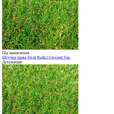
Під замовлення
Штучна трава Sit-in Radici Crescent Top
Детальніше