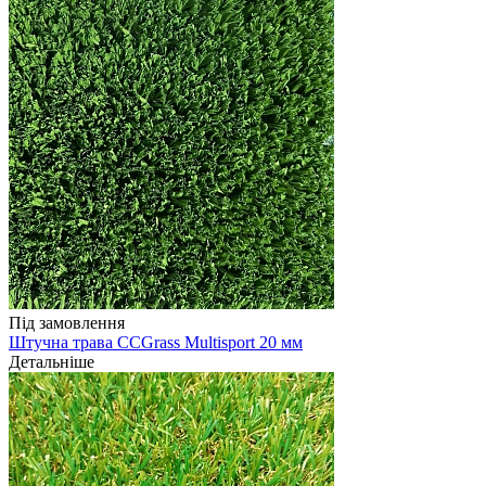
Під замовлення
Штучна трава CCGrass Multisport 20 мм
Детальніше