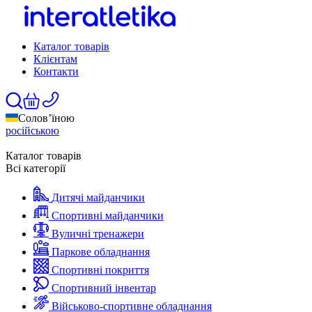
Каталог товарів
Клієнтам
Контакти
Солов’їною
російською
Каталог товарів
Всі категорії
Дитячі майданчики
Спортивні майданчики
Вуличні тренажери
Паркове обладнання
Спортивні покриття
Спортивний інвентар
Військово-спортивне обладнання