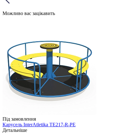
Можливо вас зацікавить
Під замовлення
Карусель InterAtletika TE217-R-PE
Детальніше