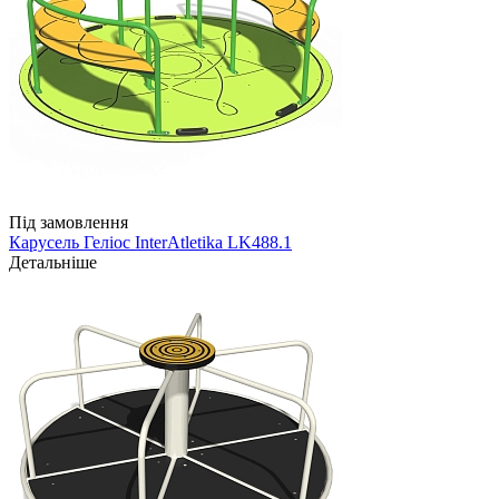
Під замовлення
Карусель Геліос InterAtletika LK488.1
Детальніше