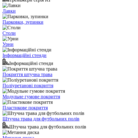
Лавки
Парковки, зупинки
Столи
Урни
Інформаційні стенди
Інформаційні стенди
Покриття штучна трава
Поліуретанові покриття
Модульне гумове покриття
Пластикове покриття
Штучна трава для футбольних полів
Штучна трава для футбольних полів
Метання диска