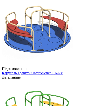
Під замовлення
Карусель Гравітон InterAtletika LK488
Детальніше