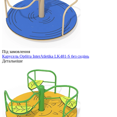
Під замовлення
Карусель Орбіта InterAtletika LK481-S без сидінь
Детальніше