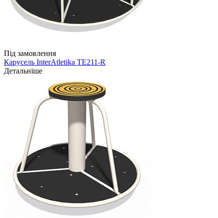
Під замовлення
Карусель InterAtletika TE211-R
Детальніше