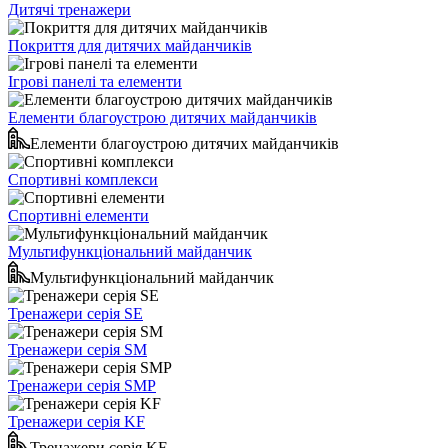
Дитячі тренажери
Покриття для дитячих майданчиків
Ігрові панелі та елементи
Елементи благоустрою дитячих майданчиків
Елементи благоустрою дитячих майданчиків
Спортивні комплекси
Спортивні елементи
Мультифункціональний майданчик
Мультифункціональний майданчик
Тренажери серія SE
Тренажери серія SM
Тренажери серія SMP
Тренажери серія KF
Тренажери серія KF