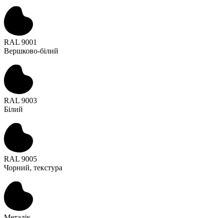
RAL 9001
Вершково-білий
RAL 9003
Білий
RAL 9005
Чорний, текстура
Металік