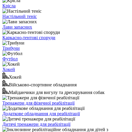
Крісла
Настільний теніс
Лави запасних
Каркасно-тентові споруди
Трибуни
Футбол
Хокей
Хокей
Військово-спортивне обладнання
Майданчики для вигулу та дресирування собак
Тренажери для фізичної реабілітації
Додаткове обладнання для реабілітації
Дитячі тренажери для реабілітації