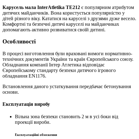
Карусель мала InterAtletika ТЕ212
є популярним атрибутом
дитячих майданчиків. Вона користується популярністю у
дітей різного віку. Кататися на каруселі з друзями дуже весело.
Комфортні та безпечні дитячі каруселі на майданчиках
допомагають активно розвиватися своїй дитині.
Особливості
В процесі виготовлення були враховані вимоги нормативно-
технічних документів України та країн Європейського союзу.
Обладнання компанії Інтер Атлетика відповідає
Європейському стандарту безпеки дитячого ігрового
обладнання EN1176.
Встановлення даного устаткування передбачає бетонування
основи.
Експлуатація виробу
Вільна зона безпеки становить 2 м в усі боки від
проекції вироби.
Експлуатаційні обмеження