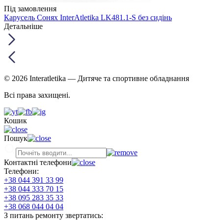
Під замовлення
Карусель Сонях InterAtletika LK481.1-S без сидінь
Детальніше
© 2026 Interatletika
— Дитяче та спортивне обладнання
Всі права захищені.
Кошик
Пошук
Контактні телефони
Телефони:
+38 044 391 33 99
+38 044 333 70 15
+38 095 283 35 33
+38 068 044 04 04
З питань ремонту звертатись: