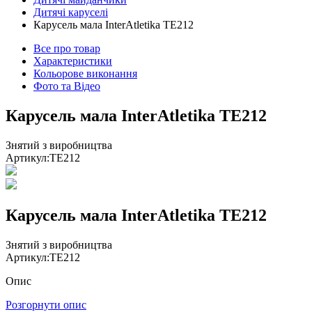
Дитячі каруселі
Карусель мала InterAtletika ТЕ212
Все про товар
Характеристики
Кольорове виконання
Фото та Відео
Карусель мала InterAtletika ТЕ212
Знятий з виробництва
Артикул:
TE212
Карусель мала InterAtletika ТЕ212
Знятий з виробництва
Артикул:
TE212
Опис
Розгорнути опис