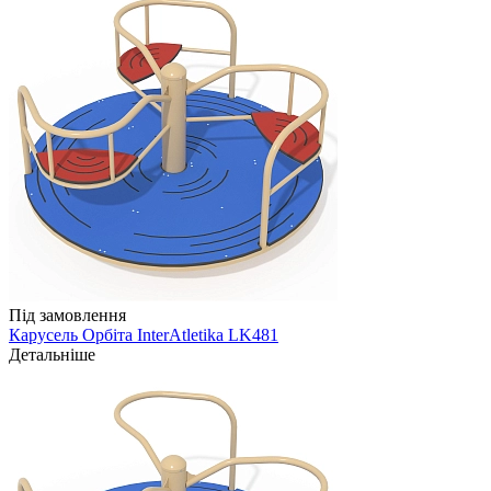
Під замовлення
Карусель Орбіта InterAtletika LK481
Детальніше