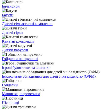
Балансири
Батути
Дитячі гімнастичні комплекси
Дитячі гірки
Канатні комплекси
Дитячі каруселі
Гойдалки на пружині
Ігрові будиночки та альтанки
Інклюзивне обладнання для дітей з інвалідністю (ОФМ)
Гойдалки
Машинки, паровозики
Пісочниці