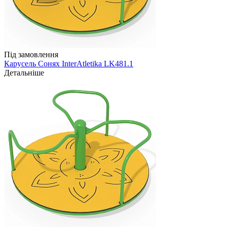
Під замовлення
Карусель Сонях InterAtletika LK481.1
Детальніше