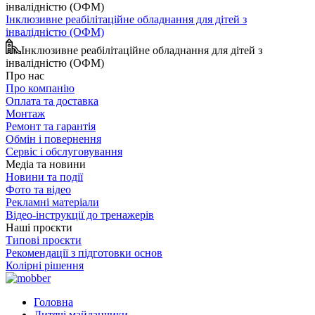
Інклюзивне реабілітаційне обладнання для дітей з
інвалідністю (ОФМ)
Інклюзивне реабілітаційне обладнання для дітей з
інвалідністю (ОФМ)
Про нас
Про компанію
Оплата та доставка
Монтаж
Ремонт та гарантія
Обмін і повернення
Сервіс і обслуговування
Медіа та новини
Новини та події
Фото та відео
Рекламні матеріали
Відео-інструкції до тренажерів
Наші проєкти
Типові проєкти
Рекомендації з підготовки основ
Колірні рішення
Головна
Дитячі майданчики