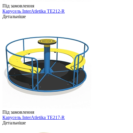
Під замовлення
Карусель InterAtletika TE212-R
Детальніше
Під замовлення
Карусель InterAtletika TE217-R
Детальніше