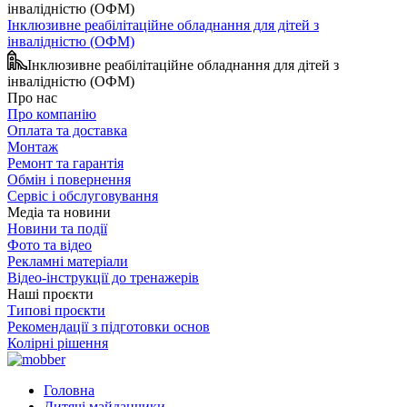
Інклюзивне реабілітаційне обладнання для дітей з
інвалідністю (ОФМ)
Інклюзивне реабілітаційне обладнання для дітей з
інвалідністю (ОФМ)
Про нас
Про компанію
Оплата та доставка
Монтаж
Ремонт та гарантія
Обмін і повернення
Сервіс і обслуговування
Медіа та новини
Новини та події
Фото та відео
Рекламні матеріали
Відео-інструкції до тренажерів
Наші проєкти
Типові проєкти
Рекомендації з підготовки основ
Колірні рішення
Головна
Дитячі майданчики