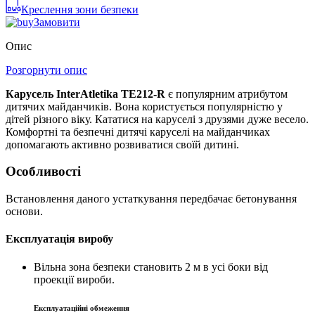
Креслення зони безпеки
Замовити
Опис
Розгорнути опис
Карусель InterAtletika TE212-R
є популярним атрибутом
дитячих майданчиків. Вона користується популярністю у
дітей різного віку. Кататися на каруселі з друзями дуже весело.
Комфортні та безпечні дитячі каруселі на майданчиках
допомагають активно розвиватися своїй дитині.
Особливості
Встановлення даного устаткування передбачає бетонування
основи.
Експлуатація виробу
Вільна зона безпеки становить 2 м в усі боки від
проекції вироби.
Експлуатаційні обмеження