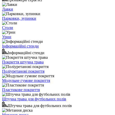
Лавки
Парковки, зупинки
Столи
Урни
Інформаційні стенди
Інформаційні стенди
Покриття штучна трава
Поліуретанові покриття
Модульне гумове покриття
Пластикове покриття
Штучна трава для футбольних полів
Штучна трава для футбольних полів
Метання диска