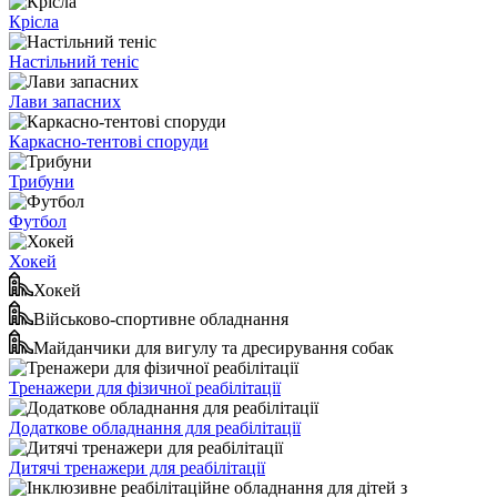
Крісла
Настільний теніс
Лави запасних
Каркасно-тентові споруди
Трибуни
Футбол
Хокей
Хокей
Військово-спортивне обладнання
Майданчики для вигулу та дресирування собак
Тренажери для фізичної реабілітації
Додаткове обладнання для реабілітації
Дитячі тренажери для реабілітації