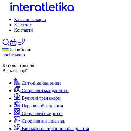
Каталог товарів
Клієнтам
Контакти
Солов’їною
російською
Каталог товарів
Всі категорії
Дитячі майданчики
Спортивні майданчики
Вуличні тренажери
Паркове обладнання
Спортивні покриття
Спортивний інвентар
Військово-спортивне обладнання