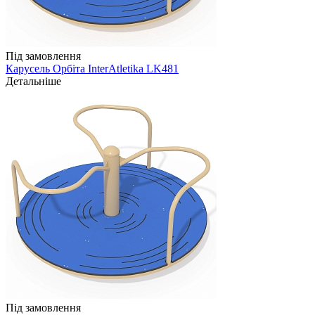
Під замовлення
Карусель Орбіта InterAtletika LK481
Детальніше
Під замовлення