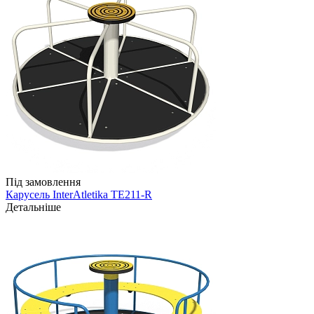
Під замовлення
Карусель InterAtletika TE211-R
Детальніше