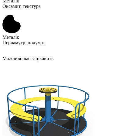
Металік
Оксамит, текстура
Металік
Перламутр, полумат
Можливо вас зацікавить