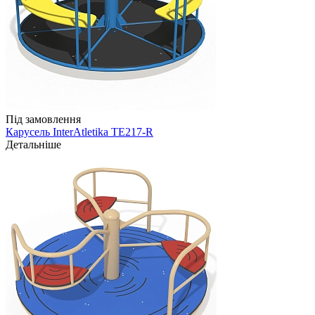
Під замовлення
Карусель InterAtletika TE217-R
Детальніше