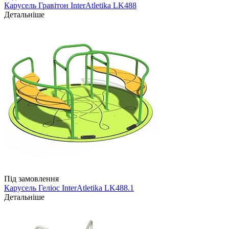
Карусель Гравітон InterAtletika LK488
Детальніше
Під замовлення
Карусель Геліос InterAtletika LK488.1
Детальніше