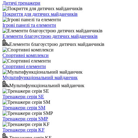
Дитячі тренажери
Покриття для дитячих майданчиків
Ігрові панелі та елементи
Елементи благоустрою дитячих майданчиків
Елементи благоустрою дитячих майданчиків
Спортивні комплекси
Спортивні елементи
Мультифункціональний майданчик
Мультифункціональний майданчик
Тренажери серія SE
Тренажери серія SM
Тренажери серія SMP
Тренажери серія KF
Тренажери серія KF