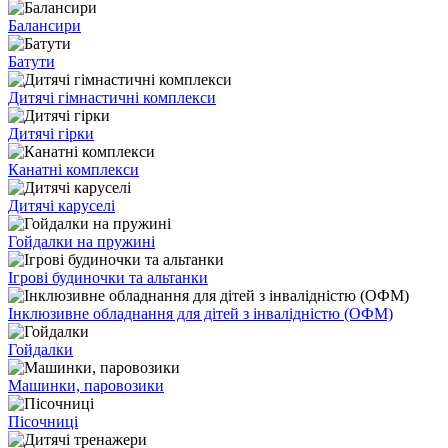
Балансири
Батути
Дитячі гімнастичні комплекси
Дитячі гірки
Канатні комплекси
Дитячі каруселі
Гойдалки на пружині
Ігрові будиночки та альтанки
Інклюзивне обладнання для дітей з інвалідністю (ОФМ)
Гойдалки
Машинки, паровозики
Пісочниці