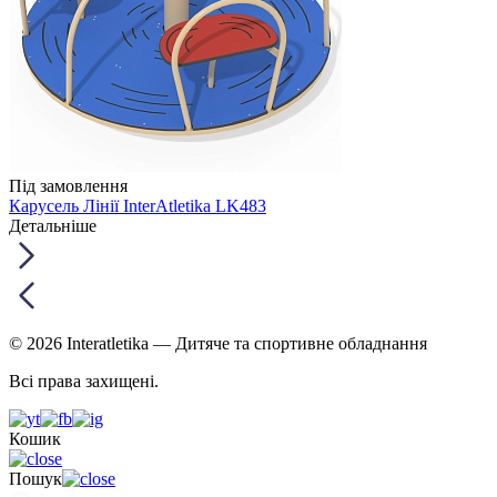
Під замовлення
Карусель Лінії InterAtletika LK483
Детальніше
© 2026 Interatletika
— Дитяче та спортивне обладнання
Всі права захищені.
Кошик
Пошук