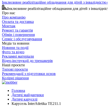
Інклюзивне реабілітаційне обладнання для дітей з інвалідніст
Інклюзивне реабілітаційне обладнання для дітей з інвалідн
Про нас
Про компанію
Оплата та доставка
Монтаж
Ремонт та гарантія
Обмін і повернення
Сервіс і обслуговування
Медіа та новини
Новини та події
Фото та відео
Рекламні матеріали
Відео-інструкції до тренажерів
Наші проєкти
Типові проєкти
Рекомендації з підготовки основ
Колірні рішення
Головна
Дитячі майданчики
Дитячі каруселі
Карусель InterAtletika TE211.1