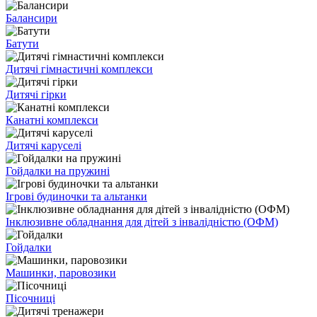
Балансири
Батути
Дитячі гімнастичні комплекси
Дитячі гірки
Канатні комплекси
Дитячі каруселі
Гойдалки на пружині
Ігрові будиночки та альтанки
Інклюзивне обладнання для дітей з інвалідністю (ОФМ)
Гойдалки
Машинки, паровозики
Пісочниці