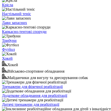
Крісла
Настільний теніс
Лави запасних
Каркасно-тентові споруди
Трибуни
Футбол
Хокей
Хокей
Військово-спортивне обладнання
Майданчики для вигулу та дресирування собак
Тренажери для фізичної реабілітації
Додаткове обладнання для реабілітації
Дитячі тренажери для реабілітації