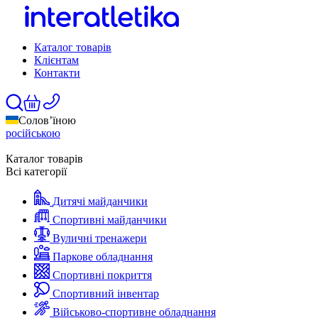
Каталог товарів
Клієнтам
Контакти
Солов’їною
російською
Каталог товарів
Всі категорії
Дитячі майданчики
Спортивні майданчики
Вуличні тренажери
Паркове обладнання
Спортивні покриття
Спортивний інвентар
Військово-спортивне обладнання