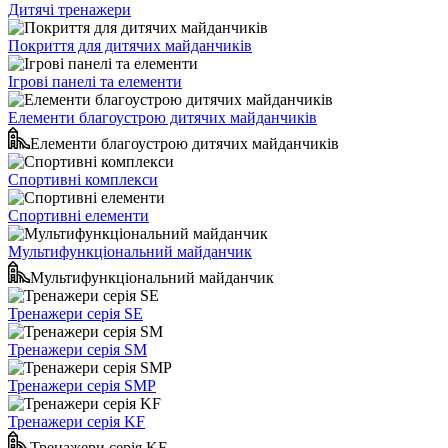
Дитячі тренажери
Покриття для дитячих майданчиків
Ігрові панелі та елементи
Елементи благоустрою дитячих майданчиків
Елементи благоустрою дитячих майданчиків
Спортивні комплекси
Спортивні елементи
Мультифункціональний майданчик
Мультифункціональний майданчик
Тренажери серія SE
Тренажери серія SM
Тренажери серія SMP
Тренажери серія KF
Тренажери серія KF