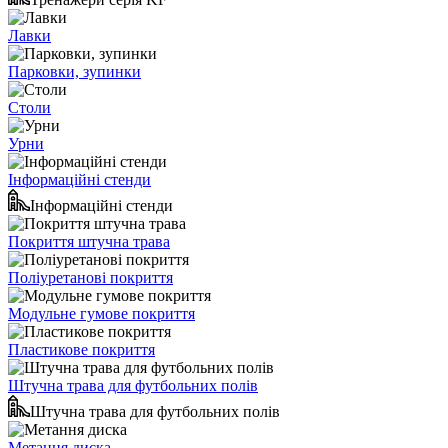
Лавки
Парковки, зупинки
Столи
Урни
Інформаційні стенди
Інформаційні стенди
Покриття штучна трава
Поліуретанові покриття
Модульне гумове покриття
Пластикове покриття
Штучна трава для футбольних полів
Штучна трава для футбольних полів
Метання диска