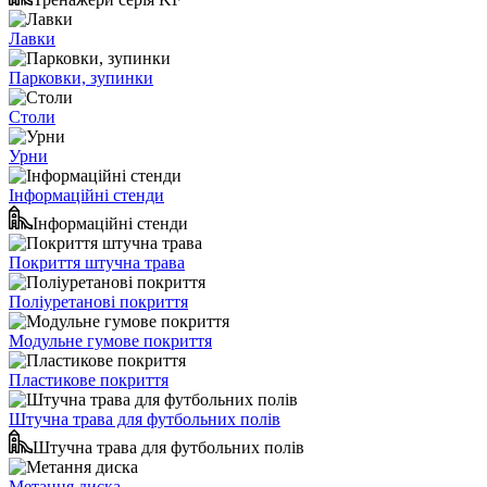
Лавки
Парковки, зупинки
Столи
Урни
Інформаційні стенди
Інформаційні стенди
Покриття штучна трава
Поліуретанові покриття
Модульне гумове покриття
Пластикове покриття
Штучна трава для футбольних полів
Штучна трава для футбольних полів
Метання диска