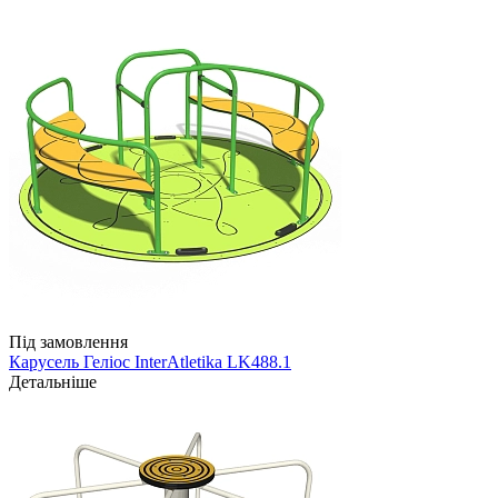
Під замовлення
Карусель Геліос InterAtletika LK488.1
Детальніше