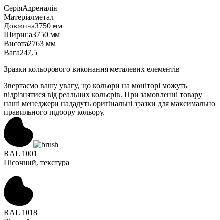
Серія
Адреналін
Матеріал
метал
Довжина
3750 мм
Ширина
3750 мм
Висота
2763 мм
Вага
247,5
Зразки кольорового виконання металевих елементів
Звертаємо вашу увагу, що кольори на моніторі можуть
відрізнятися від реальних кольорів. При замовленні товару
наші менеджери нададуть оригінальні зразки для максимально
правильного підбору кольору.
RAL 1001
Пісочний, текстура
RAL 1018