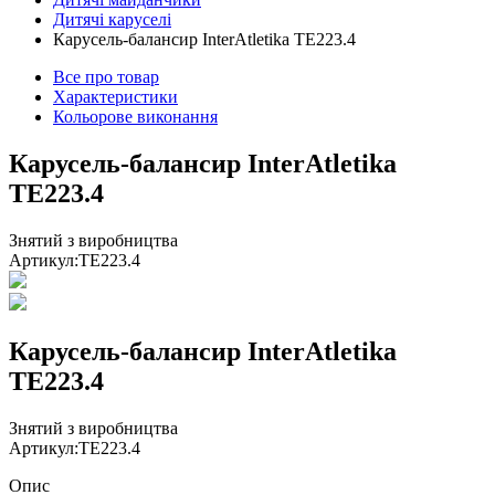
Дитячі каруселі
Карусель-балансир InterAtletika TE223.4
Все про товар
Характеристики
Кольорове виконання
Карусель-балансир InterAtletika
ТЕ223.4
Знятий з виробництва
Артикул:
TE223.4
Карусель-балансир InterAtletika
ТЕ223.4
Знятий з виробництва
Артикул:
TE223.4
Опис