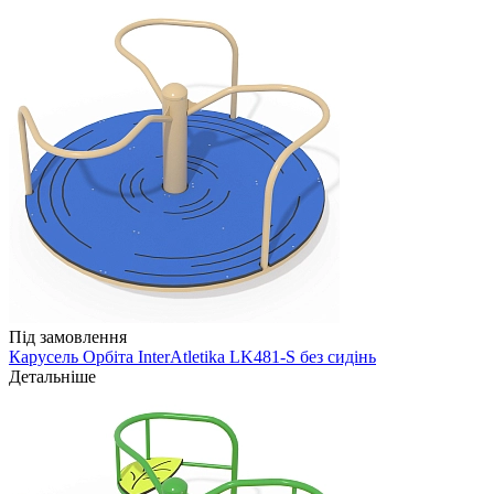
Під замовлення
Карусель Орбіта InterAtletika LK481-S без сидінь
Детальніше