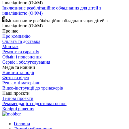
Інклюзивне реабілітаційне обладнання для дітей з
інвалідністю (ОФМ)
Інклюзивне реабілітаційне обладнання для дітей з
інвалідністю (ОФМ)
Про нас
Про компанію
Оплата та доставка
Монтаж
Ремонт та гарантія
Обмін і повернення
Сервіс і обслуговування
Медіа та новини
Новини та події
Фото та відео
Рекламні матеріали
Відео-інструкції до тренажерів
Наші проєкти
Типові проєкти
Рекомендації з підготовки основ
Колірні рішення
Головна
Дитячі майданчики