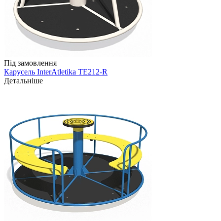
Під замовлення
Карусель InterAtletika TE212-R
Детальніше