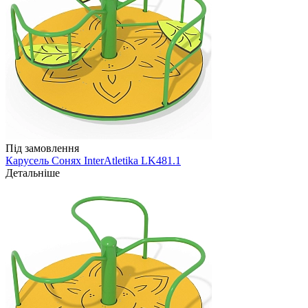
Під замовлення
Карусель Сонях InterAtletika LK481.1
Детальніше