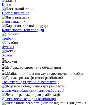
Крісла
Настільний теніс
Лави запасних
Каркасно-тентові споруди
Трибуни
Футбол
Хокей
Хокей
Військово-спортивне обладнання
Майданчики для вигулу та дресирування собак
Тренажери для фізичної реабілітації
Додаткове обладнання для реабілітації
Дитячі тренажери для реабілітації