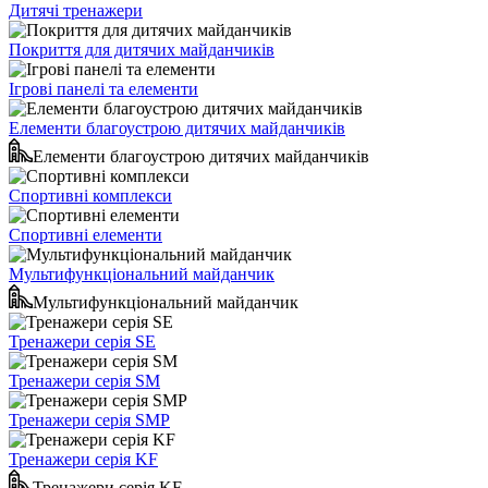
Дитячі тренажери
Покриття для дитячих майданчиків
Ігрові панелі та елементи
Елементи благоустрою дитячих майданчиків
Елементи благоустрою дитячих майданчиків
Спортивні комплекси
Спортивні елементи
Мультифункціональний майданчик
Мультифункціональний майданчик
Тренажери серія SE
Тренажери серія SM
Тренажери серія SMP
Тренажери серія KF
Тренажери серія KF