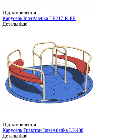
Під замовлення
Карусель InterAtletika TE217-R-PE
Детальніше
Під замовлення
Карусель Гравітон InterAtletika LK488
Детальніше