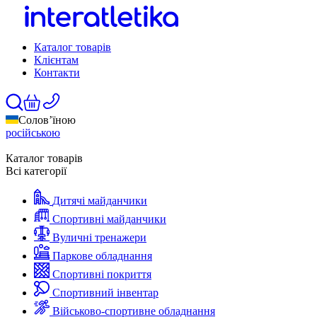
Каталог товарів
Клієнтам
Контакти
Солов’їною
російською
Каталог товарів
Всі категорії
Дитячі майданчики
Спортивні майданчики
Вуличні тренажери
Паркове обладнання
Спортивні покриття
Спортивний інвентар
Військово-спортивне обладнання