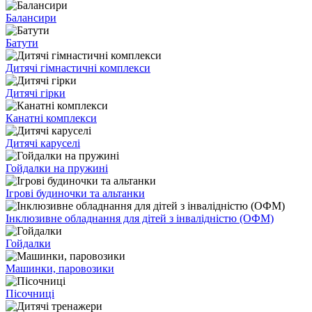
Балансири
Батути
Дитячі гімнастичні комплекси
Дитячі гірки
Канатні комплекси
Дитячі каруселі
Гойдалки на пружині
Ігрові будиночки та альтанки
Інклюзивне обладнання для дітей з інвалідністю (ОФМ)
Гойдалки
Машинки, паровозики
Пісочниці