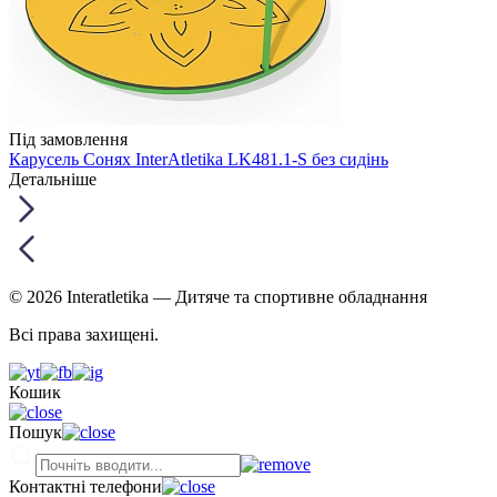
Під замовлення
Карусель Сонях InterAtletika LK481.1-S без сидінь
Детальніше
© 2026 Interatletika
— Дитяче та спортивне обладнання
Всі права захищені.
Кошик
Пошук
Контактні телефони