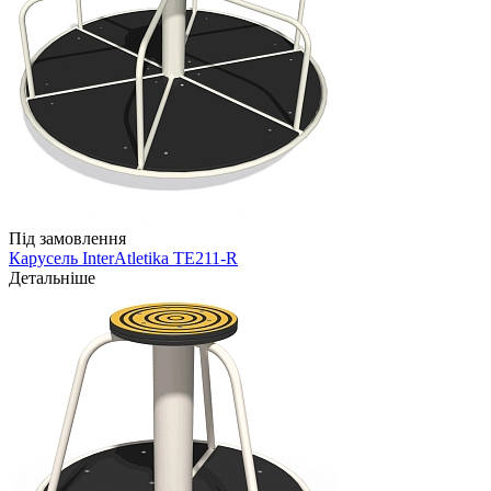
Під замовлення
Карусель InterAtletika TE211-R
Детальніше