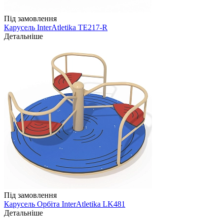
Під замовлення
Карусель InterAtletika TE217-R
Детальніше
Під замовлення
Карусель Орбіта InterAtletika LK481
Детальніше