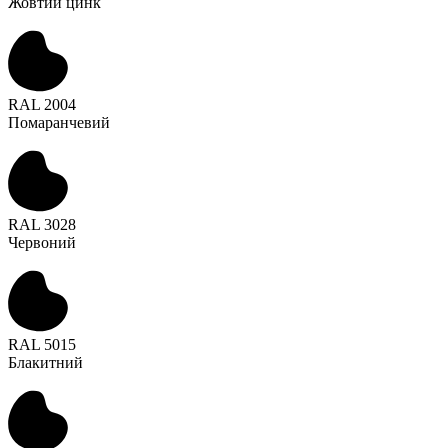
Жовтий цинк
RAL 2004
Помаранчевий
RAL 3028
Червоний
RAL 5015
Блакитний