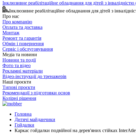
Інклюзивне реабілітаційне обладнання для дітей з інвалідніст
Інклюзивне реабілітаційне обладнання для дітей з інвалідн
Про нас
Про компанію
Оплата та доставка
Монтаж
Ремонт та гарантія
Обмін і повернення
Сервіс і обслуговування
Медіа та новини
Новини та події
Фото та відео
Рекламні матеріали
Відео-інструкції до тренажерів
Наші проєкти
Типові проєкти
Рекомендації з підготовки основ
Колірні рішення
Головна
Дитячі майданчики
Гойдалки
Каркас гойдалки подвійної на дерев'яних стійках InterAtl