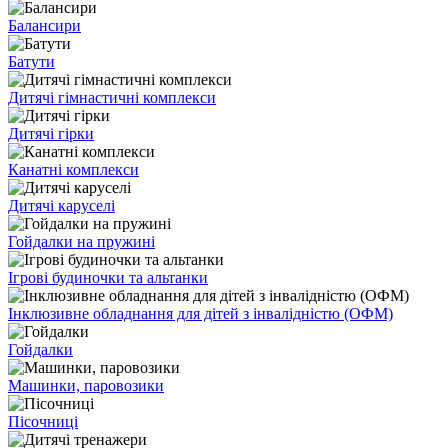
Балансири
Батути
Дитячі гімнастичні комплекси
Дитячі гірки
Канатні комплекси
Дитячі каруселі
Гойдалки на пружині
Ігрові будиночки та альтанки
Інклюзивне обладнання для дітей з інвалідністю (ОФМ)
Гойдалки
Машинки, паровозики
Пісочниці