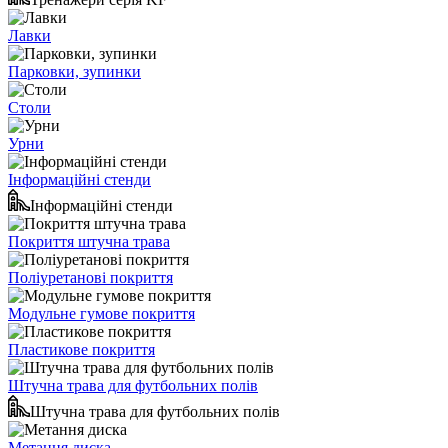
Лавки
Парковки, зупинки
Столи
Урни
Інформаційні стенди
Інформаційні стенди
Покриття штучна трава
Поліуретанові покриття
Модульне гумове покриття
Пластикове покриття
Штучна трава для футбольних полів
Штучна трава для футбольних полів
Метання диска