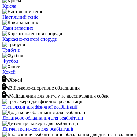
Крісла
Настільний теніс
Лави запасних
Каркасно-тентові споруди
Трибуни
Футбол
Хокей
Хокей
Військово-спортивне обладнання
Майданчики для вигулу та дресирування собак
Тренажери для фізичної реабілітації
Додаткове обладнання для реабілітації
Дитячі тренажери для реабілітації