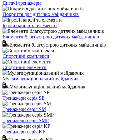
Дитячі тренажери
Покриття для дитячих майданчиків
Ігрові панелі та елементи
Елементи благоустрою дитячих майданчиків
Елементи благоустрою дитячих майданчиків
Спортивні комплекси
Спортивні елементи
Мультифункціональний майданчик
Мультифункціональний майданчик
Тренажери серія SE
Тренажери серія SM
Тренажери серія SMP
Тренажери серія KF
Тренажери серія KF