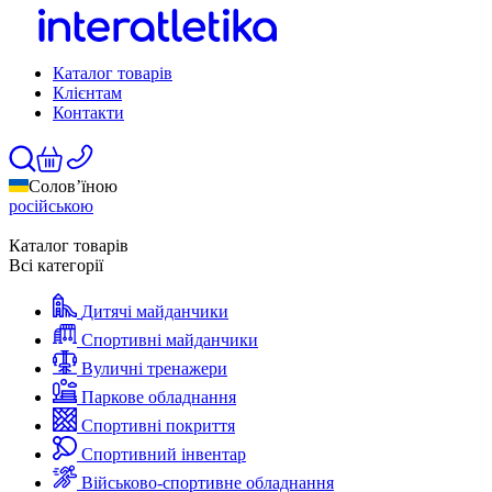
Каталог товарів
Клієнтам
Контакти
Солов’їною
російською
Каталог товарів
Всі категорії
Дитячі майданчики
Спортивні майданчики
Вуличні тренажери
Паркове обладнання
Спортивні покриття
Спортивний інвентар
Військово-спортивне обладнання