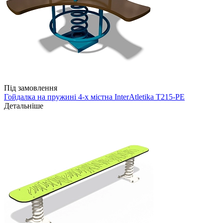
Під замовлення
Гойдалка на пружині 4-х містна InterAtletika T215-PE
Детальніше