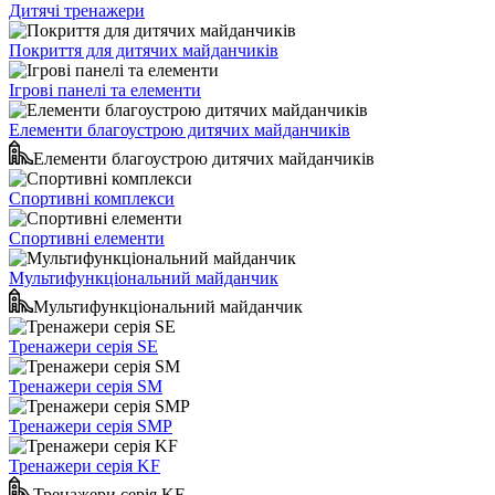
Дитячі тренажери
Покриття для дитячих майданчиків
Ігрові панелі та елементи
Елементи благоустрою дитячих майданчиків
Елементи благоустрою дитячих майданчиків
Спортивні комплекси
Спортивні елементи
Мультифункціональний майданчик
Мультифункціональний майданчик
Тренажери серія SE
Тренажери серія SM
Тренажери серія SMP
Тренажери серія KF
Тренажери серія KF