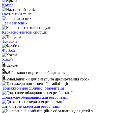
Крісла
Настільний теніс
Лави запасних
Каркасно-тентові споруди
Трибуни
Футбол
Хокей
Хокей
Військово-спортивне обладнання
Майданчики для вигулу та дресирування собак
Тренажери для фізичної реабілітації
Додаткове обладнання для реабілітації
Дитячі тренажери для реабілітації