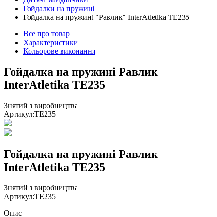
Гойдалки на пружині
Гойдалка на пружині "Равлик" InterAtletika ТE235
Все про товар
Характеристики
Кольорове виконання
Гойдалка на пружині Равлик
InterAtletika ТЕ235
Знятий з виробництва
Артикул:
TE235
Гойдалка на пружині Равлик
InterAtletika ТЕ235
Знятий з виробництва
Артикул:
TE235
Опис