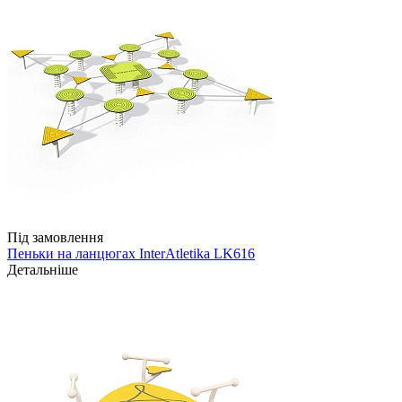
Під замовлення
Пеньки на ланцюгах InterAtletika LK616
Детальніше