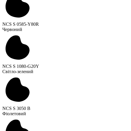
NCS S 0585-Y80R
Червоний
NCS S 1080-G20Y
Світло-зелений
NCS S 3050 B
Фіолетовий