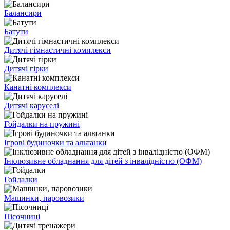
Балансири
Батути
Дитячі гімнастичні комплекси
Дитячі гірки
Канатні комплекси
Дитячі каруселі
Гойдалки на пружині
Ігрові будиночки та альтанки
Інклюзивне обладнання для дітей з інвалідністю (ОФМ)
Гойдалки
Машинки, паровозики
Пісочниці