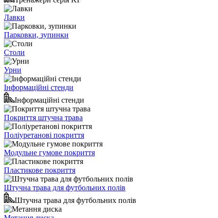
Лавки
Парковки, зупинки
Столи
Урни
Інформаційні стенди
Інформаційні стенди
Покриття штучна трава
Поліуретанові покриття
Модульне гумове покриття
Пластикове покриття
Штучна трава для футбольних полів
Штучна трава для футбольних полів
Метання диска