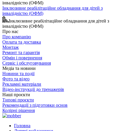
Інклюзивне реабілітаційне обладнання для дітей з
інвалідністю (ОФМ)
Інклюзивне реабілітаційне обладнання для дітей з
інвалідністю (ОФМ)
Про нас
Про компанію
Оплата та доставка
Монтаж
Ремонт та гарантія
Обмін і повернення
Сервіс і обслуговування
Медіа та новини
Новини та події
Фото та відео
Рекламні матеріали
Відео-інструкції до тренажерів
Наші проєкти
Типові проєкти
Рекомендації з підготовки основ
Колірні рішення
Головна
Дитячі майданчики