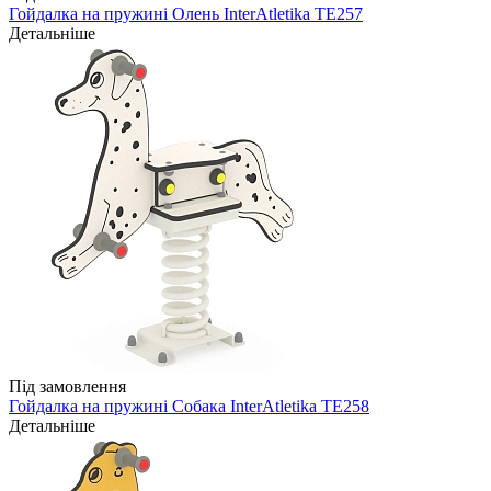
Гойдалка на пружині Олень InterAtletika TE257
Детальніше
Під замовлення
Гойдалка на пружині Собака InterAtletika TE258
Детальніше