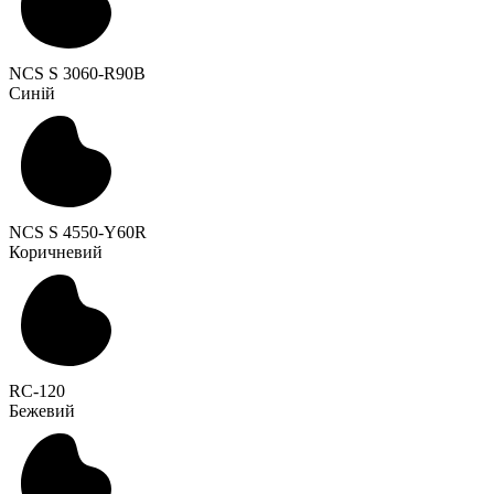
NCS S 3060-R90B
Синій
NCS S 4550-Y60R
Коричневий
RC-120
Бежевий