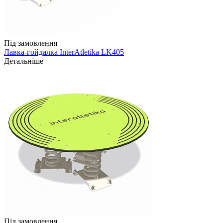
Під замовлення
Лавка-гойдалка InterAtletika LK405
Детальніше
Під замовлення