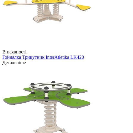
В наявності
Гойдалка Трикутник InterAtletika LK420
Детальніше