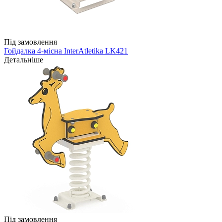
Під замовлення
Гойдалка 4-місна InterAtletika LK421
Детальніше
Під замовлення