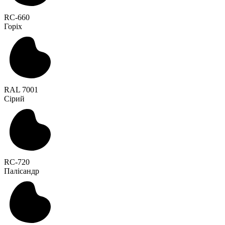
RC-660
Горіх
RAL 7001
Сірий
RC-720
Палісандр