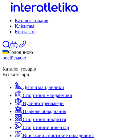
Каталог товарів
Клієнтам
Контакти
Солов’їною
російською
Каталог товарів
Всі категорії
Дитячі майданчики
Спортивні майданчики
Вуличні тренажери
Паркове обладнання
Спортивні покриття
Спортивний інвентар
Військово-спортивне обладнання