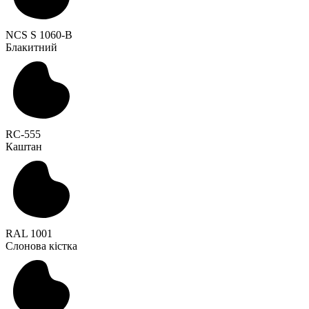
NCS S 1060-B
Блакитний
RC-555
Каштан
RAL 1001
Слонова кістка