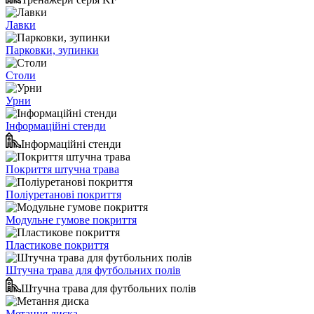
Лавки
Парковки, зупинки
Столи
Урни
Інформаційні стенди
Інформаційні стенди
Покриття штучна трава
Поліуретанові покриття
Модульне гумове покриття
Пластикове покриття
Штучна трава для футбольних полів
Штучна трава для футбольних полів
Метання диска