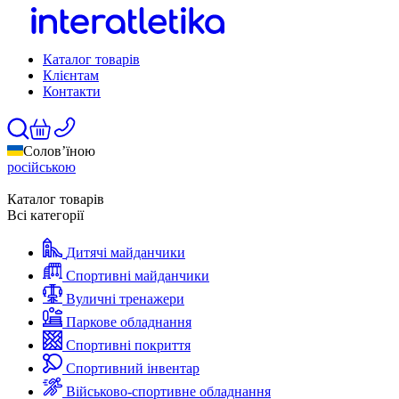
Каталог товарів
Клієнтам
Контакти
Солов’їною
російською
Каталог товарів
Всі категорії
Дитячі майданчики
Спортивні майданчики
Вуличні тренажери
Паркове обладнання
Спортивні покриття
Спортивний інвентар
Військово-спортивне обладнання