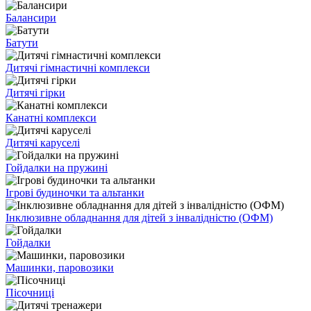
Балансири
Батути
Дитячі гімнастичні комплекси
Дитячі гірки
Канатні комплекси
Дитячі каруселі
Гойдалки на пружині
Ігрові будиночки та альтанки
Інклюзивне обладнання для дітей з інвалідністю (ОФМ)
Гойдалки
Машинки, паровозики
Пісочниці