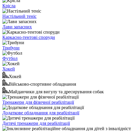
Крісла
Настільний теніс
Лави запасних
Каркасно-тентові споруди
Трибуни
Футбол
Хокей
Хокей
Військово-спортивне обладнання
Майданчики для вигулу та дресирування собак
Тренажери для фізичної реабілітації
Додаткове обладнання для реабілітації
Дитячі тренажери для реабілітації