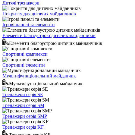
Дитячі тренажери
Покриття для дитячих майданчиків
Ігрові панелі та елементи
Елементи благоустрою дитячих майданчиків
Елементи благоустрою дитячих майданчиків
Спортивні комплекси
Спортивні елементи
Мультифункціональний майданчик
Мультифункціональний майданчик
Тренажери серія SE
Тренажери серія SM
Тренажери серія SMP
Тренажери серія KF
Тренажери серія KF