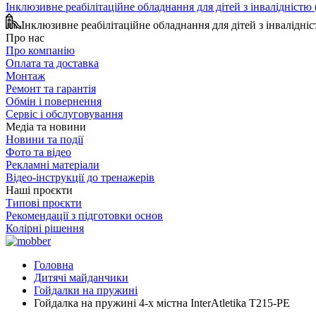
Інклюзивне реабілітаційне обладнання для дітей з інвалідніст
Інклюзивне реабілітаційне обладнання для дітей з інвалідн
Про нас
Про компанію
Оплата та доставка
Монтаж
Ремонт та гарантія
Обмін і повернення
Сервіс і обслуговування
Медіа та новини
Новини та події
Фото та відео
Рекламні матеріали
Відео-інструкції до тренажерів
Наші проєкти
Типові проєкти
Рекомендації з підготовки основ
Колірні рішення
Головна
Дитячі майданчики
Гойдалки на пружині
Гойдалка на пружині 4-х містна InterAtletika T215-PE