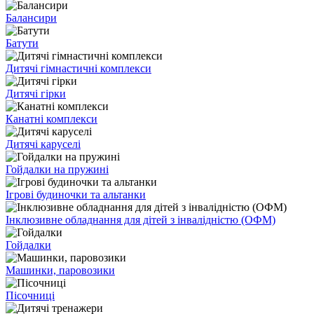
Балансири
Батути
Дитячі гімнастичні комплекси
Дитячі гірки
Канатні комплекси
Дитячі каруселі
Гойдалки на пружині
Ігрові будиночки та альтанки
Інклюзивне обладнання для дітей з інвалідністю (ОФМ)
Гойдалки
Машинки, паровозики
Пісочниці