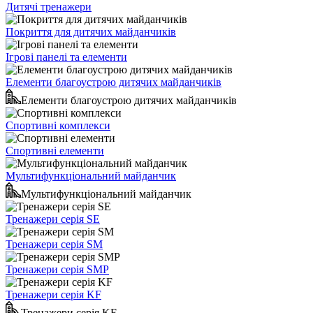
Дитячі тренажери
Покриття для дитячих майданчиків
Ігрові панелі та елементи
Елементи благоустрою дитячих майданчиків
Елементи благоустрою дитячих майданчиків
Спортивні комплекси
Спортивні елементи
Мультифункціональний майданчик
Мультифункціональний майданчик
Тренажери серія SE
Тренажери серія SM
Тренажери серія SMP
Тренажери серія KF
Тренажери серія KF