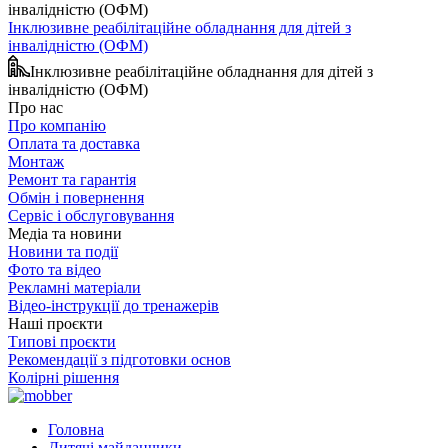
Інклюзивне реабілітаційне обладнання для дітей з
інвалідністю (ОФМ)
Інклюзивне реабілітаційне обладнання для дітей з
інвалідністю (ОФМ)
Про нас
Про компанію
Оплата та доставка
Монтаж
Ремонт та гарантія
Обмін і повернення
Сервіс і обслуговування
Медіа та новини
Новини та події
Фото та відео
Рекламні матеріали
Відео-інструкції до тренажерів
Наші проєкти
Типові проєкти
Рекомендації з підготовки основ
Колірні рішення
Головна
Дитячі майданчики