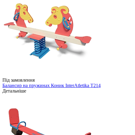
Під замовлення
Балансир на пружинах Коник InterAtletika Т214
Детальніше