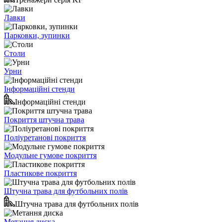
Лавки
Парковки, зупинки
Столи
Урни
Інформаційні стенди
Інформаційні стенди
Покриття штучна трава
Поліуретанові покриття
Модульне гумове покриття
Пластикове покриття
Штучна трава для футбольних полів
Штучна трава для футбольних полів
Метання диска