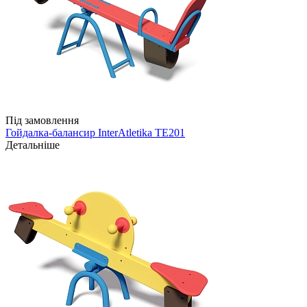
Під замовлення
Гойдалка-балансир InterAtletika TE201
Детальніше