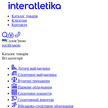
Каталог товарів
Клієнтам
Контакти
Солов’їною
російською
Каталог товарів
Всі категорії
Дитячі майданчики
Спортивні майданчики
Вуличні тренажери
Паркове обладнання
Спортивні покриття
Спортивний інвентар
Військово-спортивне обладнання