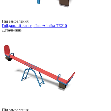
Під замовлення
Гойдалка-балансир InterAtletika TE210
Детальніше
Під замовлення