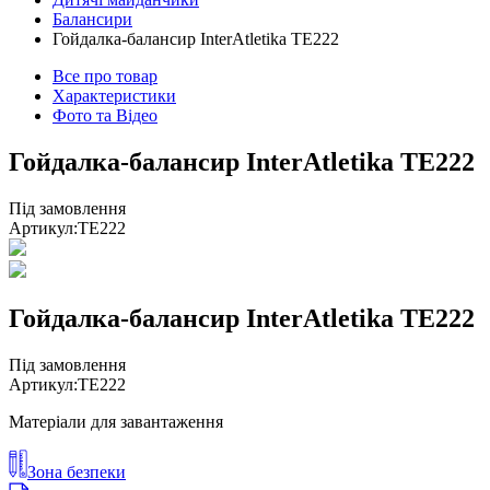
Балансири
Гойдалка-балансир InterAtletika ТЕ222
Все про товар
Характеристики
Фото та Відео
Гойдалка-балансир InterAtletika TE222
Під замовлення
Артикул:
TE222
Гойдалка-балансир InterAtletika TE222
Під замовлення
Артикул:
TE222
Матеріали для завантаження
Зона безпеки