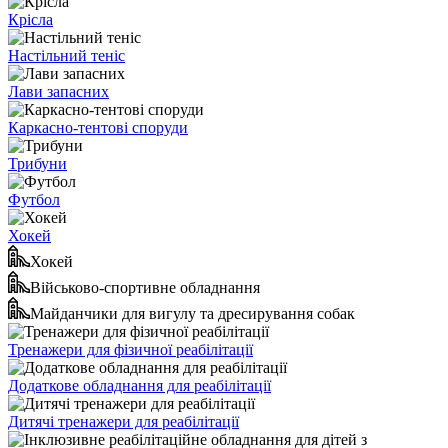
Крісла
Настільний теніс
Лави запасних
Каркасно-тентові споруди
Трибуни
Футбол
Хокей
Хокей
Військово-спортивне обладнання
Майданчики для вигулу та дресирування собак
Тренажери для фізичної реабілітації
Додаткове обладнання для реабілітації
Дитячі тренажери для реабілітації