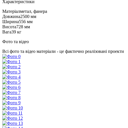
Характеристики
Матеріал
метал, фанера
Довжина
2500 мм
Ширина
556 мм
Висота
728 мм
Вага
39 кг
Фото та відео
Всі фото та відео матеріали - це фактично реалізовані проекти