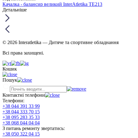
Качалка - балансир великий InterAtletika ТЕ213
Детальніше
© 2026 Interatletika
— Дитяче та спортивне обладнання
Всі права захищені.
Кошик
Пошук
Контактні телефони
Телефони:
+38 044 391 33 99
+38 044 333 70 15
+38 095 283 35 33
+38 068 044 04 04
З питань ремонту звертатись:
+38 050 322 04 15