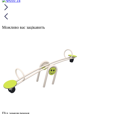
Можливо вас зацікавить
Під замовлення