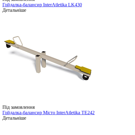
Гойдалка-балансир InterAtletika LK430
Детальніше
Під замовлення
Гойдалка-балансир Місто InterAtletika TE242
Детальніше