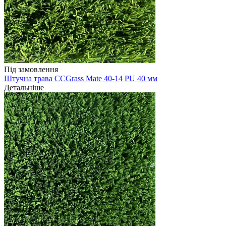
Під замовлення
Штучна трава CCGrass Mate 40-14 PU 40 мм
Детальніше