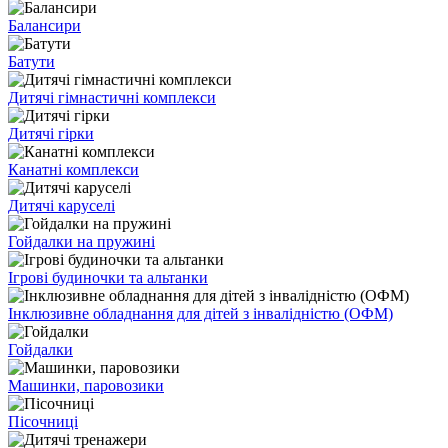
Балансири
Батути
Дитячі гімнастичні комплекси
Дитячі гірки
Канатні комплекси
Дитячі каруселі
Гойдалки на пружині
Ігрові будиночки та альтанки
Інклюзивне обладнання для дітей з інвалідністю (ОФМ)
Гойдалки
Машинки, паровозики
Пісочниці