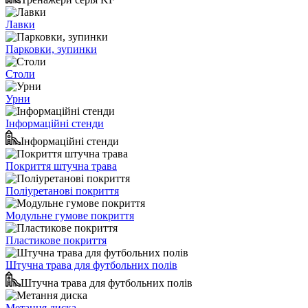
Лавки
Парковки, зупинки
Столи
Урни
Інформаційні стенди
Інформаційні стенди
Покриття штучна трава
Поліуретанові покриття
Модульне гумове покриття
Пластикове покриття
Штучна трава для футбольних полів
Штучна трава для футбольних полів
Метання диска