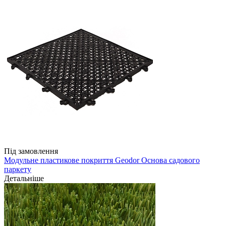
Під замовлення
Модульне пластикове покриття Geodor Основа садового
паркету
Детальніше