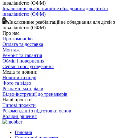
Інклюзивне реабілітаційне обладнання для дітей з
інвалідністю (ОФМ)
Інклюзивне реабілітаційне обладнання для дітей з
інвалідністю (ОФМ)
Про нас
Про компанію
Оплата та доставка
Монтаж
Ремонт та гарантія
Обмін і повернення
Сервіс і обслуговування
Медіа та новини
Новини та події
Фото та відео
Рекламні матеріали
Відео-інструкції до тренажерів
Наші проєкти
Типові проєкти
Рекомендації з підготовки основ
Колірні рішення
Головна
Спортивні покриття