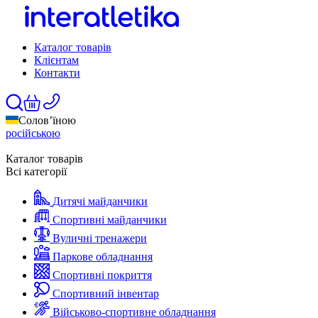
Каталог товарів
Клієнтам
Контакти
Солов’їною
російською
Каталог товарів
Всі категорії
Дитячі майданчики
Спортивні майданчики
Вуличні тренажери
Паркове обладнання
Спортивні покриття
Спортивний інвентар
Військово-спортивне обладнання