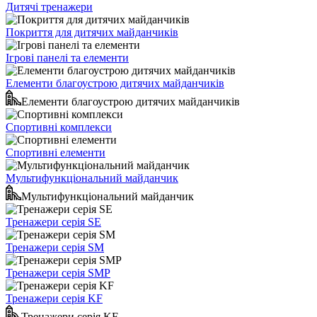
Дитячі тренажери
Покриття для дитячих майданчиків
Ігрові панелі та елементи
Елементи благоустрою дитячих майданчиків
Елементи благоустрою дитячих майданчиків
Спортивні комплекси
Спортивні елементи
Мультифункціональний майданчик
Мультифункціональний майданчик
Тренажери серія SE
Тренажери серія SM
Тренажери серія SMP
Тренажери серія KF
Тренажери серія KF