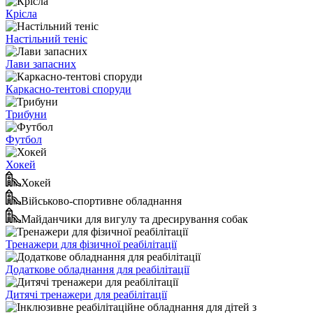
Крісла
Настільний теніс
Лави запасних
Каркасно-тентові споруди
Трибуни
Футбол
Хокей
Хокей
Військово-спортивне обладнання
Майданчики для вигулу та дресирування собак
Тренажери для фізичної реабілітації
Додаткове обладнання для реабілітації
Дитячі тренажери для реабілітації