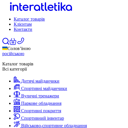
Каталог товарів
Клієнтам
Контакти
Солов’їною
російською
Каталог товарів
Всі категорії
Дитячі майданчики
Спортивні майданчики
Вуличні тренажери
Паркове обладнання
Спортивні покриття
Спортивний інвентар
Військово-спортивне обладнання