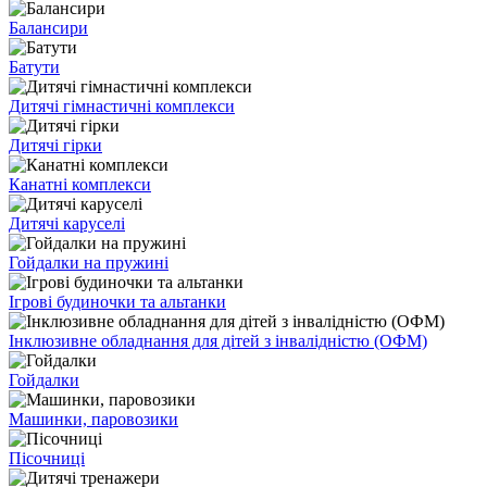
Балансири
Батути
Дитячі гімнастичні комплекси
Дитячі гірки
Канатні комплекси
Дитячі каруселі
Гойдалки на пружині
Ігрові будиночки та альтанки
Інклюзивне обладнання для дітей з інвалідністю (ОФМ)
Гойдалки
Машинки, паровозики
Пісочниці