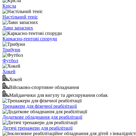
Крісла
Настільний теніс
Лави запасних
Каркасно-тентові споруди
Трибуни
Футбол
Хокей
Хокей
Військово-спортивне обладнання
Майданчики для вигулу та дресирування собак
Тренажери для фізичної реабілітації
Додаткове обладнання для реабілітації
Дитячі тренажери для реабілітації