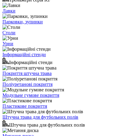
Лавки
Парковки, зупинки
Столи
Урни
Інформаційні стенди
Інформаційні стенди
Покриття штучна трава
Поліуретанові покриття
Модульне гумове покриття
Пластикове покриття
Штучна трава для футбольних полів
Штучна трава для футбольних полів
Метання диска