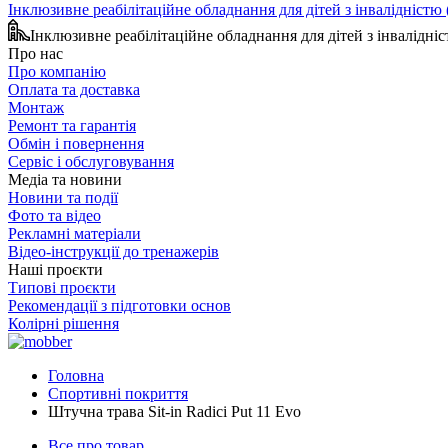
Інклюзивне реабілітаційне обладнання для дітей з інвалідніст
Інклюзивне реабілітаційне обладнання для дітей з інвалідн
Про нас
Про компанію
Оплата та доставка
Монтаж
Ремонт та гарантія
Обмін і повернення
Сервіс і обслуговування
Медіа та новини
Новини та події
Фото та відео
Рекламні матеріали
Відео-інструкції до тренажерів
Наші проєкти
Типові проєкти
Рекомендації з підготовки основ
Колірні рішення
Головна
Спортивні покриття
Штучна трава Sit-in Radici Put 11 Evo
Все про товар