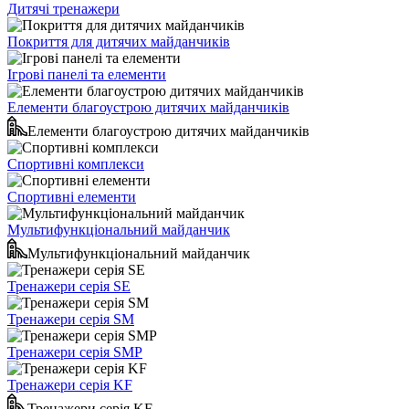
Дитячі тренажери
Покриття для дитячих майданчиків
Ігрові панелі та елементи
Елементи благоустрою дитячих майданчиків
Елементи благоустрою дитячих майданчиків
Спортивні комплекси
Спортивні елементи
Мультифункціональний майданчик
Мультифункціональний майданчик
Тренажери серія SE
Тренажери серія SM
Тренажери серія SMP
Тренажери серія KF
Тренажери серія KF