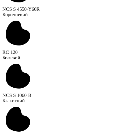
NCS S 4550-Y60R
Коричневий
RC-120
Бежевий
NCS S 1060-B
Блакитний