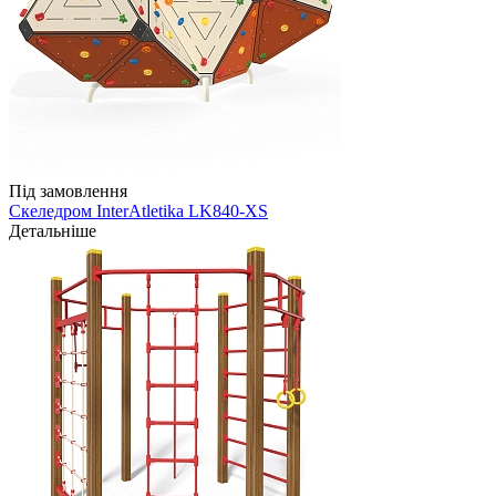
Під замовлення
Скеледром InterAtletika LK840-XS
Детальніше