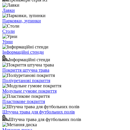
Лавки
Парковки, зупинки
Столи
Урни
Інформаційні стенди
Інформаційні стенди
Покриття штучна трава
Поліуретанові покриття
Модульне гумове покриття
Пластикове покриття
Штучна трава для футбольних полів
Штучна трава для футбольних полів
Метання диска