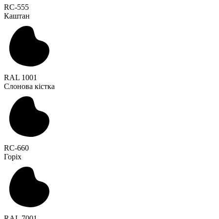
RC-555
Каштан
RAL 1001
Слонова кістка
RC-660
Горіх
RAL 7001