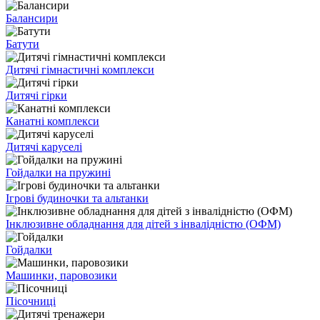
Балансири
Батути
Дитячі гімнастичні комплекси
Дитячі гірки
Канатні комплекси
Дитячі каруселі
Гойдалки на пружині
Ігрові будиночки та альтанки
Інклюзивне обладнання для дітей з інвалідністю (ОФМ)
Гойдалки
Машинки, паровозики
Пісочниці