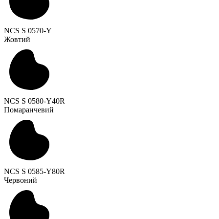
NCS S 0570-Y
Жовтий
NCS S 0580-Y40R
Помаранчевий
NCS S 0585-Y80R
Червоний