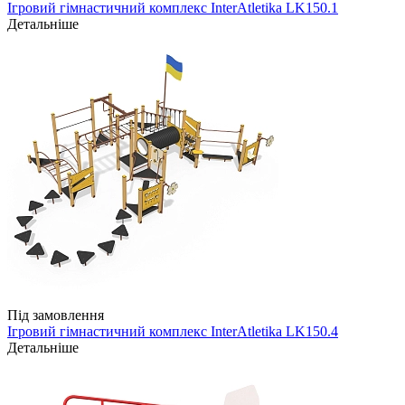
Ігровий гімнастичний комплекс InterAtletika LK150.1
Детальніше
Під замовлення
Ігровий гімнастичний комплекс InterAtletika LK150.4
Детальніше