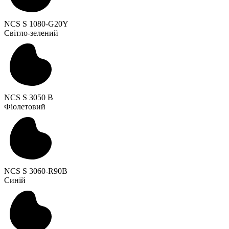
NCS S 1080-G20Y
Світло-зелений
NCS S 3050 B
Фіолетовий
NCS S 3060-R90B
Синій