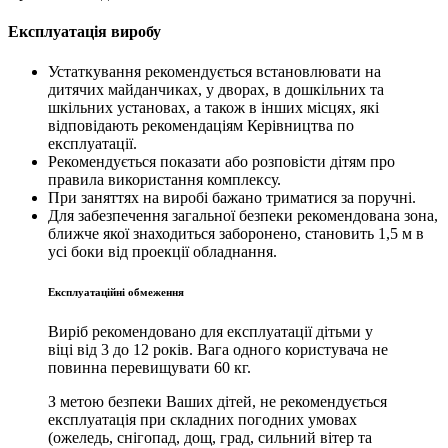
Експлуатація виробу
Устаткування рекомендується встановлювати на
дитячих майданчиках, у дворах, в дошкільних та
шкільних установах, а також в інших місцях, які
відповідають рекомендаціям Керівництва по
експлуатації.
Рекомендується показати або розповісти дітям про
правила використання комплексу.
При заняттях на виробі бажано триматися за поручні.
Для забезпечення загальної безпеки рекомендована зона,
ближче якої знаходиться заборонено, становить 1,5 м в
усі боки від проекції обладнання.
Експлуатаційні обмеження
Виріб рекомендовано для експлуатації дітьми у
віці від 3 до 12 років. Вага одного користувача не
повинна перевищувати 60 кг.
З метою безпеки Ваших дітей, не рекомендується
експлуатація при складних погодних умовах
(ожеледь, снігопад, дощ, град, сильний вітер та