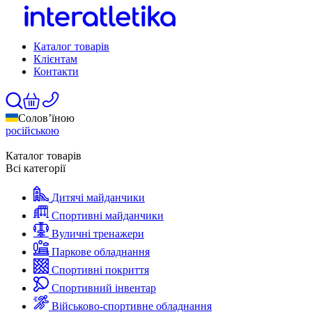
Каталог товарів
Клієнтам
Контакти
Солов’їною
російською
Каталог товарів
Всі категорії
Дитячі майданчики
Спортивні майданчики
Вуличні тренажери
Паркове обладнання
Спортивні покриття
Спортивний інвентар
Військово-спортивне обладнання