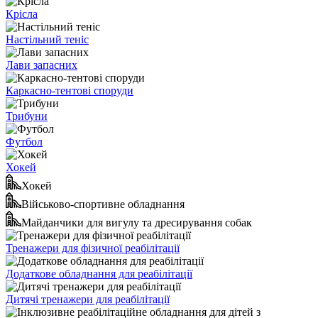
Крісла
Настільний теніс
Лави запасних
Каркасно-тентові споруди
Трибуни
Футбол
Хокей
Хокей
Військово-спортивне обладнання
Майданчики для вигулу та дресирування собак
Тренажери для фізичної реабілітації
Додаткове обладнання для реабілітації
Дитячі тренажери для реабілітації