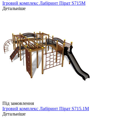
Ігровий комплекс Лабіринт Пірат S715M
Детальніше
Під замовлення
Ігровий комплекс Лабіринт Пірат S715.1M
Детальніше