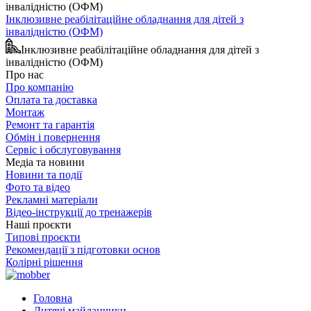
Інклюзивне реабілітаційне обладнання для дітей з
інвалідністю (ОФМ)
Інклюзивне реабілітаційне обладнання для дітей з
інвалідністю (ОФМ)
Про нас
Про компанію
Оплата та доставка
Монтаж
Ремонт та гарантія
Обмін і повернення
Сервіс і обслуговування
Медіа та новини
Новини та події
Фото та відео
Рекламні матеріали
Відео-інструкції до тренажерів
Наші проєкти
Типові проєкти
Рекомендації з підготовки основ
Колірні рішення
Головна
Дитячі майданчики