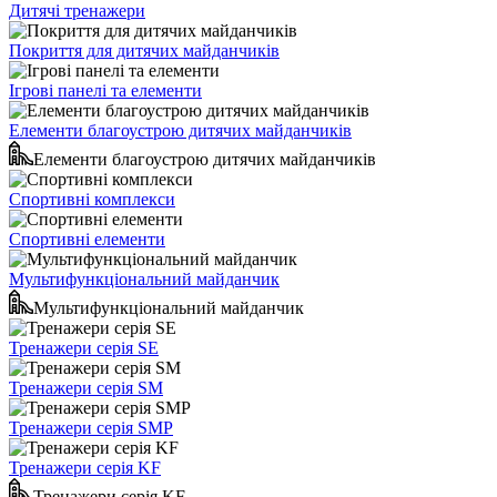
Дитячі тренажери
Покриття для дитячих майданчиків
Ігрові панелі та елементи
Елементи благоустрою дитячих майданчиків
Елементи благоустрою дитячих майданчиків
Спортивні комплекси
Спортивні елементи
Мультифункціональний майданчик
Мультифункціональний майданчик
Тренажери серія SE
Тренажери серія SM
Тренажери серія SMP
Тренажери серія KF
Тренажери серія KF