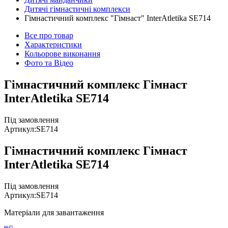
Дитячі гімнастичні комплекси
Гімнастичний комплекс "Гімнаст" InterAtletika SE714
Все про товар
Характеристики
Кольорове виконання
Фото та Відео
Гімнастичний комплекс Гімнаст
InterAtletika SЕ714
Під замовлення
Артикул:
SE714
Гімнастичний комплекс Гімнаст
InterAtletika SЕ714
Під замовлення
Артикул:
SE714
Матеріали для завантаження