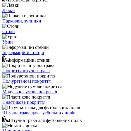
Лавки
Парковки, зупинки
Столи
Урни
Інформаційні стенди
Інформаційні стенди
Покриття штучна трава
Поліуретанові покриття
Модульне гумове покриття
Пластикове покриття
Штучна трава для футбольних полів
Штучна трава для футбольних полів
Метання диска