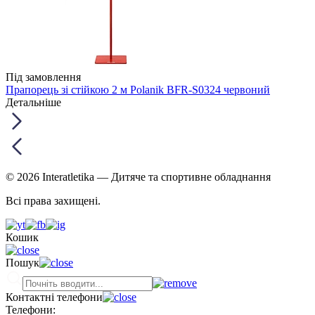
Під замовлення
Прапорець зі стійкою 2 м Polanik BFR-S0324 червоний
Детальніше
© 2026 Interatletika
— Дитяче та спортивне обладнання
Всі права захищені.
Кошик
Пошук
Контактні телефони
Телефони: