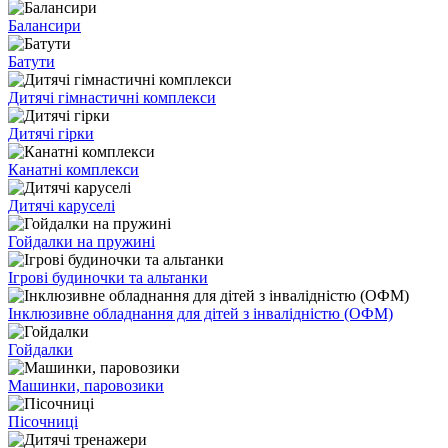
Балансири
Батути
Дитячі гімнастичні комплекси
Дитячі гірки
Канатні комплекси
Дитячі каруселі
Гойдалки на пружині
Ігрові будиночки та альтанки
Інклюзивне обладнання для дітей з інвалідністю (ОФМ)
Гойдалки
Машинки, паровозики
Пісочниці