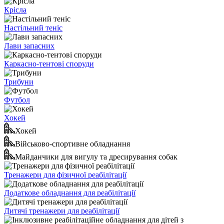
Крісла
Настільний теніс
Лави запасних
Каркасно-тентові споруди
Трибуни
Футбол
Хокей
Хокей
Військово-спортивне обладнання
Майданчики для вигулу та дресирування собак
Тренажери для фізичної реабілітації
Додаткове обладнання для реабілітації
Дитячі тренажери для реабілітації