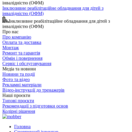
Інклюзивне реабілітаційне обладнання для дітей з
інвалідністю (ОФМ)
Інклюзивне реабілітаційне обладнання для дітей з
інвалідністю (ОФМ)
Про нас
Про компанію
Оплата та доставка
Монтаж
Ремонт та гарантія
Обмін і повернення
Сервіс і обслуговування
Медіа та новини
Новини та події
Фото та відео
Рекламні матеріали
Відео-інструкції до тренажерів
Наші проєкти
Типові проєкти
Рекомендації з підготовки основ
Колірні рішення
Головна
Спортивний інвентар