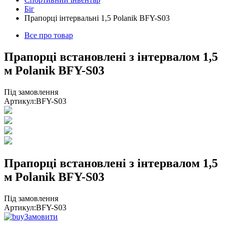
Біг
Прапорці інтервальні 1,5 Polanik BFY-S03
Все про товар
Прапорці встановлені з інтервалом 1,5
м Polanik BFY-S03
Під замовлення
Артикул:
BFY-S03
Прапорці встановлені з інтервалом 1,5
м Polanik BFY-S03
Під замовлення
Артикул:
BFY-S03
Замовити