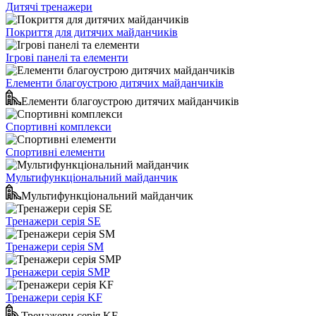
Дитячі тренажери
Покриття для дитячих майданчиків
Ігрові панелі та елементи
Елементи благоустрою дитячих майданчиків
Елементи благоустрою дитячих майданчиків
Спортивні комплекси
Спортивні елементи
Мультифункціональний майданчик
Мультифункціональний майданчик
Тренажери серія SE
Тренажери серія SM
Тренажери серія SMP
Тренажери серія KF
Тренажери серія KF