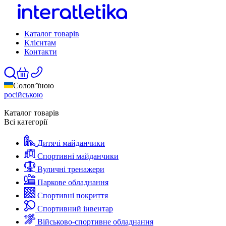
Каталог товарів
Клієнтам
Контакти
Солов’їною
російською
Каталог товарів
Всі категорії
Дитячі майданчики
Спортивні майданчики
Вуличні тренажери
Паркове обладнання
Спортивні покриття
Спортивний інвентар
Військово-спортивне обладнання