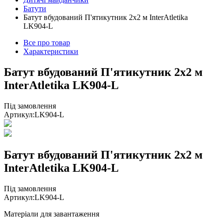
Батути
Батут вбудований П'ятикутник 2х2 м InterAtletika
LK904-L
Все про товар
Характеристики
Батут вбудований П'ятикутник 2х2 м
InterAtletika LK904-L
Під замовлення
Артикул:
LK904-L
Батут вбудований П'ятикутник 2х2 м
InterAtletika LK904-L
Під замовлення
Артикул:
LK904-L
Матеріали для завантаження