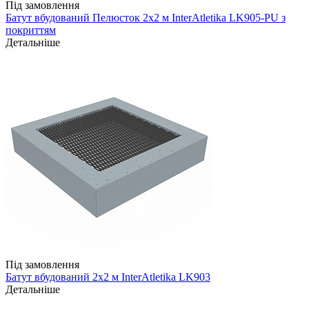
Під замовлення
Батут вбудований Пелюсток 2х2 м InterAtletika LK905-PU з
покриттям
Детальніше
Під замовлення
Батут вбудований 2х2 м InterAtletika LK903
Детальніше