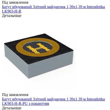
Під замовлення
Батут вбудований Злітний майданчик 1,39х1,39 м Interatletika
LK903-H-R
Детальніше
Під замовлення
Батут вбудований Злітний майданчик 1,39х1,39 м Interatletika
LK903-H-R-PU з покриттям
Детальніше