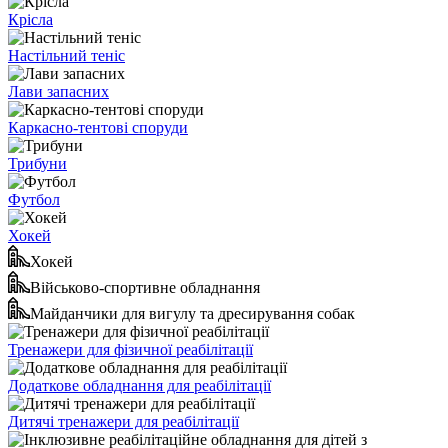
Крісла
Настільний теніс
Лави запасних
Каркасно-тентові споруди
Трибуни
Футбол
Хокей
Хокей
Військово-спортивне обладнання
Майданчики для вигулу та дресирування собак
Тренажери для фізичної реабілітації
Додаткове обладнання для реабілітації
Дитячі тренажери для реабілітації