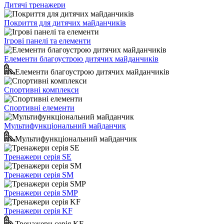
Дитячі тренажери
Покриття для дитячих майданчиків
Ігрові панелі та елементи
Елементи благоустрою дитячих майданчиків
Елементи благоустрою дитячих майданчиків
Спортивні комплекси
Спортивні елементи
Мультифункціональний майданчик
Мультифункціональний майданчик
Тренажери серія SE
Тренажери серія SM
Тренажери серія SMP
Тренажери серія KF
Тренажери серія KF