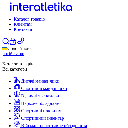
Каталог товарів
Клієнтам
Контакти
Солов’їною
російською
Каталог товарів
Всі категорії
Дитячі майданчики
Спортивні майданчики
Вуличні тренажери
Паркове обладнання
Спортивні покриття
Спортивний інвентар
Військово-спортивне обладнання