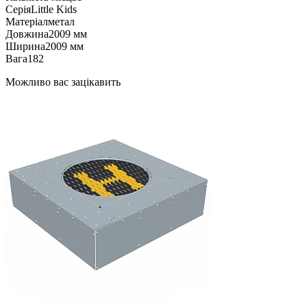
Серія
Little Kids
Матеріал
метал
Довжина
2009 мм
Ширина
2009 мм
Вага
182
Можливо вас зацікавить