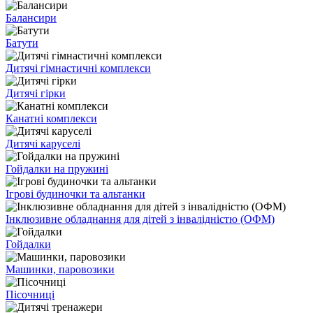
Балансири
Батути
Дитячі гімнастичні комплекси
Дитячі гірки
Канатні комплекси
Дитячі каруселі
Гойдалки на пружині
Ігрові будиночки та альтанки
Інклюзивне обладнання для дітей з інвалідністю (ОФМ)
Гойдалки
Машинки, паровозики
Пісочниці