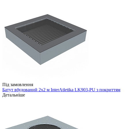
Під замовлення
Батут вбудований 2х2 м InterAtletika LK903-PU з покриттям
Детальніше