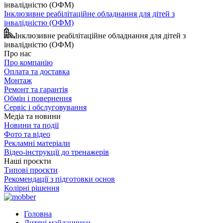
Інклюзивне реабілітаційне обладнання для дітей з
інвалідністю (ОФМ)
Інклюзивне реабілітаційне обладнання для дітей з
інвалідністю (ОФМ)
Про нас
Про компанію
Оплата та доставка
Монтаж
Ремонт та гарантія
Обмін і повернення
Сервіс і обслуговування
Медіа та новини
Новини та події
Фото та відео
Рекламні матеріали
Відео-інструкції до тренажерів
Наші проєкти
Типові проєкти
Рекомендації з підготовки основ
Колірні рішення
Головна
Дитячі майданчики