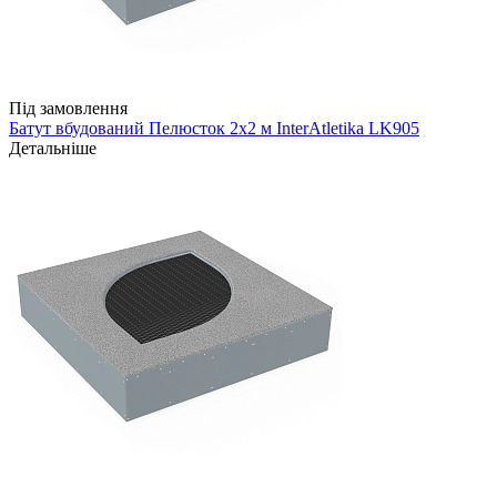
Під замовлення
Батут вбудований Пелюсток 2х2 м InterAtletika LK905
Детальніше