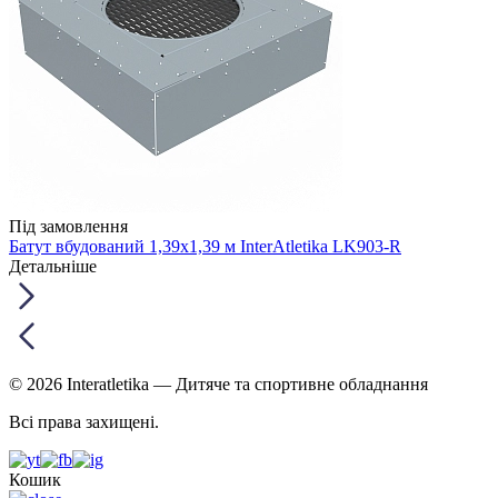
Під замовлення
Батут вбудований 1,39х1,39 м InterAtletika LK903-R
Детальніше
© 2026 Interatletika
— Дитяче та спортивне обладнання
Всі права захищені.
Кошик