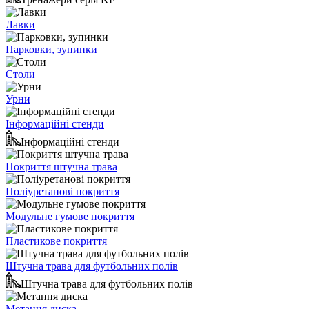
Лавки
Парковки, зупинки
Столи
Урни
Інформаційні стенди
Інформаційні стенди
Покриття штучна трава
Поліуретанові покриття
Модульне гумове покриття
Пластикове покриття
Штучна трава для футбольних полів
Штучна трава для футбольних полів
Метання диска